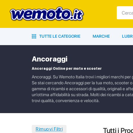
TUTTE LE CATEGORIE
MARCHE
LUBR
Ancoraggi
Ancoraggi Online per moto e scooter
Ancoraggi. Su Wemoto Italia trovi i migliori marchi per g
Se stai cercando Ancoraggi per la tua moto, scooter o A
gamma di ricambi e accessori di qualità, originali e aft
un’ottima affidabilità su strada. Molti dei ricambi a ca
trovi qualità, convenienza e velocità.
Tutti i Pro