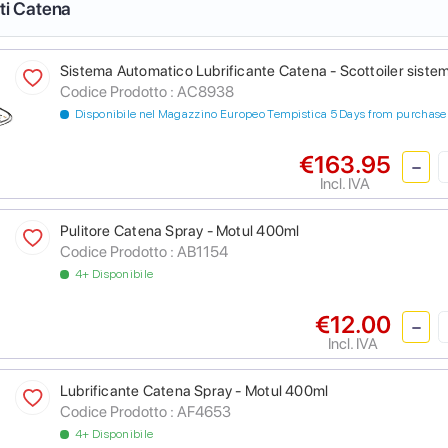
nti Catena
Sistema Automatico Lubrificante Catena - Scottoiler sistem
Codice Prodotto :
AC8938
Disponibile nel Magazzino Europeo Tempistica 5 Days from purchase
€163.95
Incl. IVA
Pulitore Catena Spray - Motul 400ml
Codice Prodotto :
AB1154
4+ Disponibile
€12.00
Incl. IVA
Lubrificante Catena Spray - Motul 400ml
Codice Prodotto :
AF4653
4+ Disponibile