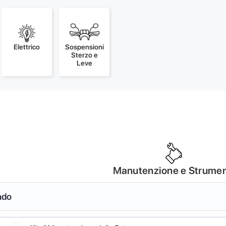
Elettrico
Sospensioni
Sterzo e
Leve
Manutenzione e Strumen
ndo