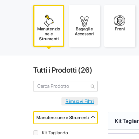
Manutenzio
Bagagli e
Freni
ne e
Accessori
Strumenti
Tutti i Prodotti (
26
)
Manutenzione e Strumenti
Kit Taglia
Kit Tagliando