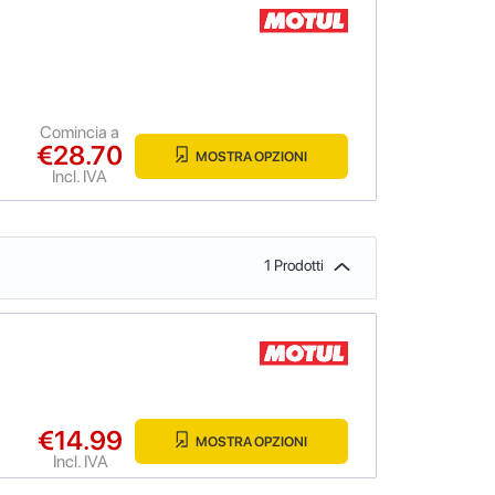
Comincia a
€28.70
MOSTRA OPZIONI
Incl. IVA
1 Prodotti
€14.99
MOSTRA OPZIONI
Incl. IVA