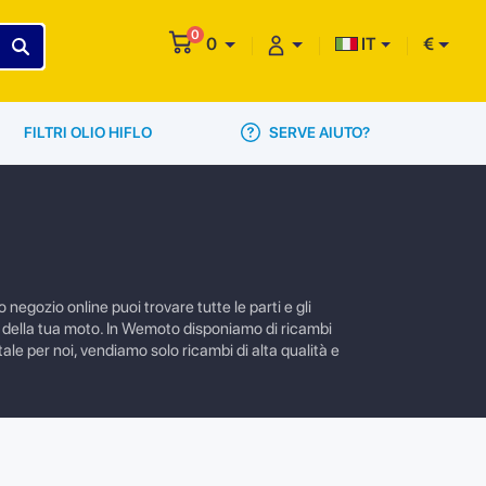
0
0
IT
€
SERVE AIUTO?
FILTRI OLIO HIFLO
negozio online puoi trovare tutte le parti e gli
e della tua moto. In Wemoto disponiamo di ricambi
ale per noi, vendiamo solo ricambi di alta qualità e