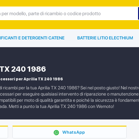
IFICANTI E DETERGENTI CATENE
BATTERIE LITIO ELECTHIUM
a TX 240 1986
cessori per Aprilia TX 240 1986
i ricambi per la tua Aprilia TX 240 1986? Sei nel posto giusto! Nel nostro 
cessari per eseguire qualsiasi intervento di riparazione o manutenzion
ompatibili per moto di qualità garantita e poiché la sicurezza è fondament
trada. Metti a punto la tua Aprilia TX 240 1986 con Wemoto!
WhatsApp