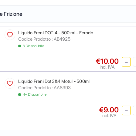
 e Frizione
Liquido Freni DOT 4 - 500 ml - Ferodo
Codice Prodotto :
AB4925
3 Disponibile
€10.00
Incl. IVA
Liquido Freni Dot3&4 Motul - 500ml
Codice Prodotto :
AA8993
4+ Disponibile
€9.00
Incl. IVA