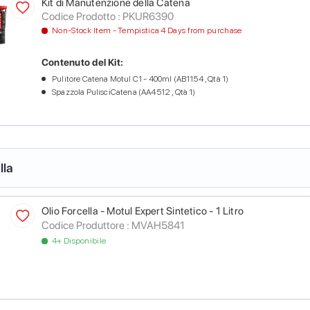
Kit di Manutenzione della Catena
Codice Prodotto :
PKUR6390
Non-Stock Item - Tempistica 4 Days from purchase
Contenuto del Kit:
Pulitore Catena Motul C1 - 400ml (AB1154 , Qtà 1)
Spazzola PulisciCatena (AA4512 , Qtà 1)
lla
Olio Forcella - Motul Expert Sintetico - 1 Litro
Codice Produttore :
MVAH5841
4+ Disponibile