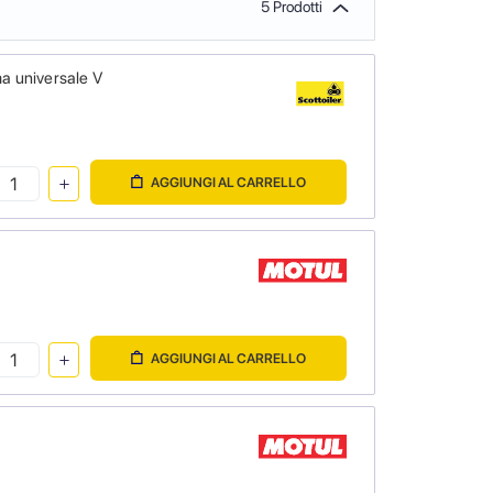
5 Prodotti
a universale V
AGGIUNGI AL CARRELLO
AGGIUNGI AL CARRELLO