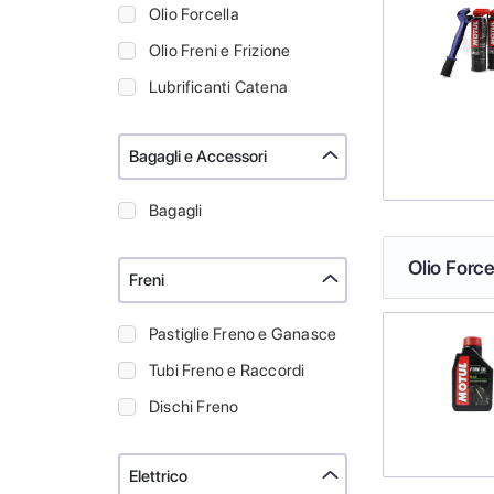
Olio Forcella
Olio Freni e Frizione
Lubrificanti Catena
Bagagli e Accessori
Bagagli
Olio Force
Freni
Pastiglie Freno e Ganasce
Tubi Freno e Raccordi
Dischi Freno
Elettrico