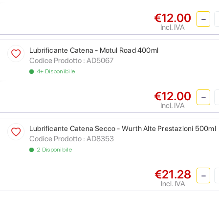
€12.00
Incl. IVA
Lubrificante Catena - Motul Road 400ml
Codice Prodotto :
AD5067
4+ Disponibile
€12.00
Incl. IVA
Lubrificante Catena Secco - Wurth Alte Prestazioni 500ml
Codice Prodotto :
AD8353
2 Disponibile
€21.28
Incl. IVA