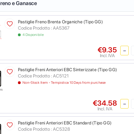
 Freno e Ganasce
Pastiglie Freno Brenta Organiche (Tipo GG)
Codice Prodotto :
AA5367
4 Disponibile
€9.35
Incl. IVA
Pastiglie Freni Anteriori EBC Sinterizzate (Tipo GG)
Codice Prodotto :
AC5121
Non-Stock Item - Tempistica 10 Days from purchase
€34.58
Incl. IVA
Pastiglie Freni Anteriori EBC Standard (Tipo GG)
Codice Prodotto :
AC5328