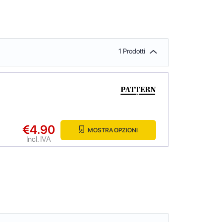
1 Prodotti
€4.90
MOSTRA OPZIONI
Incl. IVA