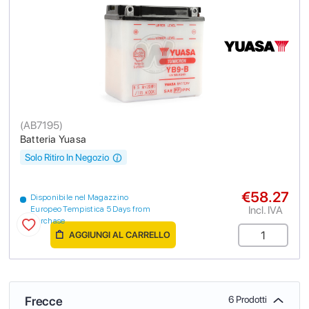
(
AB7195
)
Batteria Yuasa
Solo Ritiro In Negozio
€58.27
Disponibile nel Magazzino
Incl. IVA
Europeo Tempistica 5 Days from
purchase
AGGIUNGI AL CARRELLO
Frecce
6 Prodotti