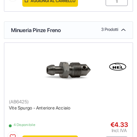
AGGIUNGI AL CARRELLO
Minueria Pinze Freno
3 Prodotti
(
AB6425
)
Vite Spurgo - Anteriore Acciaio
€4.33
4 Disponibile
Incl. IVA