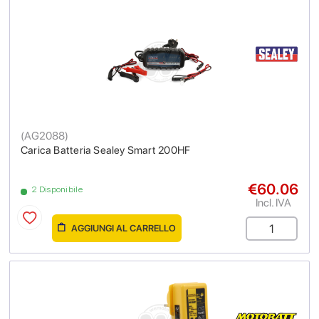
(
AG2088
)
Carica Batteria Sealey Smart 200HF
€60.06
2 Disponibile
Incl. IVA
AGGIUNGI AL CARRELLO