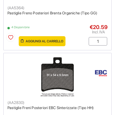
(
AA5364
)
Pastiglie Freno Posteriori Brenta Organiche (Tipo GG)
€20.59
4 Disponibile
Incl. IVA
AGGIUNGI AL CARRELLO
(
AA2830
)
Pastiglie Freni Posteriori EBC Sinterizzate (Tipo HH)