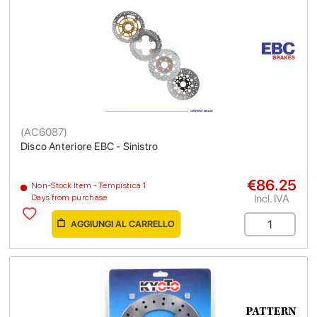
(
AC6087
)
Disco Anteriore EBC - Sinistro
€86.25
Non-Stock Item - Tempistica 1
Incl. IVA
Days from purchase
AGGIUNGI AL CARRELLO