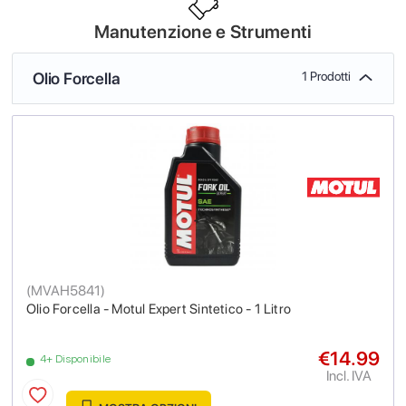
Manutenzione e Strumenti
Olio Forcella
1 Prodotti
(
MVAH5841
)
Olio Forcella - Motul Expert Sintetico - 1 Litro
€14.99
4+ Disponibile
Incl. IVA