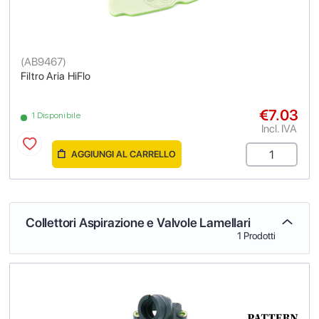
(
AB9467
)
Filtro Aria HiFlo
€7.03
1 Disponibile
Incl. IVA
AGGIUNGI AL CARRELLO
Collettori Aspirazione e Valvole Lamellari
1 Prodotti