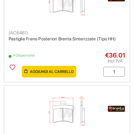
(
AC6461
)
Pastiglie Freno Posteriori Brenta Sinterizzate (Tipo HH)
€36.01
4 Disponibile
Incl. IVA
AGGIUNGI AL CARRELLO