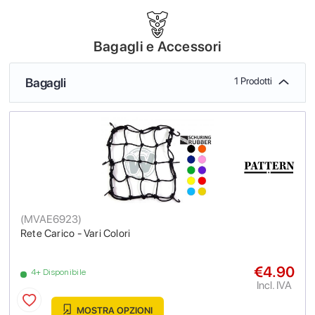
Bagagli e Accessori
Bagagli
1 Prodotti
(
MVAE6923
)
Rete Carico - Vari Colori
€4.90
4+ Disponibile
Incl. IVA
MOSTRA OPZIONI