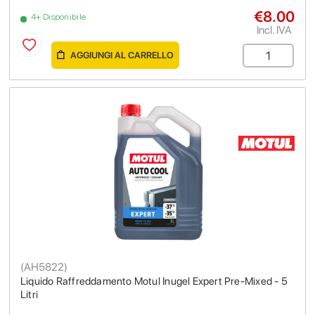
€8.00
4+ Disponibile
Incl. IVA
AGGIUNGI AL CARRELLO
(
AH5822
)
Liquido Raffreddamento Motul Inugel Expert Pre-Mixed - 5
Litri