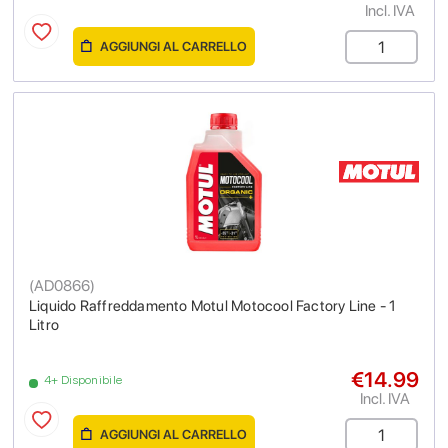
Incl. IVA
AGGIUNGI AL CARRELLO
(
AD0866
)
Liquido Raffreddamento Motul Motocool Factory Line - 1
Litro
€14.99
4+ Disponibile
Incl. IVA
AGGIUNGI AL CARRELLO