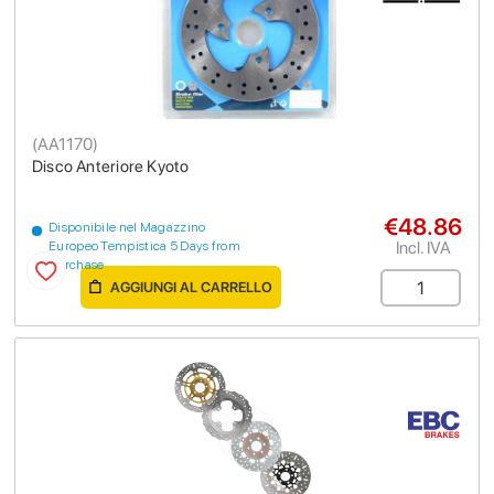
(
AA1170
)
Disco Anteriore Kyoto
€48.86
Disponibile nel Magazzino
Incl. IVA
Europeo Tempistica 5 Days from
purchase
AGGIUNGI AL CARRELLO