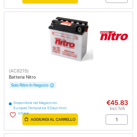
(
AC8215
)
Batteria Nitro
Solo Ritiro In Negozio
€45.83
Disponibile nel Magazzino
Incl. IVA
Europeo Tempistica 5 Days from
purchase
AGGIUNGI AL CARRELLO