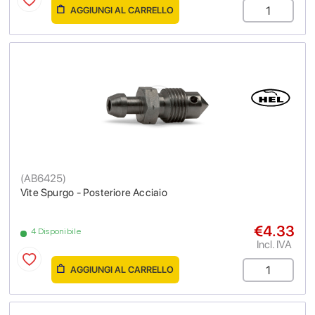
AGGIUNGI AL CARRELLO
(
AB6425
)
Vite Spurgo - Posteriore Acciaio
€4.33
4 Disponibile
Incl. IVA
AGGIUNGI AL CARRELLO