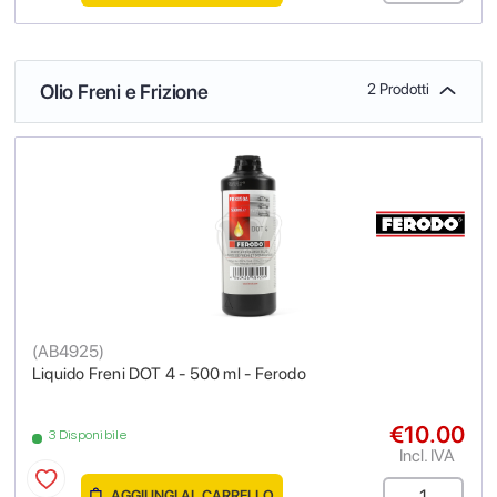
Olio Freni e Frizione
2 Prodotti
(
AB4925
)
Liquido Freni DOT 4 - 500 ml - Ferodo
€10.00
3 Disponibile
Incl. IVA
AGGIUNGI AL CARRELLO