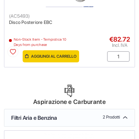
(
AC5493
)
Disco Posteriore EBC
€82.72
Non-Stock Item - Tempistica 10
Incl. IVA
Days from purchase
AGGIUNGI AL CARRELLO
Aspirazione e Carburante
Filtri Aria e Benzina
2 Prodotti