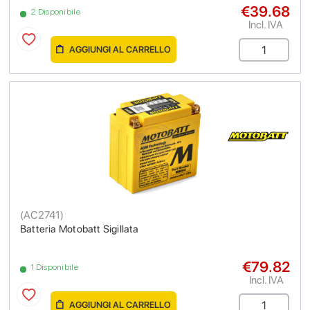
€39.68
2 Disponibile
Incl. IVA
AGGIUNGI AL CARRELLO
(
AC2741
)
Batteria Motobatt Sigillata
€79.82
1 Disponibile
Incl. IVA
AGGIUNGI AL CARRELLO