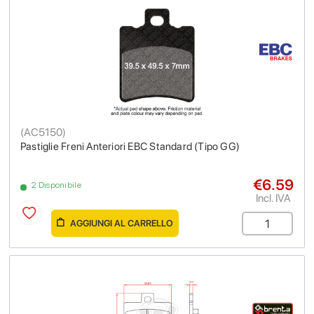
(
AC5150
)
Pastiglie Freni Anteriori EBC Standard (Tipo GG)
€6.59
2 Disponibile
Incl. IVA
AGGIUNGI AL CARRELLO