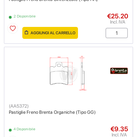
€25.20
2 Disponibile
Incl. IVA
AGGIUNGI AL CARRELLO
(
AA5372
)
Pastiglie Freno Brenta Organiche (Tipo GG)
€9.35
4 Disponibile
Incl. IVA