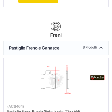
Freni
Pastiglie Freno e Ganasce
8 Prodotti
(
AC6464
)
Pastiglie Freno Brenta Sinterizzate (Tipo HH)