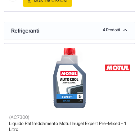
MOSTRA OPZIONI
Refrigeranti
4 Prodotti
(
AC7300
)
Liquido Raffreddamento Motul Inugel Expert Pre-Mixed - 1
Litro