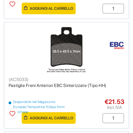
AGGIUNGI AL CARRELLO
(
AC5033
)
Pastiglie Freni Anteriori EBC Sinterizzate (Tipo HH)
€21.53
Disponibile nel Magazzino
Incl. IVA
Europeo Tempistica 5 Days from
purchase
AGGIUNGI AL CARRELLO