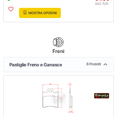
Incl. IVA
MOSTRA OPZIONI
Freni
Pastiglie Freno e Ganasce
8 Prodotti