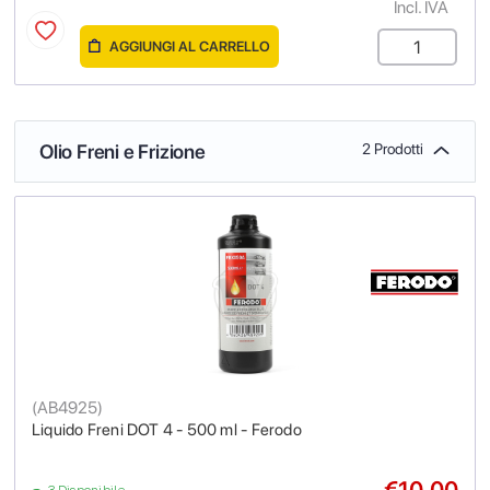
Incl. IVA
AGGIUNGI AL CARRELLO
Olio Freni e Frizione
2 Prodotti
(
AB4925
)
Liquido Freni DOT 4 - 500 ml - Ferodo
€10.00