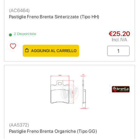
(
AC6464
)
Pastiglie Freno Brenta Sinterizzate (Tipo HH)
€25.20
2 Disponibile
Incl. IVA
AGGIUNGI AL CARRELLO
(
AA5372
)
Pastiglie Freno Brenta Organiche (Tipo GG)