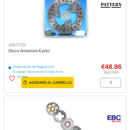
(
AA1170
)
Disco Anteriore Kyoto
€48.86
Disponibile nel Magazzino
Incl. IVA
Europeo Tempistica 5 Days from
purchase
AGGIUNGI AL CARRELLO