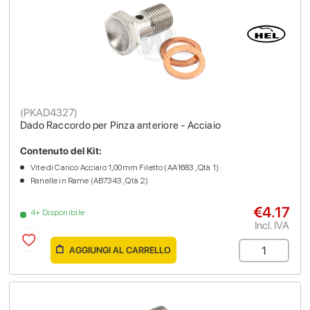
(
PKAD4327
)
Dado Raccordo per Pinza anteriore - Acciaio
Contenuto del Kit:
Vite di Carico Acciaio 1,00mm Filetto (AA1683 , Qtà 1)
Ranelle in Rame (AB7343 , Qtà 2)
€4.17
4+ Disponibile
Incl. IVA
AGGIUNGI AL CARRELLO