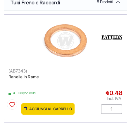
Tubi Freno e Raccordi
5 Prodotti
(
AB7343
)
Ranelle in Rame
€0.48
4+ Disponibile
Incl. IVA
AGGIUNGI AL CARRELLO