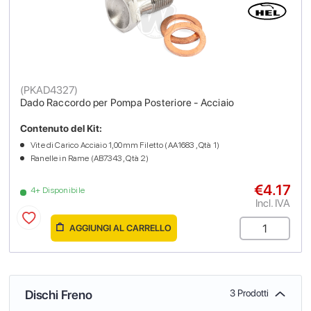
(
PKAD4327
)
Dado Raccordo per Pompa Posteriore - Acciaio
Contenuto del Kit:
Vite di Carico Acciaio 1,00mm Filetto (AA1683 , Qtà 1)
Ranelle in Rame (AB7343 , Qtà 2)
€4.17
4+ Disponibile
Incl. IVA
AGGIUNGI AL CARRELLO
Dischi Freno
3 Prodotti