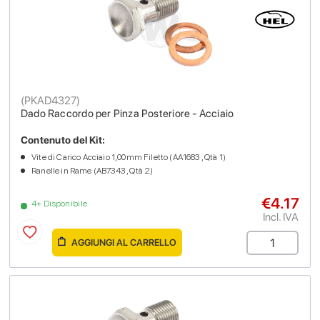
(
PKAD4327
)
Dado Raccordo per Pinza Posteriore - Acciaio
Contenuto del Kit:
Vite di Carico Acciaio 1,00mm Filetto (AA1683 , Qtà 1)
Ranelle in Rame (AB7343 , Qtà 2)
€4.17
4+ Disponibile
Incl. IVA
AGGIUNGI AL CARRELLO