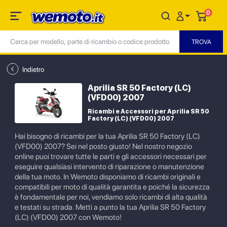
0
Indietro
Aprilia SR 50 Factory (LC)
(VFD00) 2007
Ricambi e Accessori per Aprilia SR 50
Factory (LC) (VFD00) 2007
Hai bisogno di ricambi per la tua Aprilia SR 50 Factory (LC)
(VFD00) 2007? Sei nel posto giusto! Nel nostro negozio
online puoi trovare tutte le parti e gli accessori necessari per
eseguire qualsiasi intervento di riparazione o manutenzione
della tua moto. In Wemoto disponiamo di ricambi originali e
compatibili per moto di qualità garantita e poiché la sicurezza
è fondamentale per noi, vendiamo solo ricambi di alta qualità
e testati su strada. Metti a punto la tua Aprilia SR 50 Factory
(LC) (VFD00) 2007 con Wemoto!