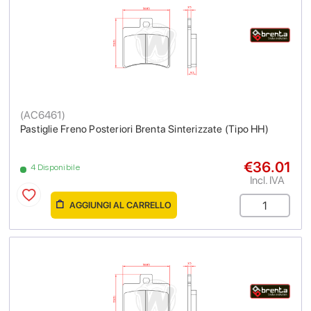
(
AC6461
)
Pastiglie Freno Posteriori Brenta Sinterizzate (Tipo HH)
€36.01
4 Disponibile
Incl. IVA
AGGIUNGI AL CARRELLO