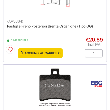
(
AA5364
)
Pastiglie Freno Posteriori Brenta Organiche (Tipo GG)
€20.59
4 Disponibile
Incl. IVA
AGGIUNGI AL CARRELLO