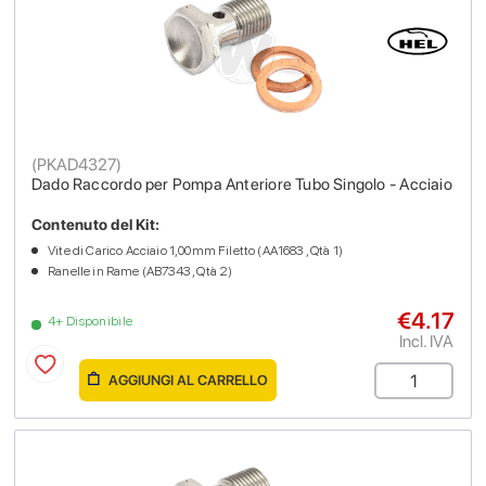
(
PKAD4327
)
Dado Raccordo per Pompa Anteriore Tubo Singolo - Acciaio
Contenuto del Kit:
Vite di Carico Acciaio 1,00mm Filetto (AA1683 , Qtà 1)
Ranelle in Rame (AB7343 , Qtà 2)
€4.17
4+ Disponibile
Incl. IVA
AGGIUNGI AL CARRELLO