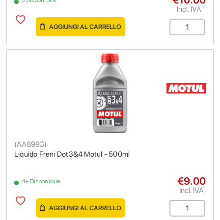
3 Disponibile
Incl. IVA
AGGIUNGI AL CARRELLO
(
AA8993
)
Liquido Freni Dot3&4 Motul - 500ml
€9.00
4+ Disponibile
Incl. IVA
AGGIUNGI AL CARRELLO