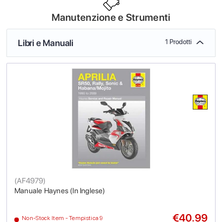
Manutenzione e Strumenti
Libri e Manuali
1 Prodotti
(
AF4979
)
Manuale Haynes (In Inglese)
€40.99
Non-Stock Item - Tempistica 9