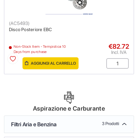
(
AC5493
)
Disco Posteriore EBC
€82.72
Non-Stock Item - Tempistica 10
Incl. IVA
Days from purchase
AGGIUNGI AL CARRELLO
Aspirazione e Carburante
Filtri Aria e Benzina
3 Prodotti