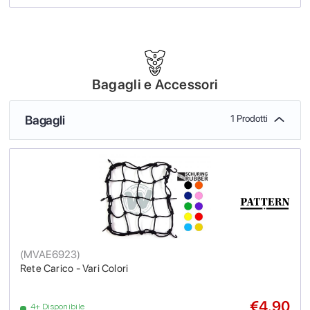
Bagagli e Accessori
Bagagli
1 Prodotti
(
MVAE6923
)
Rete Carico - Vari Colori
€4.90
4+ Disponibile