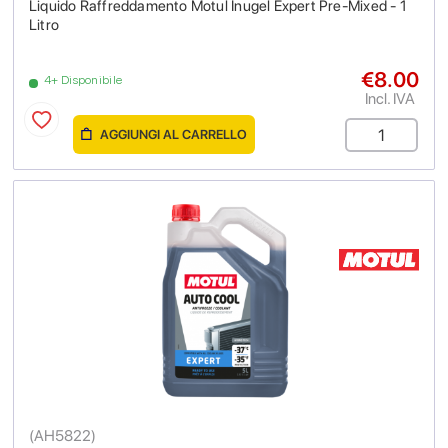
Liquido Raffreddamento Motul Inugel Expert Pre-Mixed - 1
Litro
€8.00
4+ Disponibile
Incl. IVA
AGGIUNGI AL CARRELLO
(
AH5822
)