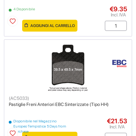
€9.35
4 Disponibile
Incl. IVA
AGGIUNGI AL CARRELLO
(
AC5033
)
Pastiglie Freni Anteriori EBC Sinterizzate (Tipo HH)
€21.53
Disponibile nel Magazzino
Incl. IVA
Europeo Tempistica 5 Days from
purchase