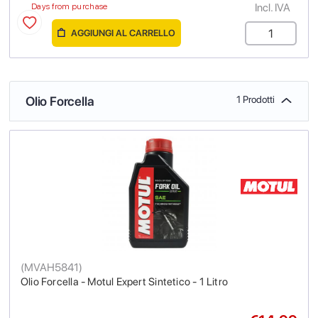
Incl. IVA
Days from purchase
AGGIUNGI AL CARRELLO
Olio Forcella
1 Prodotti
(
MVAH5841
)
Olio Forcella - Motul Expert Sintetico - 1 Litro