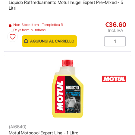
Liquido Raffreddamento Motul Inugel Expert Pre-Mixed - 5
Litri
€36.60
Non-Stock Item - Tempistica 5
Incl. IVA
Days from purchase
AGGIUNGI AL CARRELLO
(
AI6640
)
Motul Motocool Expert Line - 1 Litro