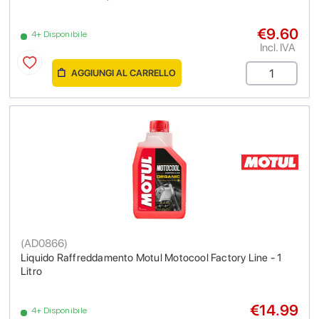
€9.60
4+ Disponibile
Incl. IVA
AGGIUNGI AL CARRELLO
(
AD0866
)
Liquido Raffreddamento Motul Motocool Factory Line - 1
Litro
€14.99
4+ Disponibile