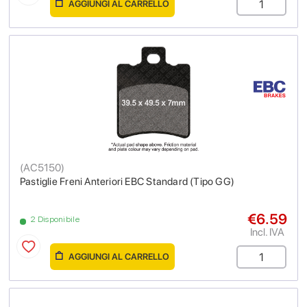
AGGIUNGI AL CARRELLO
(
AC5150
)
Pastiglie Freni Anteriori EBC Standard (Tipo GG)
€6.59
2 Disponibile
Incl. IVA
AGGIUNGI AL CARRELLO