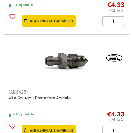
€4.33
4 Disponibile
Incl. IVA
AGGIUNGI AL CARRELLO
(
AB6425
)
Vite Spurgo - Posteriore Acciaio
€4.33
4 Disponibile
Incl. IVA
AGGIUNGI AL CARRELLO