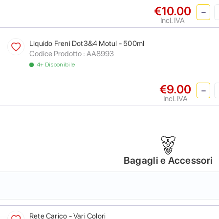
€10.00
Incl. IVA
Liquido Freni Dot3&4 Motul - 500ml
Codice Prodotto :
AA8993
4+ Disponibile
€9.00
Incl. IVA
Bagagli e Accessori
Rete Carico - Vari Colori