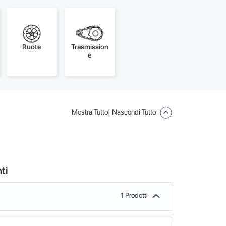
Ruote
Trasmission
e
Mostra Tutto
| Nascondi Tutto
ti
1 Prodotti