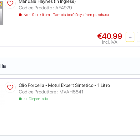
Manuale Haynes (In Inglese)
Codice Prodotto :
AF4979
Non-Stock Item - Tempistica 9 Days from purchase
€40.99
Incl. IVA
lla
Olio Forcella - Motul Expert Sintetico - 1 Litro
Codice Produttore :
MVAH5841
4+ Disponibile