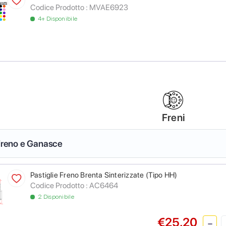
Codice Prodotto :
MVAE6923
4+ Disponibile
Freni
 Freno e Ganasce
Pastiglie Freno Brenta Sinterizzate (Tipo HH)
Codice Prodotto :
AC6464
2 Disponibile
€25.20