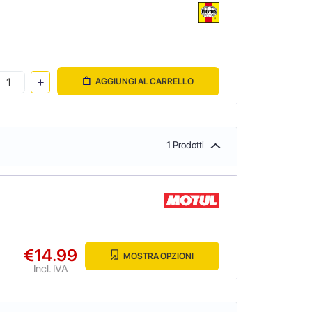
AGGIUNGI AL CARRELLO
1 Prodotti
€14.99
MOSTRA OPZIONI
Incl. IVA