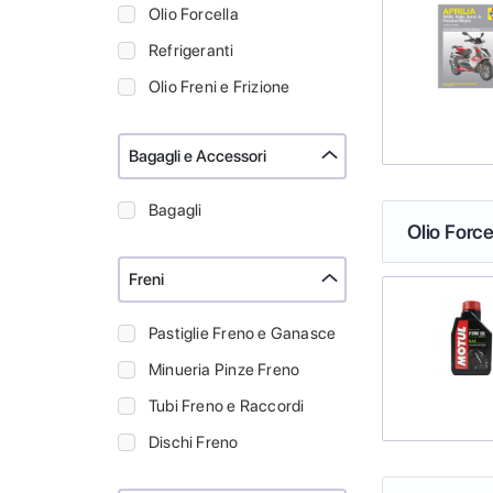
Olio Forcella
Refrigeranti
Olio Freni e Frizione
Bagagli e Accessori
Bagagli
Olio Force
Freni
Pastiglie Freno e Ganasce
Minueria Pinze Freno
Tubi Freno e Raccordi
Dischi Freno