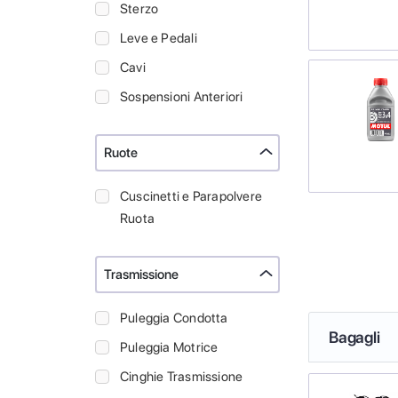
Sterzo
Leve e Pedali
Cavi
Sospensioni Anteriori
Ruote
Cuscinetti e Parapolvere
Ruota
Trasmissione
Puleggia Condotta
Bagagli
Puleggia Motrice
Cinghie Trasmissione