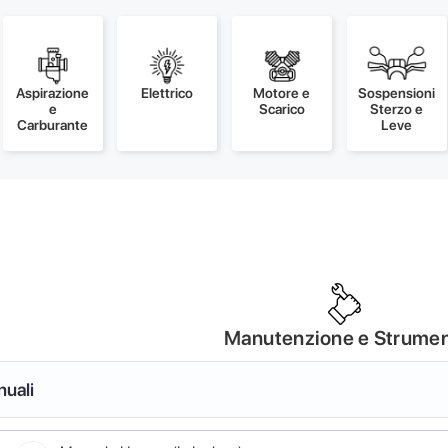
Aspirazione
Elettrico
Motore e
Sospensioni
e
Scarico
Sterzo e
Carburante
Leve
Manutenzione e Strumen
nuali