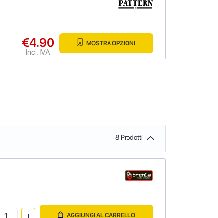
€4.90
MOSTRA OPZIONI
Incl. IVA
8 Prodotti
AGGIUNGI AL CARRELLO