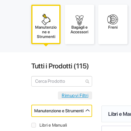
Manutenzio
Bagagli e
Freni
ne e
Accessori
Strumenti
Tutti i Prodotti (
115
)
Manutenzione e Strumenti
Libri e Ma
Libri e Manuali