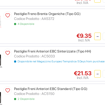
Incl. IVA
Pastiglie Freno Brenta Organiche (Tipo GG)
Codice Prodotto :
AA5372
4 Disponibile
€9.35
Incl. IVA
Pastiglie Freni Anteriori EBC Sinterizzate (Tipo HH)
Codice Prodotto :
AC5033
Disponibile nel Magazzino Europeo Tempistica 5 Days from purchase
€21.53
Incl. IVA
Pastiglie Freni Anteriori EBC Standard (Tipo GG)
Codice Prodotto :
AC5150
2 Disponibile