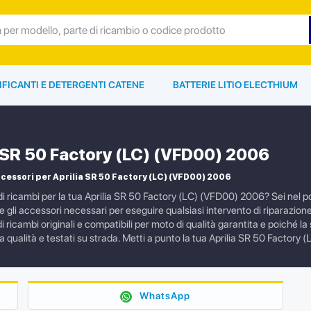
IFICANTI E DETERGENTI CATENE
BATTERIE LITIO ELECTHIUM
a SR 50 Factory (LC) (VFD00) 2006
cessori per Aprilia SR 50 Factory (LC) (VFD00) 2006
i ricambi per la tua Aprilia SR 50 Factory (LC) (VFD00) 2006? Sei nel po
i e gli accessori necessari per eseguire qualsiasi intervento di riparaz
 ricambi originali e compatibili per moto di qualità garantita e poiché 
ta qualità e testati su strada. Metti a punto la tua Aprilia SR 50 Fact
WhatsApp