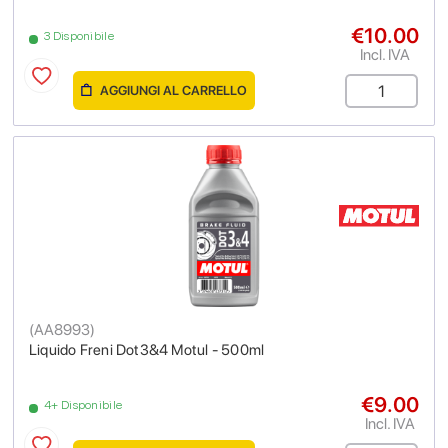
€10.00
3 Disponibile
Incl. IVA
AGGIUNGI AL CARRELLO
(
AA8993
)
Liquido Freni Dot3&4 Motul - 500ml
€9.00
4+ Disponibile
Incl. IVA