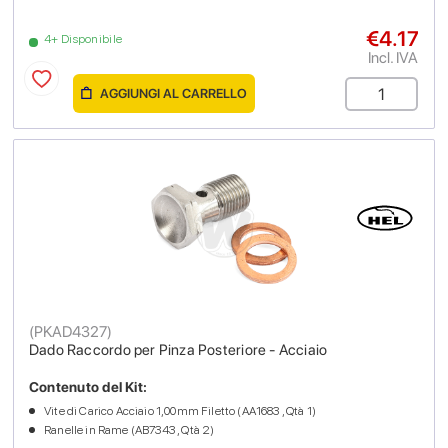
€4.17
4+ Disponibile
Incl. IVA
AGGIUNGI AL CARRELLO
(
PKAD4327
)
Dado Raccordo per Pinza Posteriore - Acciaio
Contenuto del Kit:
Vite di Carico Acciaio 1,00mm Filetto (AA1683 , Qtà 1)
Ranelle in Rame (AB7343 , Qtà 2)