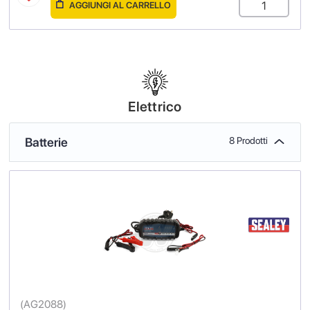
AGGIUNGI AL CARRELLO
Elettrico
Batterie
8 Prodotti
(
AG2088
)