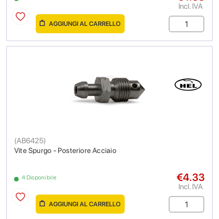
Incl. IVA
AGGIUNGI AL CARRELLO
(
AB6425
)
Vite Spurgo - Posteriore Acciaio
€4.33
4 Disponibile
Incl. IVA
AGGIUNGI AL CARRELLO