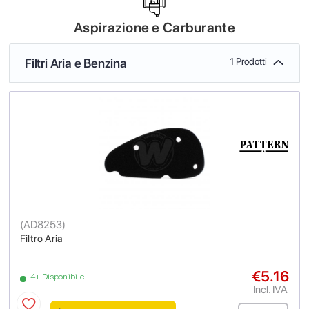
Aspirazione e Carburante
Filtri Aria e Benzina
1 Prodotti
(
AD8253
)
Filtro Aria
€5.16
4+ Disponibile
Incl. IVA