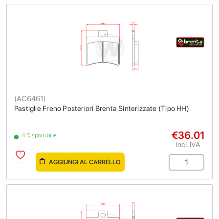
(
AC6461
)
Pastiglie Freno Posteriori Brenta Sinterizzate (Tipo HH)
€36.01
4 Disponibile
Incl. IVA
AGGIUNGI AL CARRELLO