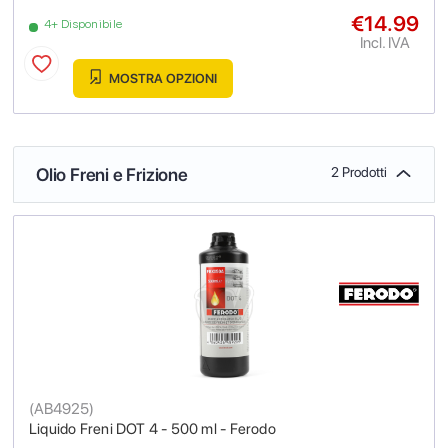
€14.99
4+ Disponibile
Incl. IVA
MOSTRA OPZIONI
Olio Freni e Frizione
2 Prodotti
(
AB4925
)
Liquido Freni DOT 4 - 500 ml - Ferodo