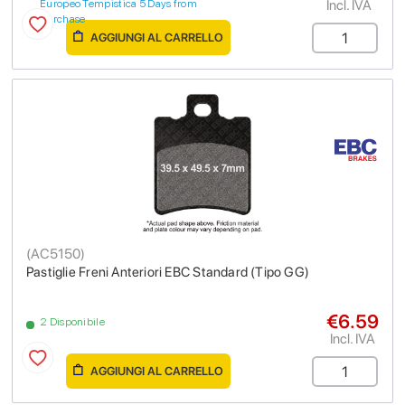
Incl. IVA
Europeo Tempistica 5 Days from
purchase
AGGIUNGI AL CARRELLO
(
AC5150
)
Pastiglie Freni Anteriori EBC Standard (Tipo GG)
€6.59
2 Disponibile
Incl. IVA
AGGIUNGI AL CARRELLO