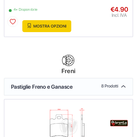
€4.90
4+ Disponibile
Incl. IVA
MOSTRA OPZIONI
Freni
Pastiglie Freno e Ganasce
8 Prodotti