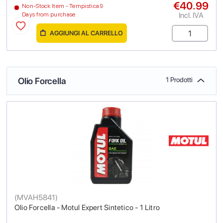
€40.99
Non-Stock Item - Tempistica 9
Incl. IVA
Days from purchase
AGGIUNGI AL CARRELLO
Olio Forcella
1 Prodotti
(
MVAH5841
)
Olio Forcella - Motul Expert Sintetico - 1 Litro