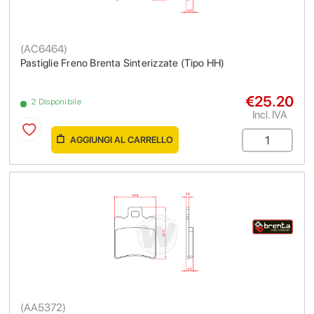
(
AC6464
)
Pastiglie Freno Brenta Sinterizzate (Tipo HH)
€25.20
2 Disponibile
Incl. IVA
AGGIUNGI AL CARRELLO
(
AA5372
)