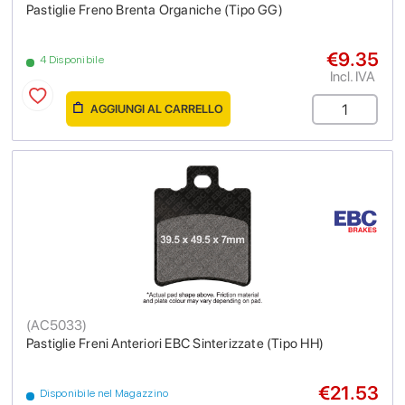
Pastiglie Freno Brenta Organiche (Tipo GG)
€9.35
4 Disponibile
Incl. IVA
AGGIUNGI AL CARRELLO
(
AC5033
)
Pastiglie Freni Anteriori EBC Sinterizzate (Tipo HH)
€21.53
Disponibile nel Magazzino