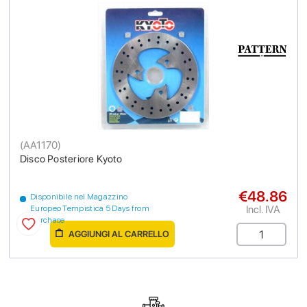
(
AA1170
)
Disco Posteriore Kyoto
€48.86
Disponibile nel Magazzino
Incl. IVA
Europeo Tempistica 5 Days from
purchase
AGGIUNGI AL CARRELLO