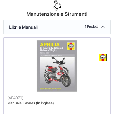
Manutenzione e Strumenti
Libri e Manuali
1 Prodotti
(
AF4979
)
Manuale Haynes (In Inglese)