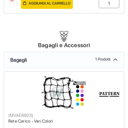
AGGIUNGI AL CARRELLO
Bagagli e Accessori
Bagagli
1 Prodotti
(
MVAE6923
)
Rete Carico - Vari Colori