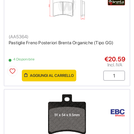
(
AA5364
)
Pastiglie Freno Posteriori Brenta Organiche (Tipo GG)
€20.59
4 Disponibile
Incl. IVA
AGGIUNGI AL CARRELLO