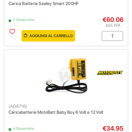
Carica Batteria Sealey Smart 200HF
€60.06
2 Disponibile
Incl. IVA
AGGIUNGI AL CARRELLO
(
AD4716
)
Caricabatterie MotoBatt Baby Boy 6 Volt e 12 Volt
€34.95
4 Disponibile