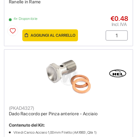
Ranelle in Rame
€0.48
4+ Disponibile
Incl. IVA
AGGIUNGI AL CARRELLO
(
PKAD4327
)
Dado Raccordo per Pinza anteriore - Acciaio
Contenuto del Kit:
Vite di Carico Acciaio 1,00mm Filetto (AA1683 , Qtà 1)