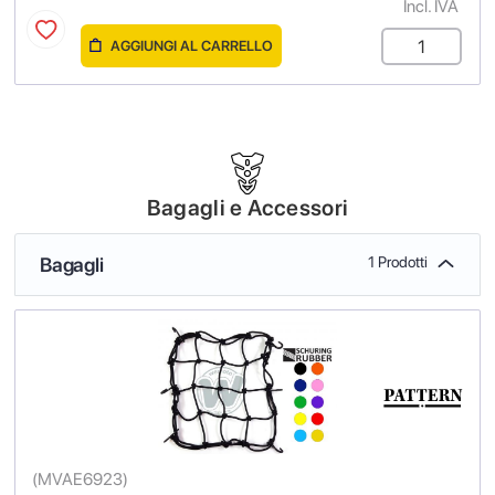
Incl. IVA
AGGIUNGI AL CARRELLO
Bagagli e Accessori
Bagagli
1 Prodotti
(
MVAE6923
)