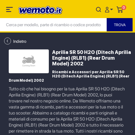
0
Indietro
Aprilia SR 50 H2O (Ditech Aprilia
Engine) (RLB1) (Rear Drum
Model) 2002
Ricambi e Accessori per Aprilia SR 50
H2O (Ditech Aprilia Engine) (RLB1) (Rear
Drum Model) 2002
Tutto ciò che hai bisogno per la tua Aprilia SR 50 H2O (Ditech
Aprilia Engine) (RLB1) (Rear Drum Model) 2002, lo puoi
trovare nel nostro negozio online. Da Wemoto offriamo una
vasta gamma di ricambi, parti e accessori per la tua moto o il
tuo scooter. Abbaimo a catalogo ricambi e parti originali e
materiali di consumo per la Aprilia SR 50 H2O (Ditech Aprilia
Engine) (RLB1) (Rear Drum Model) 2002 e tutto il necessario
per rimettere in strada la tua moto. Tutti i nostri ricambi sono