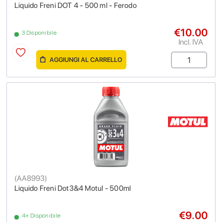
Liquido Freni DOT 4 - 500 ml - Ferodo
€10.00
3 Disponibile
Incl. IVA
AGGIUNGI AL CARRELLO
(
AA8993
)
Liquido Freni Dot3&4 Motul - 500ml
€9.00
4+ Disponibile