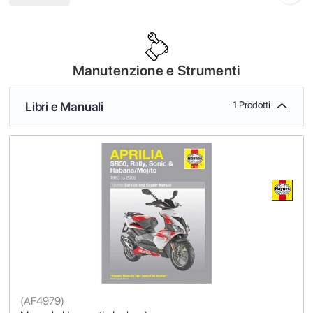
Manutenzione e Strumenti
Libri e Manuali
1 Prodotti
(
AF4979
)