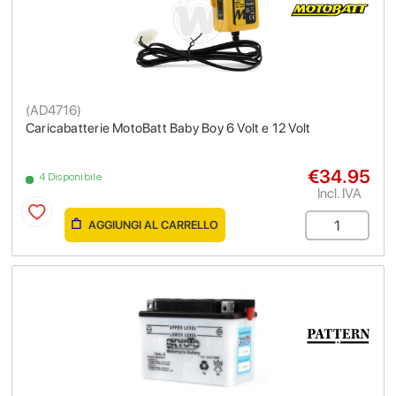
(
AD4716
)
Caricabatterie MotoBatt Baby Boy 6 Volt e 12 Volt
€34.95
4 Disponibile
Incl. IVA
AGGIUNGI AL CARRELLO