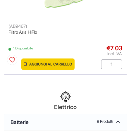
(
AB9467
)
Filtro Aria HiFlo
€7.03
1 Disponibile
Incl. IVA
AGGIUNGI AL CARRELLO
Elettrico
Batterie
8 Prodotti