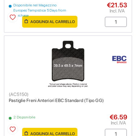
€21.53
Disponibile nel Magazzino
Incl. IVA
Europeo Tempistica 5 Days from
purchase
AGGIUNGI AL CARRELLO
(
AC5150
)
Pastiglie Freni Anteriori EBC Standard (Tipo GG)
€6.59
2 Disponibile
Incl. IVA
AGGIUNGI AL CARRELLO