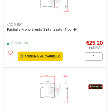
(
AC6464
)
Pastiglie Freno Brenta Sinterizzate (Tipo HH)
€25.20
2 Disponibile
Incl. IVA
AGGIUNGI AL CARRELLO