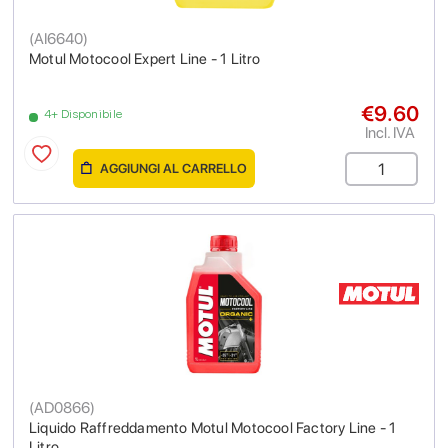
(
AI6640
)
Motul Motocool Expert Line - 1 Litro
€9.60
4+ Disponibile
Incl. IVA
AGGIUNGI AL CARRELLO
(
AD0866
)
Liquido Raffreddamento Motul Motocool Factory Line - 1
Litro