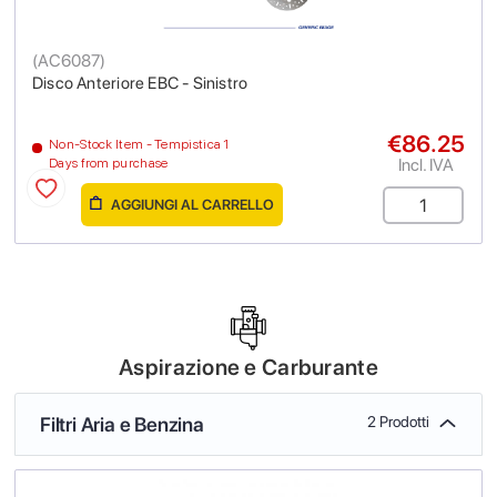
(
AC6087
)
Disco Anteriore EBC - Sinistro
€86.25
Non-Stock Item - Tempistica 1
Incl. IVA
Days from purchase
AGGIUNGI AL CARRELLO
Aspirazione e Carburante
Filtri Aria e Benzina
2 Prodotti