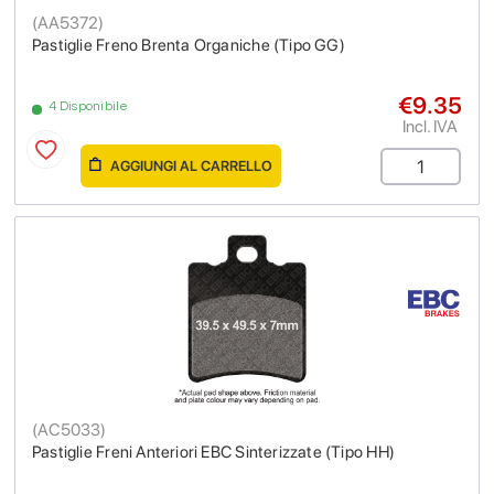
(
AA5372
)
Pastiglie Freno Brenta Organiche (Tipo GG)
€9.35
4 Disponibile
Incl. IVA
AGGIUNGI AL CARRELLO
(
AC5033
)
Pastiglie Freni Anteriori EBC Sinterizzate (Tipo HH)