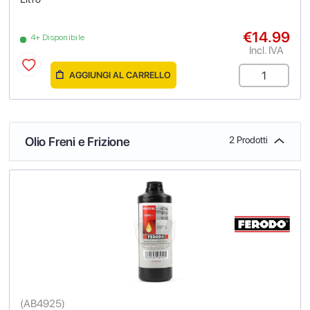
€14.99
4+ Disponibile
Incl. IVA
AGGIUNGI AL CARRELLO
Olio Freni e Frizione
2 Prodotti
(
AB4925
)