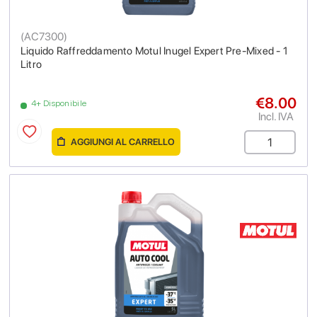
(
AC7300
)
Liquido Raffreddamento Motul Inugel Expert Pre-Mixed - 1
Litro
€8.00
4+ Disponibile
Incl. IVA
AGGIUNGI AL CARRELLO