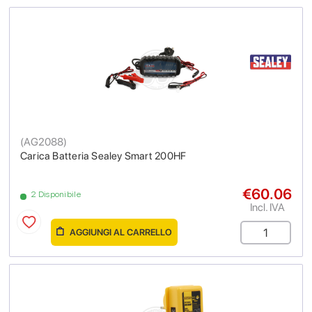
(
AG2088
)
Carica Batteria Sealey Smart 200HF
€60.06
2 Disponibile
Incl. IVA
AGGIUNGI AL CARRELLO