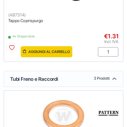
(
AB7314
)
Tappo Coprispurgo
€1.31
4+ Disponibile
Incl. IVA
AGGIUNGI AL CARRELLO
Tubi Freno e Raccordi
3 Prodotti