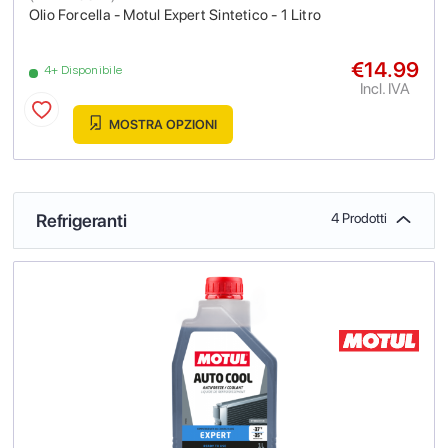
Olio Forcella - Motul Expert Sintetico - 1 Litro
€14.99
4+ Disponibile
Incl. IVA
MOSTRA OPZIONI
Refrigeranti
4 Prodotti