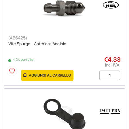
(
AB6425
)
Vite Spurgo - Anteriore Acciaio
€4.33
4 Disponibile
Incl. IVA
AGGIUNGI AL CARRELLO