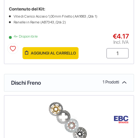
Contenuto del Kit:
Vite di Carico Acciaio 1,00mm Filetto (AA1683 , Qtà 1)
Ranelle in Rame (AB7343 , Qtà 2)
€4.17
4+ Disponibile
Incl. IVA
AGGIUNGI AL CARRELLO
Dischi Freno
1 Prodotti