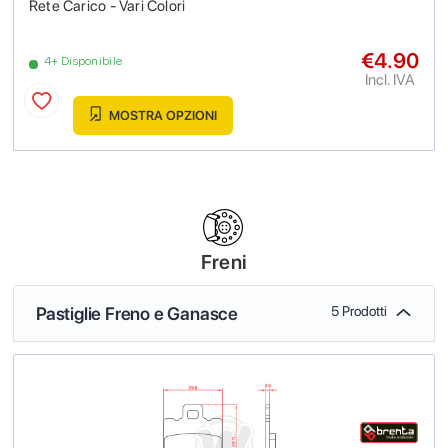
Rete Carico - Vari Colori
€4.90
4+ Disponibile
Incl. IVA
MOSTRA OPZIONI
Freni
Pastiglie Freno e Ganasce
5 Prodotti