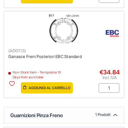
(
AD0113
)
Ganasce Freni Posteriori EBC Standard
€34.84
Non-Stock Item - Tempistica 10
Incl. IVA
Days from purchase
AGGIUNGI AL CARRELLO
Guarnizioni Pinza Freno
1 Prodotti