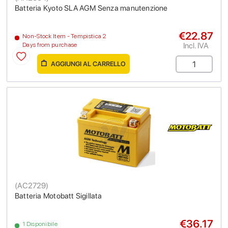
Batteria Kyoto SLA AGM Senza manutenzione
€22.87
Non-Stock Item - Tempistica 2
Incl. IVA
Days from purchase
AGGIUNGI AL CARRELLO
(
AC2729
)
Batteria Motobatt Sigillata
€36.17
1 Disponibile