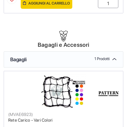
AGGIUNGI AL CARRELLO
Bagagli e Accessori
Bagagli
1 Prodotti
(
MVAE6923
)
Rete Carico - Vari Colori