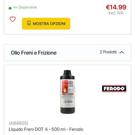
€14.99
4+ Disponibile
Incl. IVA
MOSTRA OPZIONI
Olio Freni e Frizione
2 Prodotti
(
AB4925
)
Liquido Freni DOT 4 - 500 ml - Ferodo