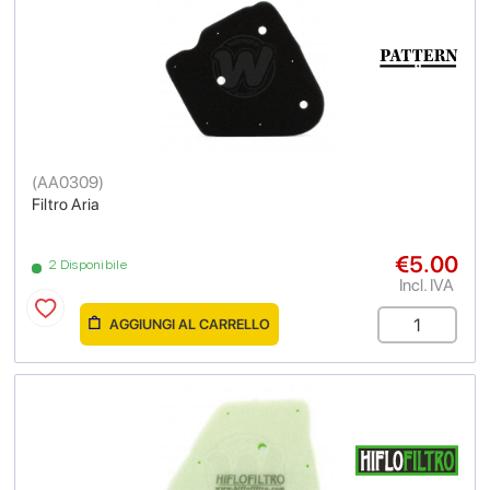
(
AA0309
)
Filtro Aria
€5.00
2 Disponibile
Incl. IVA
AGGIUNGI AL CARRELLO