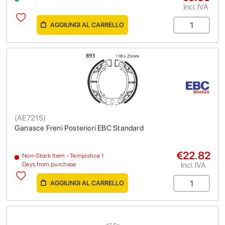
Incl. IVA
AGGIUNGI AL CARRELLO
(
AE7215
)
Ganasce Freni Posteriori EBC Standard
€22.82
Non-Stock Item - Tempistica 1
Incl. IVA
Days from purchase
AGGIUNGI AL CARRELLO