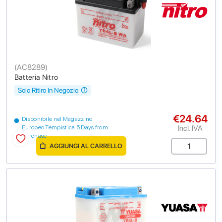
(
AC8289
)
Batteria Nitro
Solo Ritiro In Negozio
€24.64
Disponibile nel Magazzino
Incl. IVA
Europeo Tempistica 5 Days from
purchase
AGGIUNGI AL CARRELLO