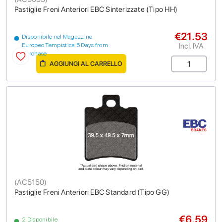
Pastiglie Freni Anteriori EBC Sinterizzate (Tipo HH)
€21.53
Disponibile nel Magazzino
Incl. IVA
Europeo Tempistica 5 Days from
purchase
AGGIUNGI AL CARRELLO
(
AC5150
)
Pastiglie Freni Anteriori EBC Standard (Tipo GG)
€6.59
2 Disponibile