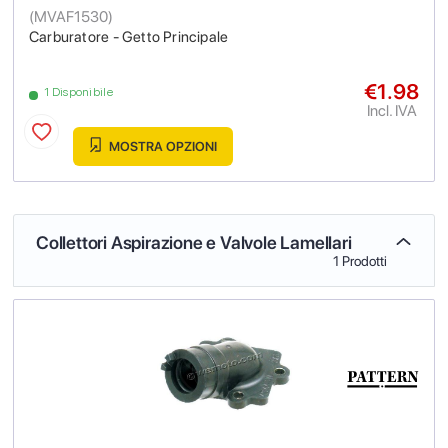
(
MVAF1530
)
Carburatore - Getto Principale
€1.98
1 Disponibile
Incl. IVA
MOSTRA OPZIONI
Collettori Aspirazione e Valvole Lamellari
1 Prodotti