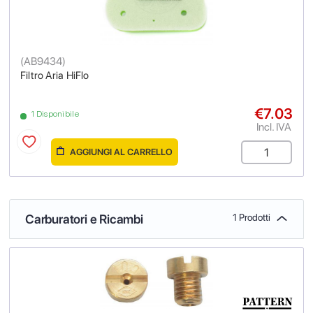
(
AB9434
)
Filtro Aria HiFlo
€7.03
1 Disponibile
Incl. IVA
AGGIUNGI AL CARRELLO
Carburatori e Ricambi
1 Prodotti