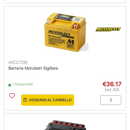
(
AC2729
)
Batteria Motobatt Sigillata
€36.17
1 Disponibile
Incl. IVA
AGGIUNGI AL CARRELLO