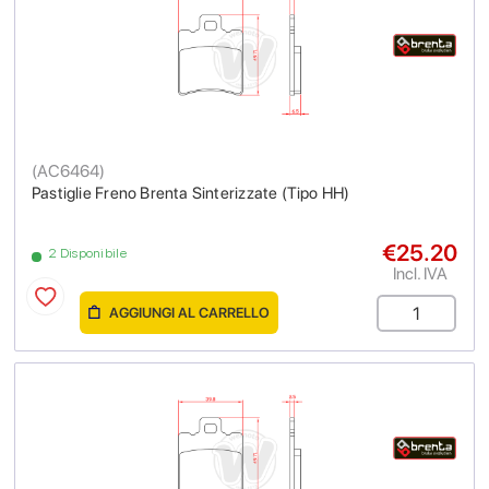
(
AC6464
)
Pastiglie Freno Brenta Sinterizzate (Tipo HH)
€25.20
2 Disponibile
Incl. IVA
AGGIUNGI AL CARRELLO