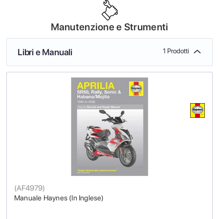
Manutenzione e Strumenti
Libri e Manuali
1 Prodotti
(
AF4979
)
Manuale Haynes (In Inglese)