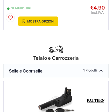
€4.90
4+ Disponibile
Incl. IVA
MOSTRA OPZIONI
Telaio e Carrozzeria
Selle e Copriselle
1 Prodotti