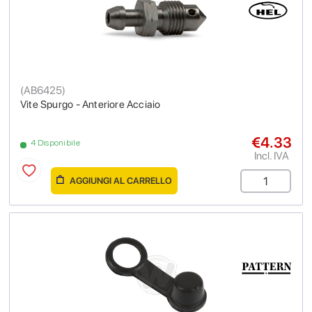
(
AB6425
)
Vite Spurgo - Anteriore Acciaio
€4.33
4 Disponibile
Incl. IVA
AGGIUNGI AL CARRELLO