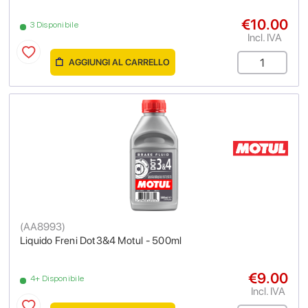
€10.00
3 Disponibile
Incl. IVA
AGGIUNGI AL CARRELLO
(
AA8993
)
Liquido Freni Dot3&4 Motul - 500ml
€9.00
4+ Disponibile
Incl. IVA