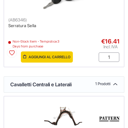
(
AB6346
)
Serratura Sella
€16.41
Non-Stock Item - Tempistica 3
Incl. IVA
Days from purchase
AGGIUNGI AL CARRELLO
Cavalletti Centrali e Laterali
1 Prodotti