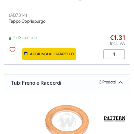
(
AB7314
)
Tappo Coprispurgo
€1.31
4+ Disponibile
Incl. IVA
AGGIUNGI AL CARRELLO
Tubi Freno e Raccordi
3 Prodotti