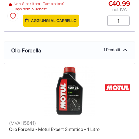
€40.99
Non-Stock Item - Tempistica 9
Incl. IVA
Days from purchase
AGGIUNGI AL CARRELLO
Olio Forcella
1 Prodotti
(
MVAH5841
)
Olio Forcella - Motul Expert Sintetico - 1 Litro