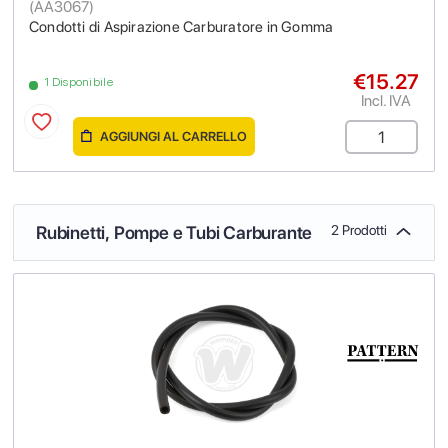
(
AA3067
)
Condotti di Aspirazione Carburatore in Gomma
€15.27
1 Disponibile
Incl. IVA
AGGIUNGI AL CARRELLO
Rubinetti, Pompe e Tubi Carburante
2 Prodotti