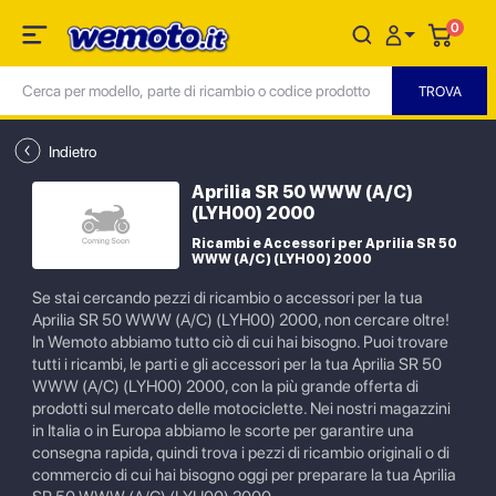
0
Indietro
Aprilia SR 50 WWW (A/C)
(LYH00) 2000
Ricambi e Accessori per Aprilia SR 50
WWW (A/C) (LYH00) 2000
Se stai cercando pezzi di ricambio o accessori per la tua
Aprilia SR 50 WWW (A/C) (LYH00) 2000, non cercare oltre!
In Wemoto abbiamo tutto ciò di cui hai bisogno. Puoi trovare
tutti i ricambi, le parti e gli accessori per la tua Aprilia SR 50
WWW (A/C) (LYH00) 2000, con la più grande offerta di
prodotti sul mercato delle motociclette. Nei nostri magazzini
in Italia o in Europa abbiamo le scorte per garantire una
consegna rapida, quindi trova i pezzi di ricambio originali o di
commercio di cui hai bisogno oggi per preparare la tua Aprilia