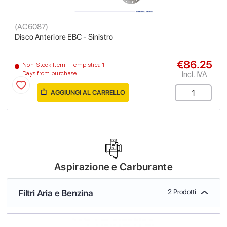
(
AC6087
)
Disco Anteriore EBC - Sinistro
€86.25
Non-Stock Item - Tempistica 1
Incl. IVA
Days from purchase
AGGIUNGI AL CARRELLO
Aspirazione e Carburante
Filtri Aria e Benzina
2 Prodotti