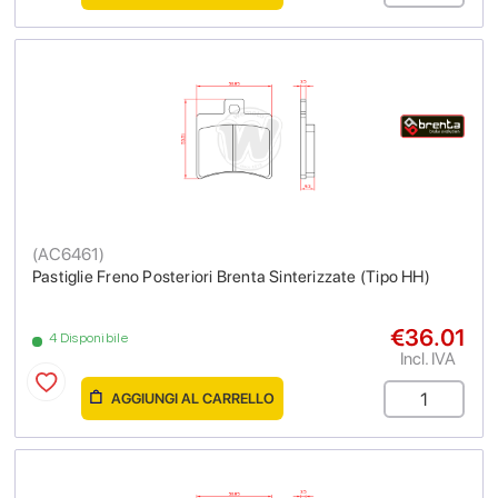
(
AC6461
)
Pastiglie Freno Posteriori Brenta Sinterizzate (Tipo HH)
€36.01
4 Disponibile
Incl. IVA
AGGIUNGI AL CARRELLO