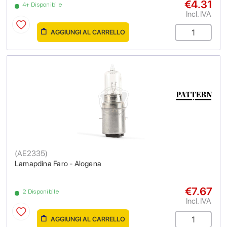
€4.31
4+ Disponibile
Incl. IVA
AGGIUNGI AL CARRELLO
(
AE2335
)
Lamapdina Faro - Alogena
€7.67
2 Disponibile
Incl. IVA
AGGIUNGI AL CARRELLO