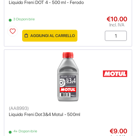
Liquido Freni DOT 4 - 500 ml - Ferodo
€10.00
3 Disponibile
Incl. IVA
AGGIUNGI AL CARRELLO
(
AA8993
)
Liquido Freni Dot3&4 Motul - 500ml
€9.00
4+ Disponibile