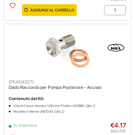
AGGIUNGI AL CARRELLO
(
PKAD4327
)
Dado Raccordo per Pompa Posteriore - Acciaio
Contenuto del Kit:
Vite di Carico Acciaio 1,00mm Filetto (AA1683 , Qtà 1)
Ranelle in Rame (AB7343 , Qtà 2)
€4.17
4+ Disponibile
Incl. IVA