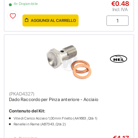
€0.48
4+ Disponibile
Incl. IVA
AGGIUNGI AL CARRELLO
(
PKAD4327
)
Dado Raccordo per Pinza anteriore - Acciaio
Contenuto del Kit:
Vite di Carico Acciaio 1,00mm Filetto (AA1683 , Qtà 1)
Ranelle in Rame (AB7343 , Qtà 2)