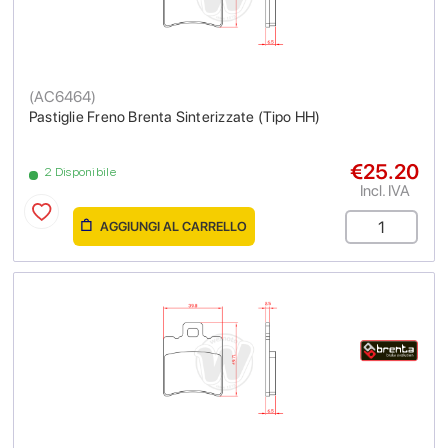
(
AC6464
)
Pastiglie Freno Brenta Sinterizzate (Tipo HH)
€25.20
2 Disponibile
Incl. IVA
AGGIUNGI AL CARRELLO