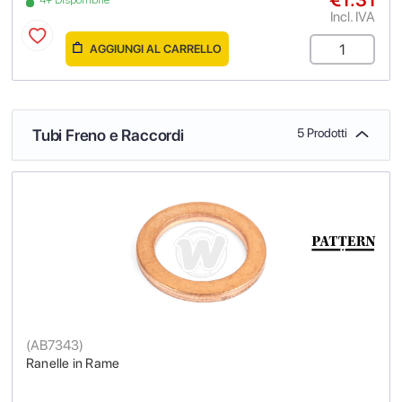
Incl. IVA
AGGIUNGI AL CARRELLO
Tubi Freno e Raccordi
5 Prodotti
(
AB7343
)
Ranelle in Rame