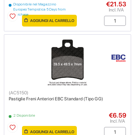
€21.53
Disponibile nel Magazzino
Incl. IVA
Europeo Tempistica 5 Days from
purchase
AGGIUNGI AL CARRELLO
(
AC5150
)
Pastiglie Freni Anteriori EBC Standard (Tipo GG)
€6.59
2 Disponibile
Incl. IVA
AGGIUNGI AL CARRELLO