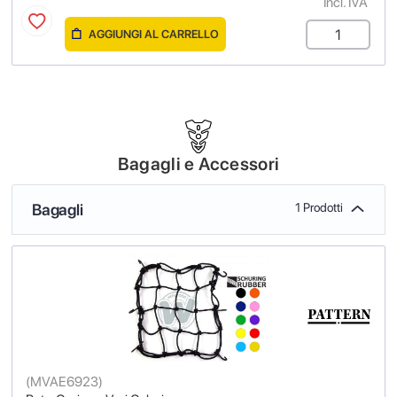
Incl. IVA
AGGIUNGI AL CARRELLO
Bagagli e Accessori
Bagagli
1 Prodotti
(
MVAE6923
)