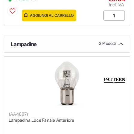
Incl. IVA
AGGIUNGI AL CARRELLO
Lampadine
3 Prodotti
(
AA4887
)
Lampadina Luce Fanale Anteriore