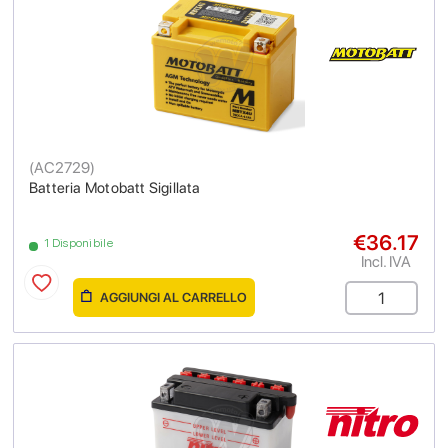
(
AC2729
)
Batteria Motobatt Sigillata
€36.17
1 Disponibile
Incl. IVA
AGGIUNGI AL CARRELLO