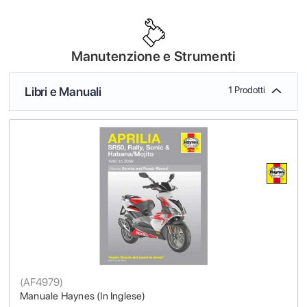
Manutenzione e Strumenti
Libri e Manuali
1 Prodotti
(
AF4979
)
Manuale Haynes (In Inglese)