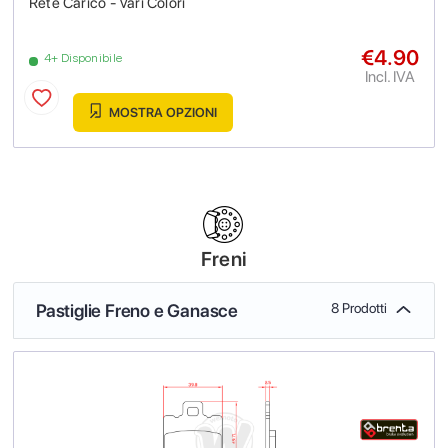
Rete Carico - Vari Colori
€4.90
4+ Disponibile
Incl. IVA
MOSTRA OPZIONI
Freni
Pastiglie Freno e Ganasce
8 Prodotti