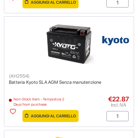
AGGIUNGI AL CARRELLO
(
AH2554
)
Batteria Kyoto SLA AGM Senza manutenzione
€22.87
Non-Stock Item - Tempistica 2
Incl. IVA
Days from purchase
AGGIUNGI AL CARRELLO