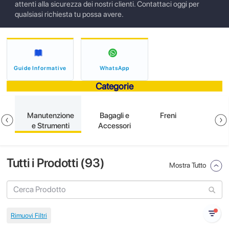
attenti alla sicurezza dei nostri clienti. Contattaci oggi per
qualsiasi richiesta tu possa avere.
Guide Informative
WhatsApp
Categorie
ne
Manutenzione
Bagagli e
Freni
e Strumenti
Accessori
Tutti i Prodotti (
93
)
Mostra Tutto