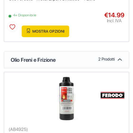
€14.99
4+ Disponibile
Incl. IVA
MOSTRA OPZIONI
Olio Freni e Frizione
2 Prodotti
(
AB4925
)