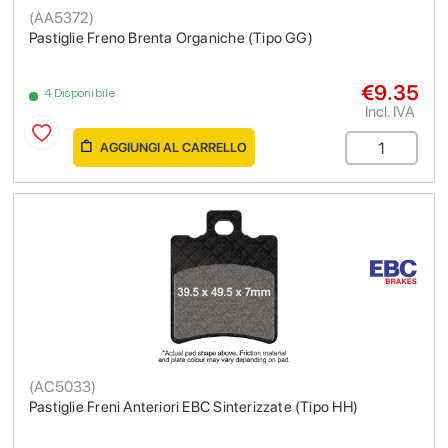
(
AA5372
)
Pastiglie Freno Brenta Organiche (Tipo GG)
€9.35
4 Disponibile
Incl. IVA
AGGIUNGI AL CARRELLO
(
AC5033
)
Pastiglie Freni Anteriori EBC Sinterizzate (Tipo HH)