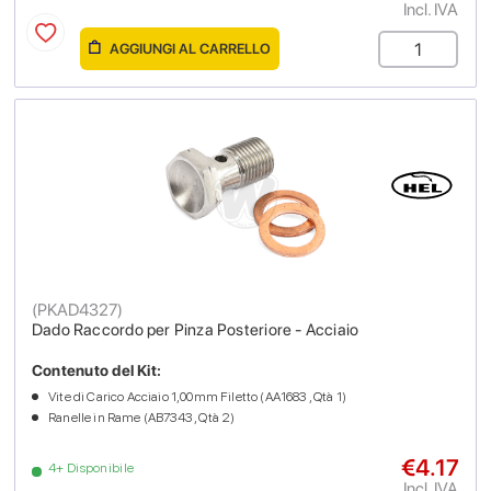
Incl. IVA
AGGIUNGI AL CARRELLO
(
PKAD4327
)
Dado Raccordo per Pinza Posteriore - Acciaio
Contenuto del Kit:
Vite di Carico Acciaio 1,00mm Filetto (AA1683 , Qtà 1)
Ranelle in Rame (AB7343 , Qtà 2)
€4.17
4+ Disponibile
Incl. IVA