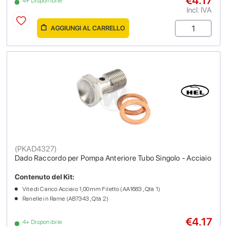
€4.17
4+ Disponibile
Incl. IVA
AGGIUNGI AL CARRELLO
(
PKAD4327
)
Dado Raccordo per Pompa Anteriore Tubo Singolo - Acciaio
Contenuto del Kit:
Vite di Carico Acciaio 1,00mm Filetto (AA1683 , Qtà 1)
Ranelle in Rame (AB7343 , Qtà 2)
€4.17
4+ Disponibile