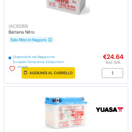
(
AC8289
)
Batteria Nitro
Solo Ritiro In Negozio
€24.64
Disponibile nel Magazzino
Incl. IVA
Europeo Tempistica 5 Days from
purchase
AGGIUNGI AL CARRELLO