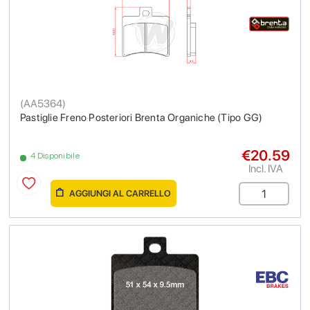
(
AA5364
)
Pastiglie Freno Posteriori Brenta Organiche (Tipo GG)
€20.59
4 Disponibile
Incl. IVA
AGGIUNGI AL CARRELLO