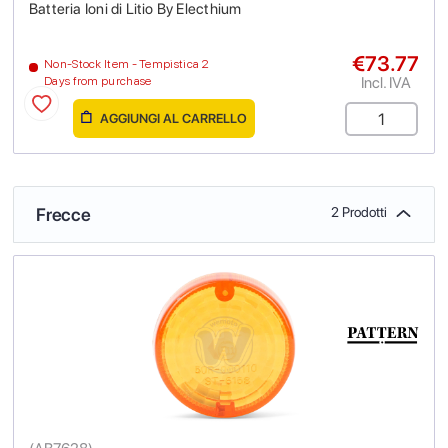
Batteria Ioni di Litio By Electhium
€73.77
Non-Stock Item - Tempistica 2
Incl. IVA
Days from purchase
AGGIUNGI AL CARRELLO
Frecce
2 Prodotti