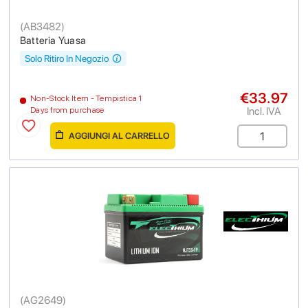
(
AB3482
)
Batteria Yuasa
Solo Ritiro In Negozio
€33.97
Non-Stock Item - Tempistica 1
Incl. IVA
Days from purchase
AGGIUNGI AL CARRELLO
(
AG2649
)