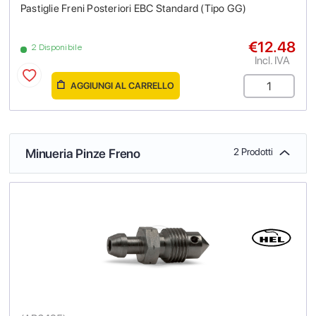
Pastiglie Freni Posteriori EBC Standard (Tipo GG)
€12.48
2 Disponibile
Incl. IVA
AGGIUNGI AL CARRELLO
Minueria Pinze Freno
2 Prodotti