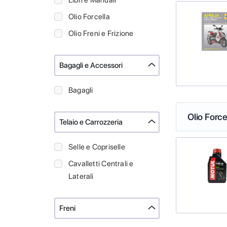
Libri e Manuali
Olio Forcella
Olio Freni e Frizione
Bagagli e Accessori
Bagagli
Olio Force
Telaio e Carrozzeria
Selle e Copriselle
Cavalletti Centrali e
Laterali
Freni