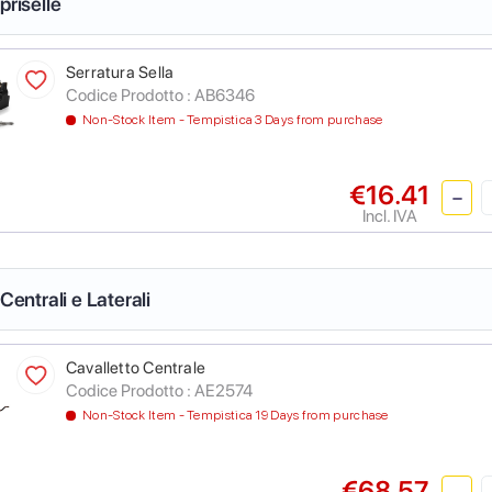
priselle
Serratura Sella
Codice Prodotto :
AB6346
Non-Stock Item - Tempistica 3 Days from purchase
€16.41
Incl. IVA
 Centrali e Laterali
Cavalletto Centrale
Codice Prodotto :
AE2574
Non-Stock Item - Tempistica 19 Days from purchase
€68.57