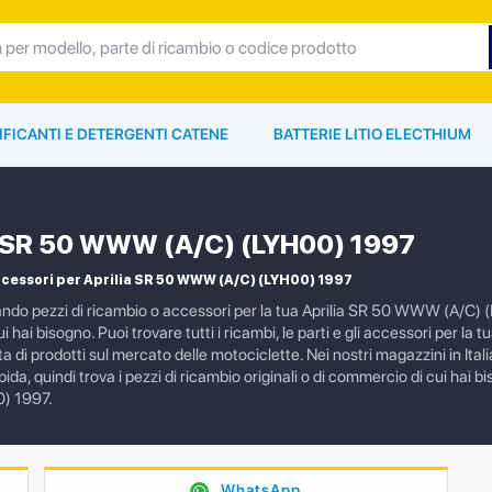
IFICANTI E DETERGENTI CATENE
BATTERIE LITIO ELECTHIUM
a SR 50 WWW (A/C) (LYH00) 1997
cessori per Aprilia SR 50 WWW (A/C) (LYH00) 1997
ando pezzi di ricambio o accessori per la tua Aprilia SR 50 WWW (A/C)
cui hai bisogno. Puoi trovare tutti i ricambi, le parti e gli accessori per
a di prodotti sul mercato delle motociclette. Nei nostri magazzini in Ita
da, quindi trova i pezzi di ricambio originali o di commercio di cui hai
0) 1997.
WhatsApp