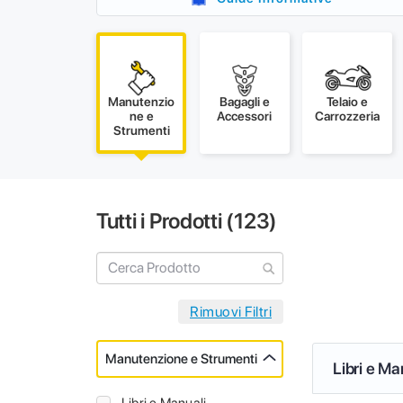
Manutenzio
Bagagli e
Telaio e
ne e
Accessori
Carrozzeria
Strumenti
Tutti i Prodotti (
123
)
Manutenzione e Strumenti
Libri e Ma