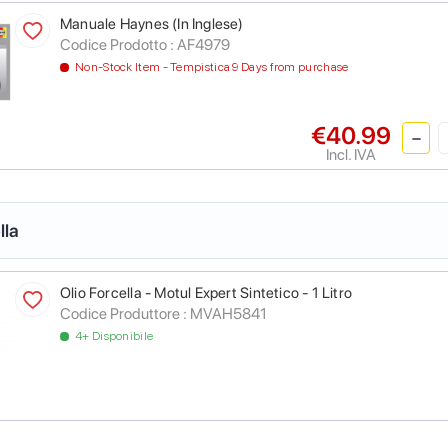
Manuale Haynes (In Inglese)
Codice Prodotto :
AF4979
Non-Stock Item - Tempistica 9 Days from purchase
€40.99
Incl. IVA
lla
Olio Forcella - Motul Expert Sintetico - 1 Litro
Codice Produttore :
MVAH5841
4+ Disponibile