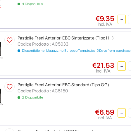
4 Disponibile
€9.35
Incl. IVA
Pastiglie Freni Anteriori EBC Sinterizzate (Tipo HH)
Codice Prodotto :
AC5033
Disponibile nel Magazzino Europeo Tempistica 5 Days from purchase
€21.53
Incl. IVA
Pastiglie Freni Anteriori EBC Standard (Tipo GG)
Codice Prodotto :
AC5150
2 Disponibile
€6.59
Incl. IVA