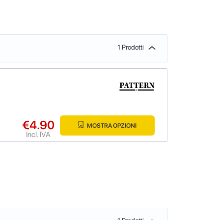
1 Prodotti
€4.90
MOSTRA OPZIONI
Incl. IVA