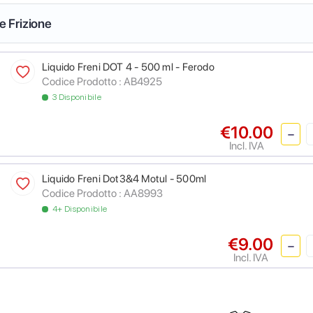
 e Frizione
Liquido Freni DOT 4 - 500 ml - Ferodo
Codice Prodotto :
AB4925
3 Disponibile
€10.00
Incl. IVA
Liquido Freni Dot3&4 Motul - 500ml
Codice Prodotto :
AA8993
4+ Disponibile
€9.00
Incl. IVA