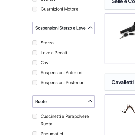
Selle e Co
Guarnizioni Motore
Sospensioni Sterzo e Leve
Sterzo
Leve e Pedali
Cavi
Sospensioni Anteriori
Cavalletti
Sospensioni Posteriori
Ruote
Cuscinetti e Parapolvere
Ruota
Pneumatici