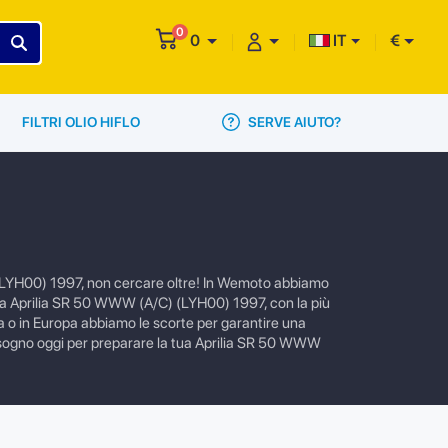
0
0
IT
€
SERVE AIUTO?
FILTRI OLIO HIFLO
 (LYH00) 1997, non cercare oltre! In Wemoto abbiamo
 la tua Aprilia SR 50 WWW (A/C) (LYH00) 1997, con la più
lia o in Europa abbiamo le scorte per garantire una
 bisogno oggi per preparare la tua Aprilia SR 50 WWW