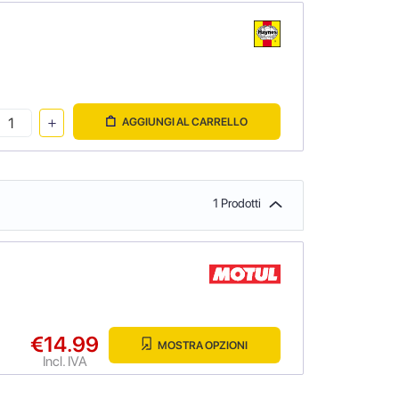
AGGIUNGI AL CARRELLO
1 Prodotti
€14.99
MOSTRA OPZIONI
Incl. IVA