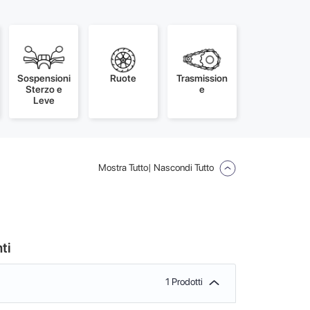
Sospensioni
Ruote
Trasmission
Sterzo e
e
Leve
Mostra Tutto
| Nascondi Tutto
ti
1 Prodotti