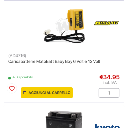
(
AD4716
)
Caricabatterie MotoBatt Baby Boy 6 Volt e 12 Volt
€34.95
4 Disponibile
Incl. IVA
AGGIUNGI AL CARRELLO