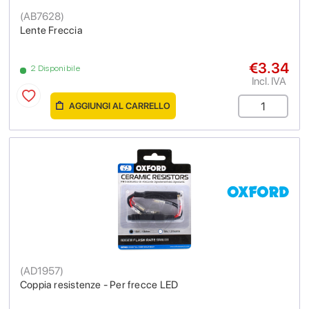
(
AB7628
)
Lente Freccia
€3.34
2 Disponibile
Incl. IVA
AGGIUNGI AL CARRELLO
(
AD1957
)
Coppia resistenze - Per frecce LED