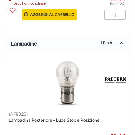
Incl. IVA
Days from purchase
AGGIUNGI AL CARRELLO
Lampadine
1 Prodotti
(
AF8823
)
Lampadina Posteriore - Luce Stop e Posizione