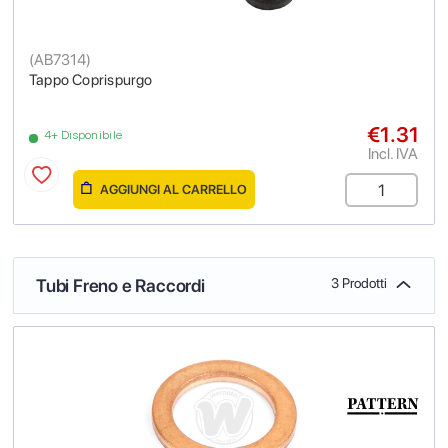
(
AB7314
)
Tappo Coprispurgo
€1.31
4+ Disponibile
Incl. IVA
AGGIUNGI AL CARRELLO
Tubi Freno e Raccordi
3 Prodotti