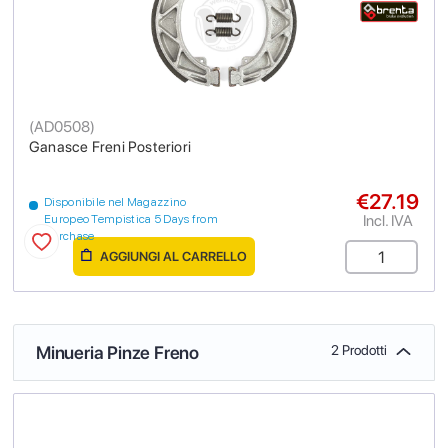
(
AD0508
)
Ganasce Freni Posteriori
€27.19
Disponibile nel Magazzino
Incl. IVA
Europeo Tempistica 5 Days from
purchase
AGGIUNGI AL CARRELLO
Minueria Pinze Freno
2 Prodotti