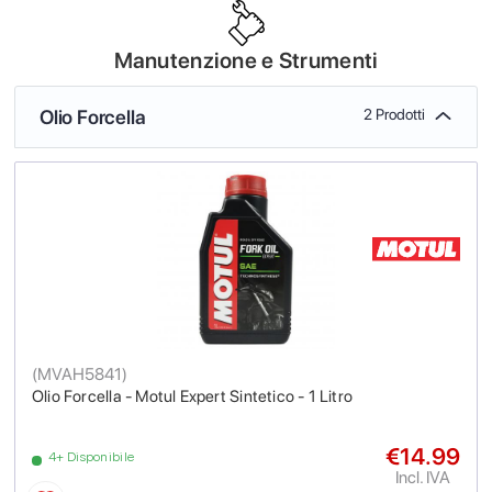
Manutenzione e Strumenti
Olio Forcella
2 Prodotti
(
MVAH5841
)
Olio Forcella - Motul Expert Sintetico - 1 Litro
€14.99
4+ Disponibile
Incl. IVA