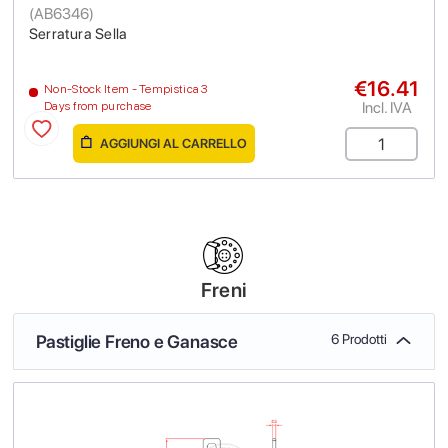
(
AB6346
)
Serratura Sella
€16.41
Non-Stock Item - Tempistica 3
Incl. IVA
Days from purchase
AGGIUNGI AL CARRELLO
Freni
Pastiglie Freno e Ganasce
6 Prodotti