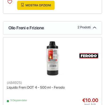
MOSTRA OPZIONI
Olio Freni e Frizione
2 Prodotti
(
AB4925
)
Liquido Freni DOT 4 - 500 ml - Ferodo
€10.00
3 Disponibile
Incl. IVA