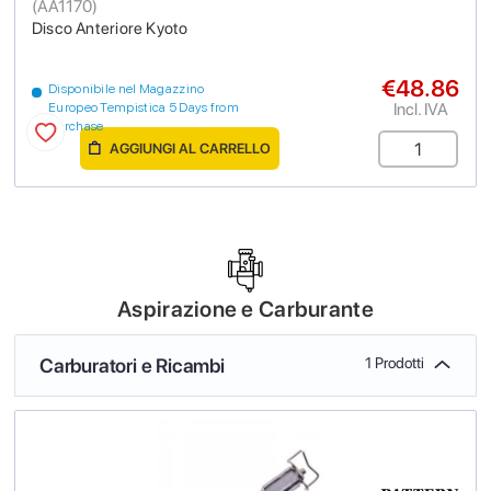
(
AA1170
)
Disco Anteriore Kyoto
€48.86
Disponibile nel Magazzino
Incl. IVA
Europeo Tempistica 5 Days from
purchase
AGGIUNGI AL CARRELLO
Aspirazione e Carburante
Carburatori e Ricambi
1 Prodotti