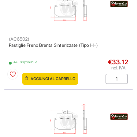
(
AC6502
)
Pastiglie Freno Brenta Sinterizzate (Tipo HH)
€33.12
4+ Disponibile
Incl. IVA
AGGIUNGI AL CARRELLO