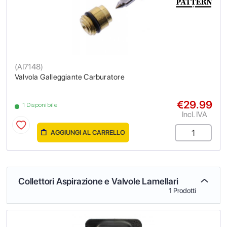
(
AI7148
)
Valvola Galleggiante Carburatore
€29.99
1 Disponibile
Incl. IVA
AGGIUNGI AL CARRELLO
Collettori Aspirazione e Valvole Lamellari
1 Prodotti