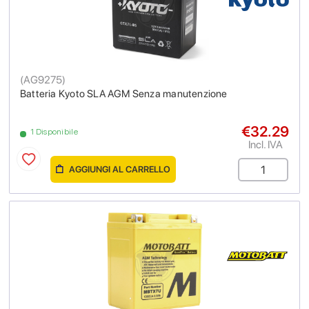
(
AG9275
)
Batteria Kyoto SLA AGM Senza manutenzione
€32.29
1 Disponibile
Incl. IVA
AGGIUNGI AL CARRELLO