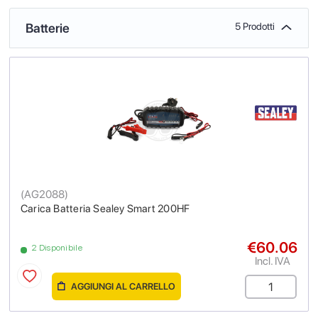
Batterie
5 Prodotti
(
AG2088
)
Carica Batteria Sealey Smart 200HF
€60.06
2 Disponibile
Incl. IVA
AGGIUNGI AL CARRELLO