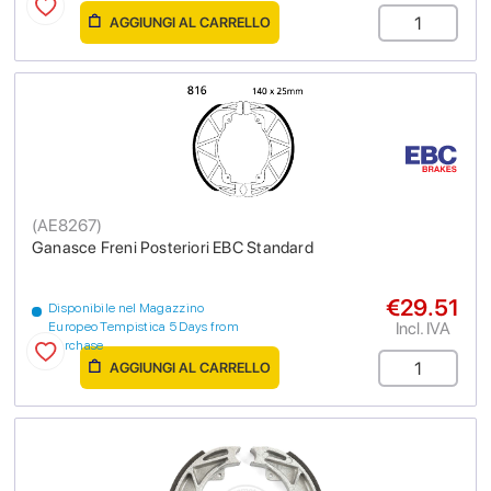
AGGIUNGI AL CARRELLO
(
AE8267
)
Ganasce Freni Posteriori EBC Standard
€29.51
Disponibile nel Magazzino
Incl. IVA
Europeo Tempistica 5 Days from
purchase
AGGIUNGI AL CARRELLO