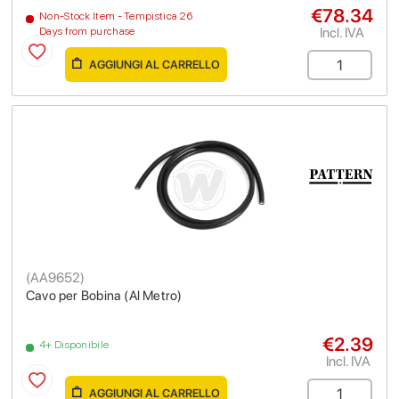
€78.34
Non-Stock Item - Tempistica 26
Incl. IVA
Days from purchase
AGGIUNGI AL CARRELLO
(
AA9652
)
Cavo per Bobina (Al Metro)
€2.39
4+ Disponibile
Incl. IVA
AGGIUNGI AL CARRELLO