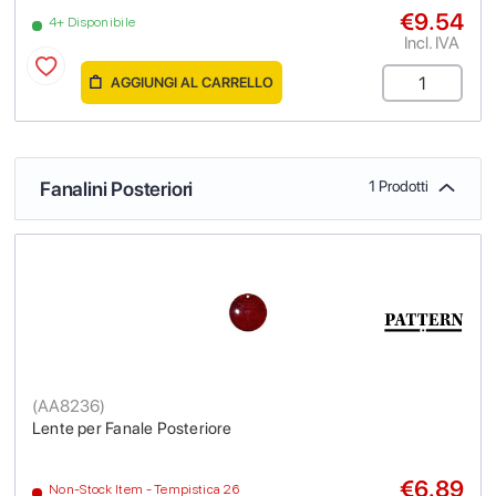
€9.54
4+ Disponibile
Incl. IVA
AGGIUNGI AL CARRELLO
Fanalini Posteriori
1 Prodotti
(
AA8236
)
Lente per Fanale Posteriore
€6.89
Non-Stock Item - Tempistica 26