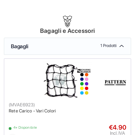
Bagagli e Accessori
Bagagli
1 Prodotti
(
MVAE6923
)
Rete Carico - Vari Colori
€4.90
4+ Disponibile
Incl. IVA