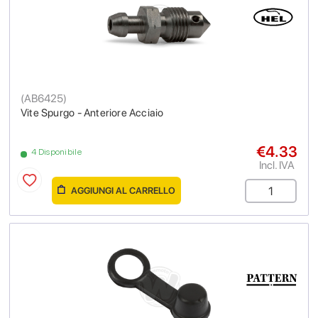
(
AB6425
)
Vite Spurgo - Anteriore Acciaio
€4.33
4 Disponibile
Incl. IVA
AGGIUNGI AL CARRELLO