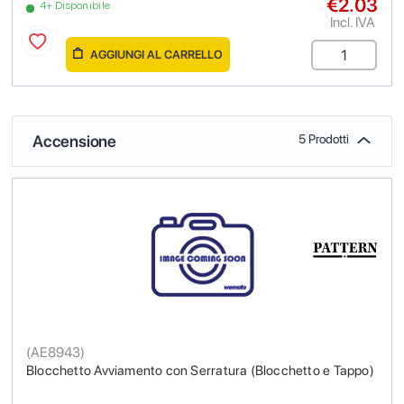
€2.03
4+ Disponibile
Incl. IVA
AGGIUNGI AL CARRELLO
Accensione
5 Prodotti
(
AE8943
)
Blocchetto Avviamento con Serratura (Blocchetto e Tappo)