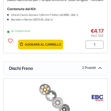
Contenuto del Kit:
Vite di Carico Acciaio 1,00mm Filetto (AA1683 , Qtà 1)
Ranelle in Rame (AB7343 , Qtà 2)
€4.17
4+ Disponibile
Incl. IVA
AGGIUNGI AL CARRELLO
Dischi Freno
2 Prodotti