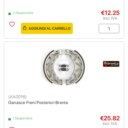
€12.25
2 Disponibile
Incl. IVA
AGGIUNGI AL CARRELLO
(
AA0016
)
Ganasce Freni Posteriori Brenta
€25.82
1 Disponibile
Incl. IVA