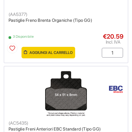
(
AA5377
)
Pastiglie Freno Brenta Organiche (Tipo GG)
€20.59
3 Disponibile
Incl. IVA
AGGIUNGI AL CARRELLO
(
AC5435
)
Pastiglie Freni Anteriori EBC Standard (Tipo GG)