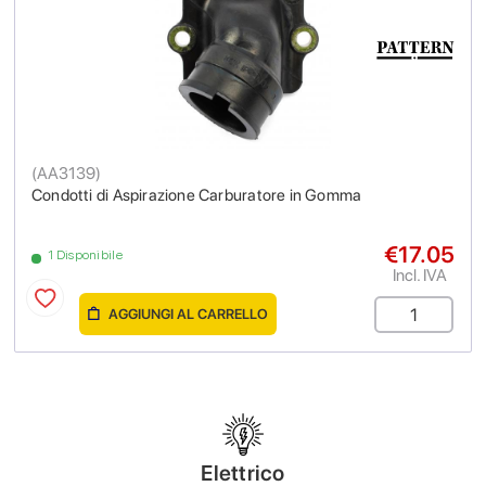
(
AA3139
)
Condotti di Aspirazione Carburatore in Gomma
€17.05
1 Disponibile
Incl. IVA
AGGIUNGI AL CARRELLO
Elettrico