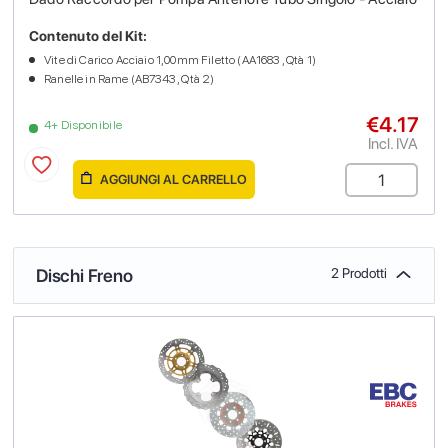
Contenuto del Kit:
Vite di Carico Acciaio 1,00mm Filetto (AA1683 , Qtà 1)
Ranelle in Rame (AB7343 , Qtà 2)
€4.17
4+ Disponibile
Incl. IVA
AGGIUNGI AL CARRELLO
Dischi Freno
2 Prodotti