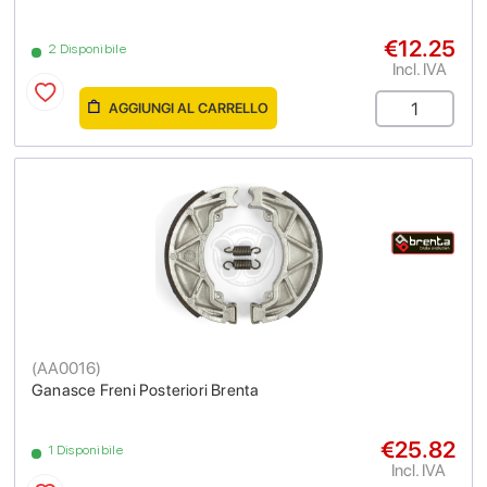
€12.25
2 Disponibile
Incl. IVA
AGGIUNGI AL CARRELLO
(
AA0016
)
Ganasce Freni Posteriori Brenta
€25.82
1 Disponibile
Incl. IVA