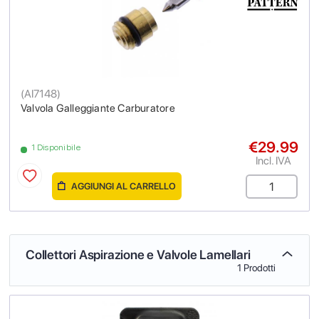
(
AI7148
)
Valvola Galleggiante Carburatore
€29.99
1 Disponibile
Incl. IVA
AGGIUNGI AL CARRELLO
Collettori Aspirazione e Valvole Lamellari
1 Prodotti