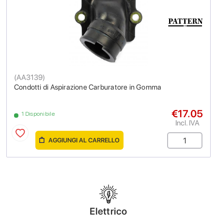
(
AA3139
)
Condotti di Aspirazione Carburatore in Gomma
€17.05
1 Disponibile
Incl. IVA
AGGIUNGI AL CARRELLO
Elettrico