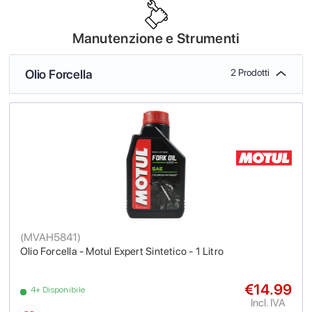
Manutenzione e Strumenti
Olio Forcella
2 Prodotti
(
MVAH5841
)
Olio Forcella - Motul Expert Sintetico - 1 Litro
€14.99
4+ Disponibile
Incl. IVA