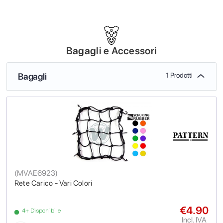
Bagagli e Accessori
Bagagli
1 Prodotti
(
MVAE6923
)
Rete Carico - Vari Colori
€4.90
4+ Disponibile
Incl. IVA