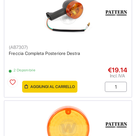
(
AB7307
)
Freccia Completa Posteriore Destra
€19.14
2 Disponibile
Incl. IVA
AGGIUNGI AL CARRELLO