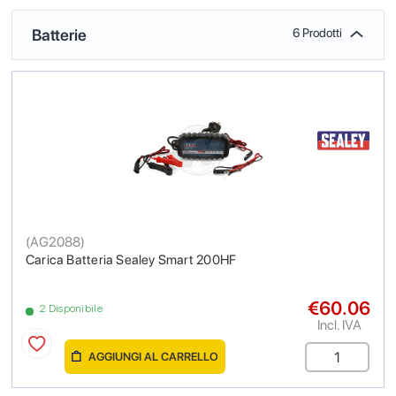
Batterie
6 Prodotti
(
AG2088
)
Carica Batteria Sealey Smart 200HF
€60.06
2 Disponibile
Incl. IVA
AGGIUNGI AL CARRELLO