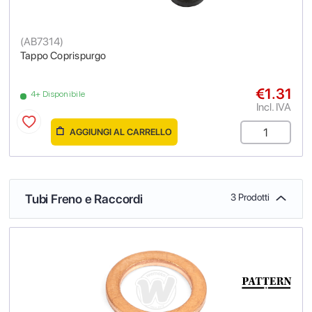
(
AB7314
)
Tappo Coprispurgo
€1.31
4+ Disponibile
Incl. IVA
AGGIUNGI AL CARRELLO
Tubi Freno e Raccordi
3 Prodotti