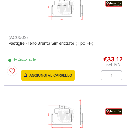
(
AC6502
)
Pastiglie Freno Brenta Sinterizzate (Tipo HH)
€33.12
4+ Disponibile
Incl. IVA
AGGIUNGI AL CARRELLO