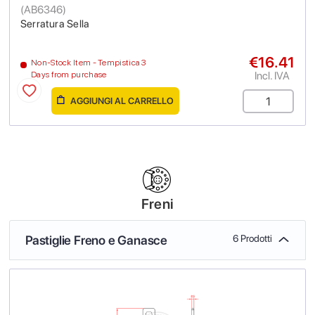
(
AB6346
)
Serratura Sella
€16.41
Non-Stock Item - Tempistica 3
Incl. IVA
Days from purchase
AGGIUNGI AL CARRELLO
Freni
Pastiglie Freno e Ganasce
6 Prodotti