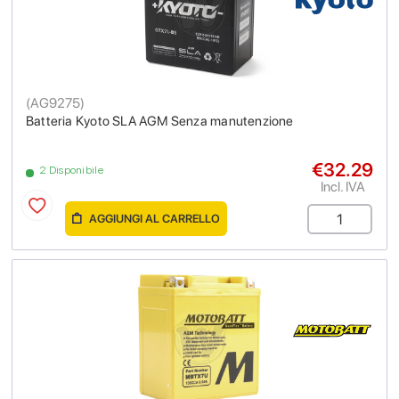
(
AG9275
)
Batteria Kyoto SLA AGM Senza manutenzione
€32.29
2 Disponibile
Incl. IVA
AGGIUNGI AL CARRELLO