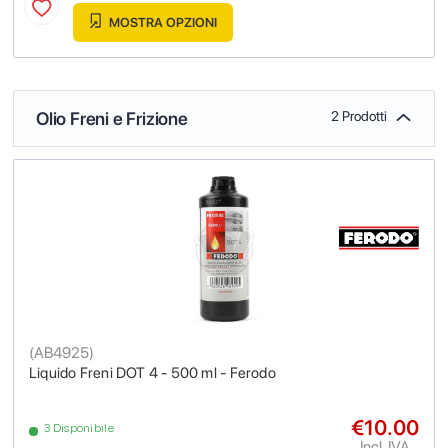
MOSTRA OPZIONI
Olio Freni e Frizione
2 Prodotti
(
AB4925
)
Liquido Freni DOT 4 - 500 ml - Ferodo
€10.00
3 Disponibile
Incl. IVA