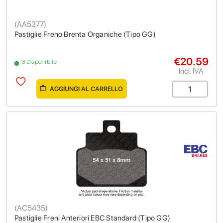
(
AA5377
)
Pastiglie Freno Brenta Organiche (Tipo GG)
€20.59
3 Disponibile
Incl. IVA
AGGIUNGI AL CARRELLO
(
AC5435
)
Pastiglie Freni Anteriori EBC Standard (Tipo GG)