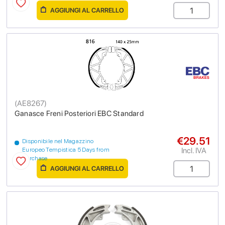
AGGIUNGI AL CARRELLO
(
AE8267
)
Ganasce Freni Posteriori EBC Standard
€29.51
Disponibile nel Magazzino
Incl. IVA
Europeo Tempistica 5 Days from
purchase
AGGIUNGI AL CARRELLO