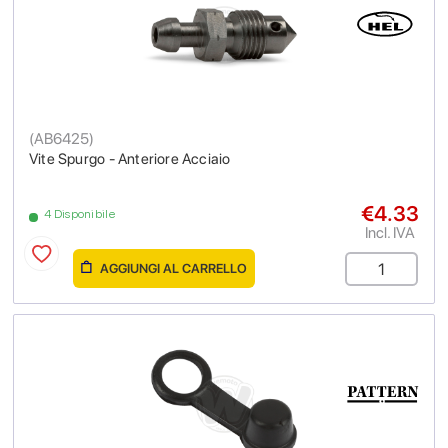
(
AB6425
)
Vite Spurgo - Anteriore Acciaio
€4.33
4 Disponibile
Incl. IVA
AGGIUNGI AL CARRELLO