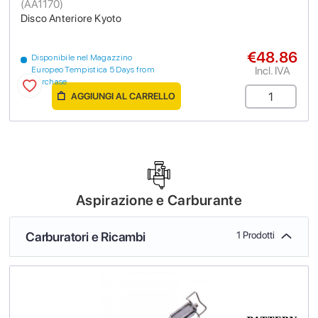
(
AA1170
)
Disco Anteriore Kyoto
€48.86
Disponibile nel Magazzino
Incl. IVA
Europeo Tempistica 5 Days from
purchase
AGGIUNGI AL CARRELLO
Aspirazione e Carburante
Carburatori e Ricambi
1 Prodotti