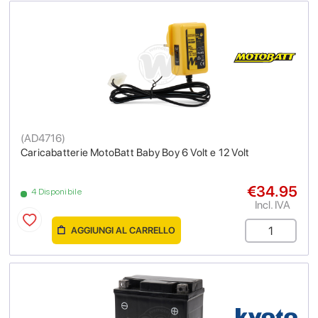
(
AD4716
)
Caricabatterie MotoBatt Baby Boy 6 Volt e 12 Volt
€34.95
4 Disponibile
Incl. IVA
AGGIUNGI AL CARRELLO