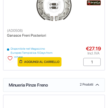
(
AD0508
)
Ganasce Freni Posteriori
€27.19
Disponibile nel Magazzino
Incl. IVA
Europeo Tempistica 5 Days from
purchase
AGGIUNGI AL CARRELLO
Minueria Pinze Freno
2 Prodotti