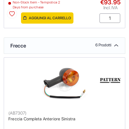
€93.95
Non-Stock Item - Tempistica 2
Incl. IVA
Days from purchase
AGGIUNGI AL CARRELLO
Frecce
6 Prodotti
(
AB7307
)
Freccia Completa Anteriore Sinistra