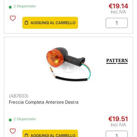
€19.14
2 Disponibile
Incl. IVA
AGGIUNGI AL CARRELLO
(
AB7633
)
Freccia Completa Anteriore Destra
€19.51
2 Disponibile
Incl. IVA
AGGIUNGI AL CARRELLO