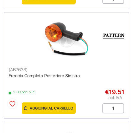
(
AB7633
)
Freccia Completa Posteriore Sinistra
€19.51
2 Disponibile
Incl. IVA
AGGIUNGI AL CARRELLO