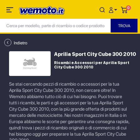
0
Indietro
Aprilia Sport City Cube 300 2010
Ricambi e Accessori per Aprilia Sport
City Cube 300 2010
Se stai cercando pezzi di ricambio o accessori per la tua
Aprilia Sport City Cube 300 2010, non cercare oltre! In
Wemoto abbiamo tutto ciò di cui hai bisogno. Puoi trovare
tutti i ricambi, le parti e gli accessori per la tua Aprilia Sport
City Cube 300 2010, con la più grande offerta di prodotti sul
mercato delle motociclette. Nei nostri magazzini in Italia o in
Europa abbiamo le scorte per garantire una consegna rapida,
quindi trova i pezzi di ricambio originali o di commercio di cui
hai bisogno oggi per preparare la tua Aprilia Sport City Cube