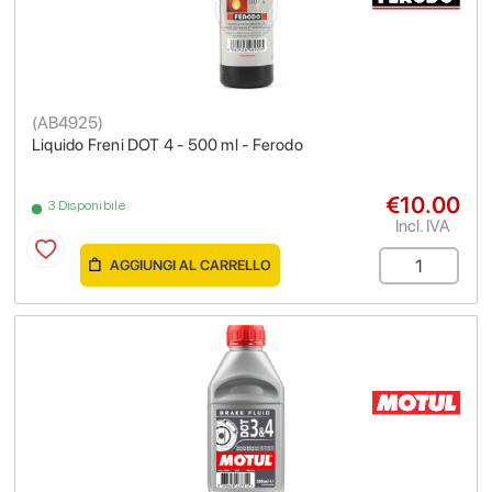
(
AB4925
)
Liquido Freni DOT 4 - 500 ml - Ferodo
€10.00
3 Disponibile
Incl. IVA
AGGIUNGI AL CARRELLO