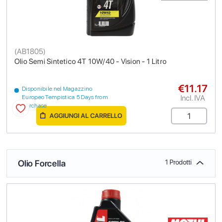
(
AB1805
)
Olio Semi Sintetico 4T 10W/40 - Vision - 1 Litro
€11.17
Disponibile nel Magazzino
Incl. IVA
Europeo Tempistica 5 Days from
purchase
AGGIUNGI AL CARRELLO
Olio Forcella
1 Prodotti