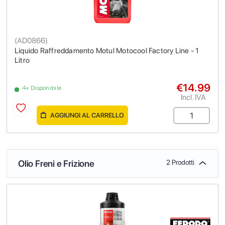
(
AD0866
)
Liquido Raffreddamento Motul Motocool Factory Line - 1
Litro
€14.99
4+ Disponibile
Incl. IVA
AGGIUNGI AL CARRELLO
Olio Freni e Frizione
2 Prodotti