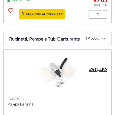
€7.03
2 Disponibile
Incl. IVA
AGGIUNGI AL CARRELLO
Rubinetti, Pompe e Tubi Carburante
1 Prodotti
(
RA7853
)
Pompa Benzina