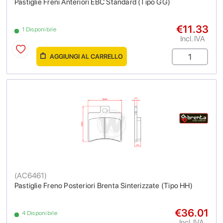
Pastiglie Freni Anteriori EBC Standard (Tipo GG)
€11.33
1 Disponibile
Incl. IVA
AGGIUNGI AL CARRELLO
(
AC6461
)
Pastiglie Freno Posteriori Brenta Sinterizzate (Tipo HH)
€36.01
4 Disponibile
Incl. IVA