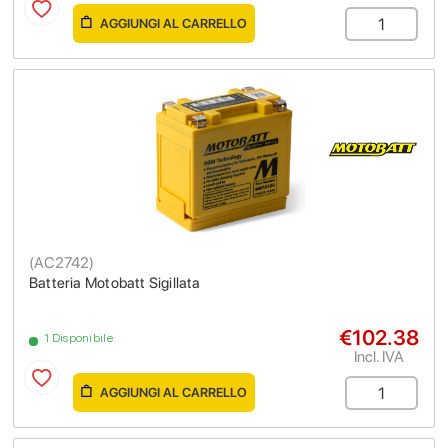
AGGIUNGI AL CARRELLO
(
AC2742
)
Batteria Motobatt Sigillata
€102.38
1 Disponibile
Incl. IVA
AGGIUNGI AL CARRELLO