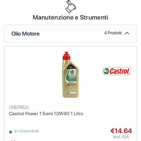
Manutenzione e Strumenti
Olio Motore
4 Prodotti
(
AB7462
)
Castrol Power 1 Semi 10W40 1 Litro
€14.64
4+ Disponibile
Incl. IVA