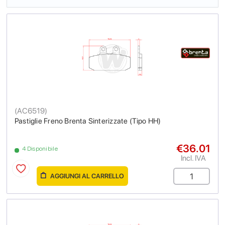
(
AC6519
)
Pastiglie Freno Brenta Sinterizzate (Tipo HH)
€36.01
4 Disponibile
Incl. IVA
AGGIUNGI AL CARRELLO