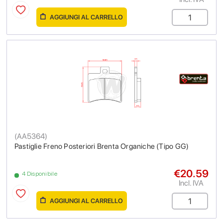
AGGIUNGI AL CARRELLO
(
AA5364
)
Pastiglie Freno Posteriori Brenta Organiche (Tipo GG)
€20.59
4 Disponibile
Incl. IVA
AGGIUNGI AL CARRELLO