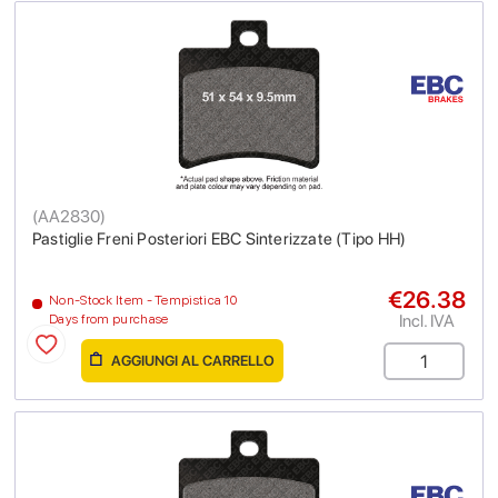
(
AA2830
)
Pastiglie Freni Posteriori EBC Sinterizzate (Tipo HH)
€26.38
Non-Stock Item - Tempistica 10
Incl. IVA
Days from purchase
AGGIUNGI AL CARRELLO