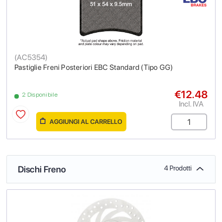
(
AC5354
)
Pastiglie Freni Posteriori EBC Standard (Tipo GG)
€12.48
2 Disponibile
Incl. IVA
AGGIUNGI AL CARRELLO
Dischi Freno
4 Prodotti