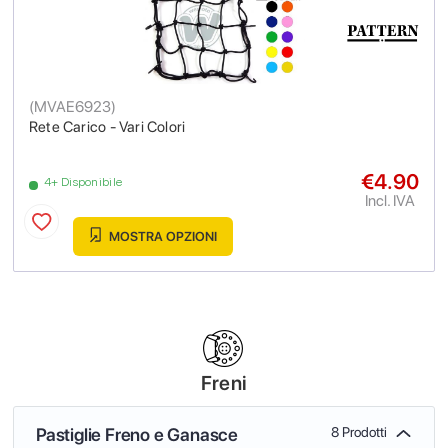
(
MVAE6923
)
Rete Carico - Vari Colori
€4.90
4+ Disponibile
Incl. IVA
MOSTRA OPZIONI
Freni
Pastiglie Freno e Ganasce
8 Prodotti