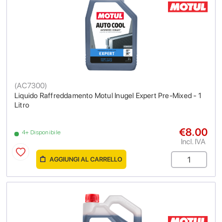
(
AC7300
)
Liquido Raffreddamento Motul Inugel Expert Pre-Mixed - 1
Litro
€8.00
4+ Disponibile
Incl. IVA
AGGIUNGI AL CARRELLO