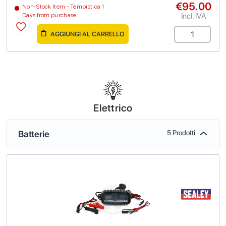
€95.00
Non-Stock Item - Tempistica 1
Incl. IVA
Days from purchase
AGGIUNGI AL CARRELLO
Elettrico
Batterie
5 Prodotti