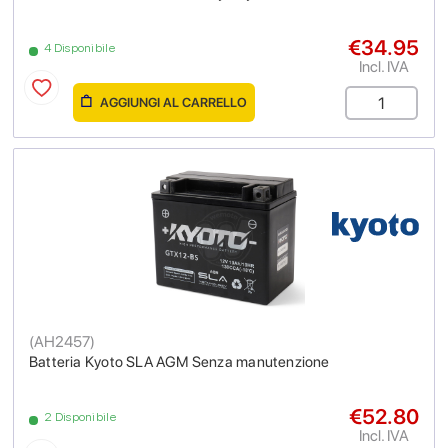
€34.95
4 Disponibile
Incl. IVA
AGGIUNGI AL CARRELLO
(
AH2457
)
Batteria Kyoto SLA AGM Senza manutenzione
€52.80
2 Disponibile
Incl. IVA