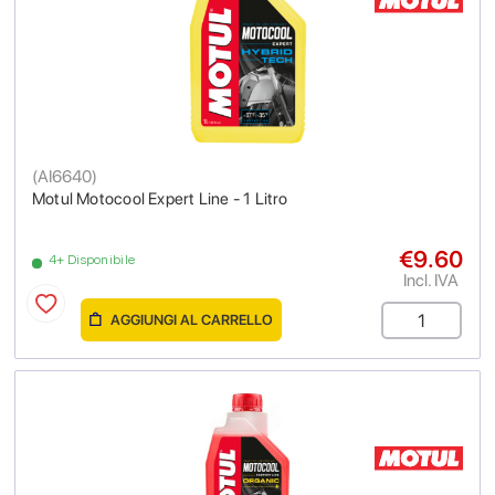
(
AI6640
)
Motul Motocool Expert Line - 1 Litro
€9.60
4+ Disponibile
Incl. IVA
AGGIUNGI AL CARRELLO