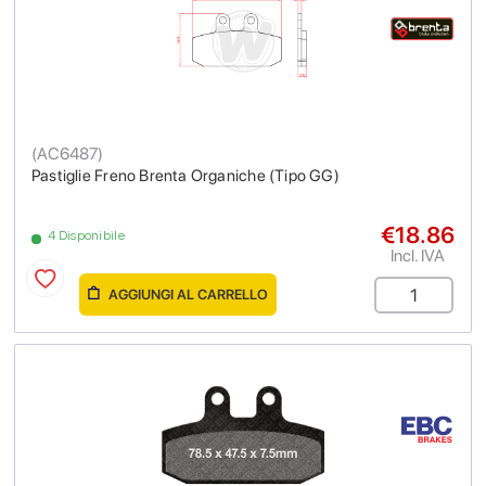
(
AC6487
)
Pastiglie Freno Brenta Organiche (Tipo GG)
€18.86
4 Disponibile
Incl. IVA
AGGIUNGI AL CARRELLO