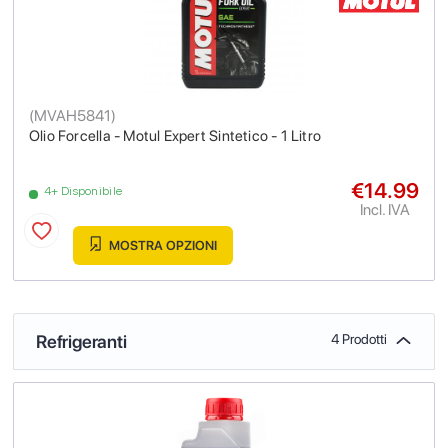
(
MVAH5841
)
Olio Forcella - Motul Expert Sintetico - 1 Litro
€14.99
4+ Disponibile
Incl. IVA
MOSTRA OPZIONI
Refrigeranti
4 Prodotti