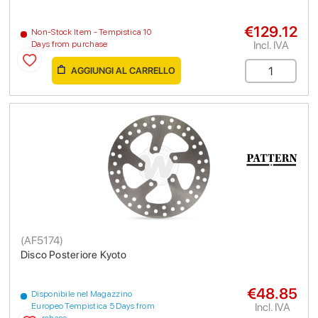
€129.12
Non-Stock Item - Tempistica 10
Incl. IVA
Days from purchase
AGGIUNGI AL CARRELLO
(
AF5174
)
Disco Posteriore Kyoto
€48.85
Disponibile nel Magazzino
Incl. IVA
Europeo Tempistica 5 Days from
purchase