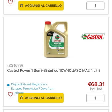
AGGIUNGI AL CARRELLO
(
ZG1679
)
Castrol Power 1 Semi-Sintetico 10W40 JASO MA2 4 Litri
€68.31
Disponibile nel Magazzino
Incl. IVA
Europeo Tempistica 7 Days from
purchase
AGGIUNGI AL CARRELLO