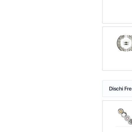
Dischi Fr