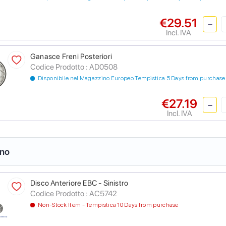
€29.51
Incl. IVA
Ganasce Freni Posteriori
Codice Prodotto :
AD0508
Disponibile nel Magazzino Europeo Tempistica 5 Days from purchase
€27.19
Incl. IVA
eno
Disco Anteriore EBC - Sinistro
Codice Prodotto :
AC5742
Non-Stock Item - Tempistica 10 Days from purchase