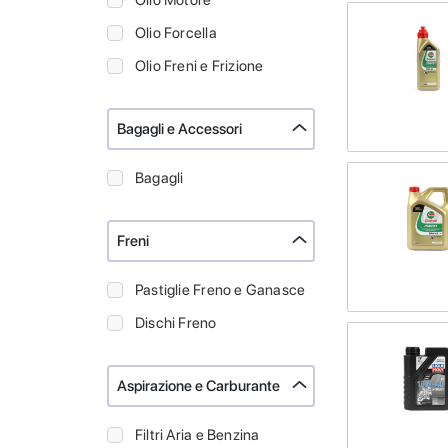
Olio Motore
Olio Forcella
Olio Freni e Frizione
Bagagli e Accessori
Bagagli
Freni
Pastiglie Freno e Ganasce
Dischi Freno
Aspirazione e Carburante
Filtri Aria e Benzina