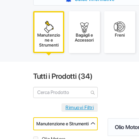
Manutenzio
Bagagli e
Freni
ne e
Accessori
Strumenti
Tutti i Prodotti (
34
)
Manutenzione e Strumenti
Olio Moto