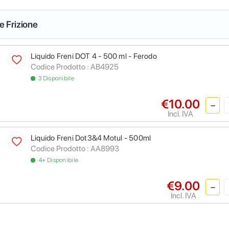
 e Frizione
Liquido Freni DOT 4 - 500 ml - Ferodo
Codice Prodotto :
AB4925
3 Disponibile
€10.00
Incl. IVA
Liquido Freni Dot3&4 Motul - 500ml
Codice Prodotto :
AA8993
4+ Disponibile
€9.00
Incl. IVA