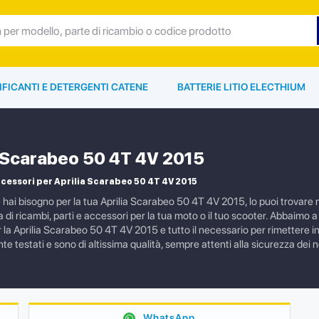
IFICANTI E DETERGENTI CATENE
BATTERIE LITIO ELECTHIUM
a Scarabeo 50 4T 4V 2015
cessori per Aprilia Scarabeo 50 4T 4V 2015
e hai bisogno per la tua Aprilia Scarabeo 50 4T 4V 2015, lo puoi trovar
i ricambi, parti e accessori per la tua moto o il tuo scooter. Abbaimo a c
a Aprilia Scarabeo 50 4T 4V 2015 e tutto il necessario per rimettere in s
 testati e sono di altissima qualità, sempre attenti alla sicurezza dei nos
WhatsApp