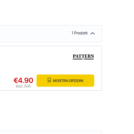
1 Prodotti
€4.90
MOSTRA OPZIONI
Incl. IVA