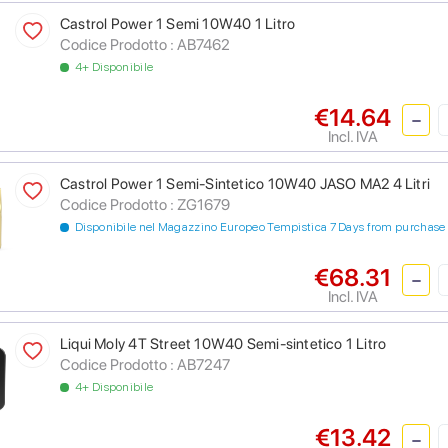
Castrol Power 1 Semi 10W40 1 Litro
Codice Prodotto :
AB7462
4+ Disponibile
€14.64
Incl. IVA
Castrol Power 1 Semi-Sintetico 10W40 JASO MA2 4 Litri
Codice Prodotto :
ZG1679
Disponibile nel Magazzino Europeo Tempistica 7 Days from purchase
€68.31
Incl. IVA
Liqui Moly 4T Street 10W40 Semi-sintetico 1 Litro
Codice Prodotto :
AB7247
4+ Disponibile
€13.42