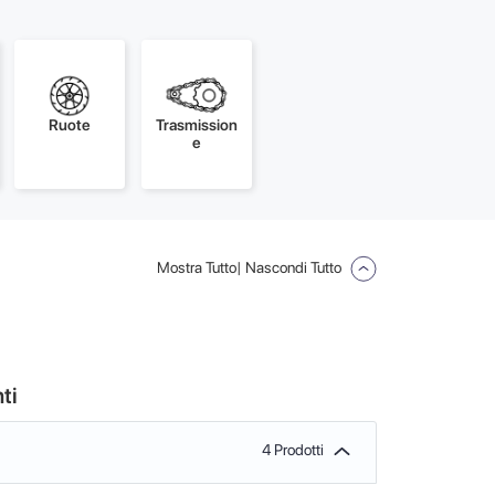
Ruote
Trasmission
e
Mostra Tutto
| Nascondi Tutto
ti
4 Prodotti