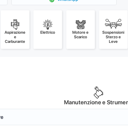
Aspirazione
Elettrico
Motore e
Sospensioni
e
Scarico
Sterzo e
Carburante
Leve
Manutenzione e Strumen
re