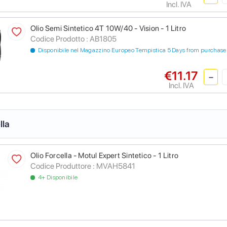
Incl. IVA
Olio Semi Sintetico 4T 10W/40 - Vision - 1 Litro
Codice Prodotto :
AB1805
Disponibile nel Magazzino Europeo Tempistica 5 Days from purchase
€11.17
Incl. IVA
lla
Olio Forcella - Motul Expert Sintetico - 1 Litro
Codice Produttore :
MVAH5841
4+ Disponibile