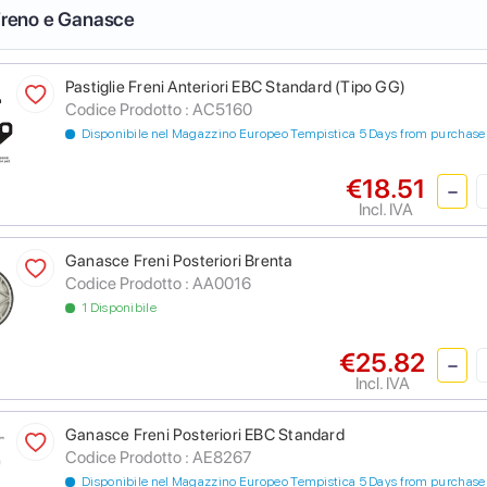
 Freno e Ganasce
Pastiglie Freni Anteriori EBC Standard (Tipo GG)
Codice Prodotto :
AC5160
Disponibile nel Magazzino Europeo Tempistica 5 Days from purchase
€18.51
Incl. IVA
Ganasce Freni Posteriori Brenta
Codice Prodotto :
AA0016
1 Disponibile
€25.82
Incl. IVA
Ganasce Freni Posteriori EBC Standard
Codice Prodotto :
AE8267
Disponibile nel Magazzino Europeo Tempistica 5 Days from purchase