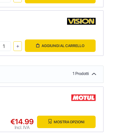
AGGIUNGI AL CARRELLO
1 Prodotti
€14.99
MOSTRA OPZIONI
Incl. IVA