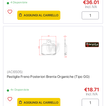
€36.01
4 Disponibile
Incl. IVA
AGGIUNGI AL CARRELLO
(
AC6505
)
Pastiglie Freno Posteriori Brenta Organiche (Tipo GG)
€18.71
4+ Disponibile
Incl. IVA
AGGIUNGI AL CARRELLO