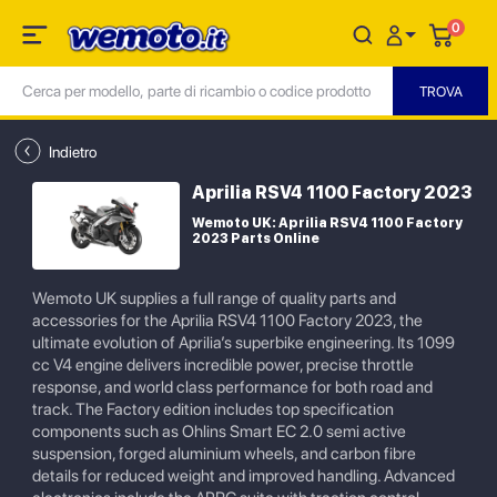
0
Indietro
Aprilia RSV4 1100 Factory 2023
Wemoto UK: Aprilia RSV4 1100 Factory
2023 Parts Online
Wemoto UK supplies a full range of quality parts and
accessories for the Aprilia RSV4 1100 Factory 2023, the
ultimate evolution of Aprilia’s superbike engineering. Its 1099
cc V4 engine delivers incredible power, precise throttle
response, and world class performance for both road and
track. The Factory edition includes top specification
components such as Ohlins Smart EC 2.0 semi active
suspension, forged aluminium wheels, and carbon fibre
details for reduced weight and improved handling. Advanced