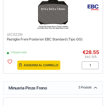
(
AC5229
)
Pastiglie Freni Posteriori EBC Standard (Tipo GG)
€28.55
1 Disponibile
Incl. IVA
AGGIUNGI AL CARRELLO
Minueria Pinze Freno
3 Prodotti