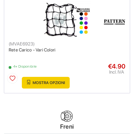
(
MVAE6923
)
Rete Carico - Vari Colori
€4.90
4+ Disponibile
Incl. IVA
MOSTRA OPZIONI
Freni