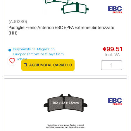
(
AJ0230
)
Pastiglie Freno Anteriori EBC EPFA Extreme Sinterizzate
(HH)
€99.51
Disponibile nel Magazzino
Incl. IVA
Europeo Tempistica 5 Days from
purchase
AGGIUNGI AL CARRELLO