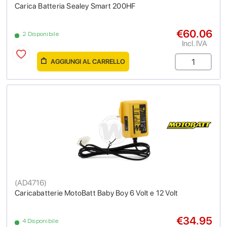
Carica Batteria Sealey Smart 200HF
€60.06
2 Disponibile
Incl. IVA
AGGIUNGI AL CARRELLO
(
AD4716
)
Caricabatterie MotoBatt Baby Boy 6 Volt e 12 Volt
€34.95
4 Disponibile