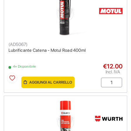
(
AD5067
)
Lubrificante Catena - Motul Road 400ml
€12.00
4+ Disponibile
Incl. IVA
AGGIUNGI AL CARRELLO