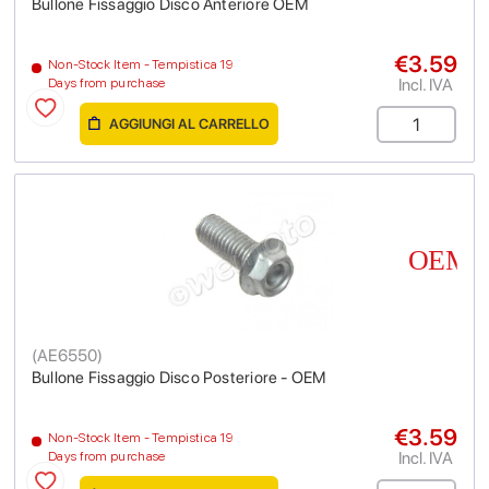
Bullone Fissaggio Disco Anteriore OEM
€3.59
Non-Stock Item - Tempistica 19
Incl. IVA
Days from purchase
AGGIUNGI AL CARRELLO
(
AE6550
)
Bullone Fissaggio Disco Posteriore - OEM
€3.59
Non-Stock Item - Tempistica 19
Incl. IVA
Days from purchase