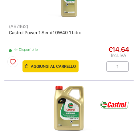
(
AB7462
)
Castrol Power 1 Semi 10W40 1 Litro
€14.64
4+ Disponibile
Incl. IVA
AGGIUNGI AL CARRELLO