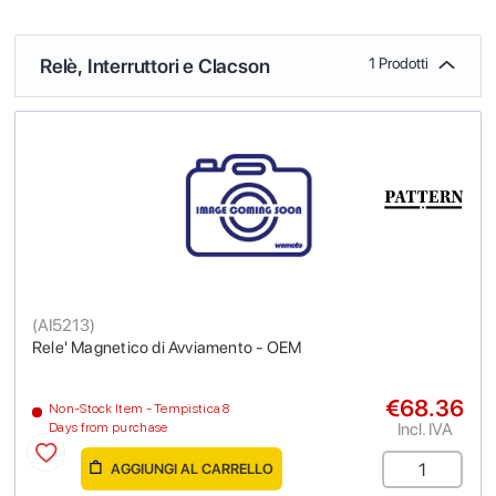
Relè, Interruttori e Clacson
1 Prodotti
(
AI5213
)
Rele' Magnetico di Avviamento - OEM
€68.36
Non-Stock Item - Tempistica 8
Incl. IVA
Days from purchase
AGGIUNGI AL CARRELLO