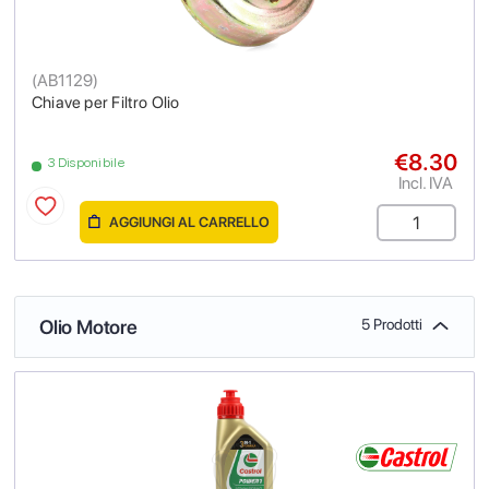
(
AB1129
)
Chiave per Filtro Olio
€8.30
3 Disponibile
Incl. IVA
AGGIUNGI AL CARRELLO
Olio Motore
5 Prodotti