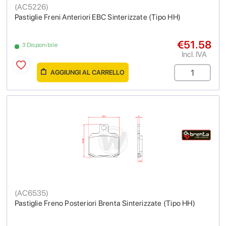
(
AC5226
)
Pastiglie Freni Anteriori EBC Sinterizzate (Tipo HH)
€51.58
3 Disponibile
Incl. IVA
AGGIUNGI AL CARRELLO
(
AC6535
)
Pastiglie Freno Posteriori Brenta Sinterizzate (Tipo HH)