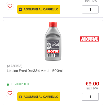
Incl. IVA
AGGIUNGI AL CARRELLO
(
AA8993
)
Liquido Freni Dot3&4 Motul - 500ml
€9.00
4+ Disponibile
Incl. IVA
AGGIUNGI AL CARRELLO