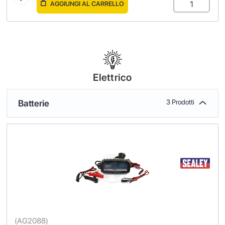
AGGIUNGI AL CARRELLO
Elettrico
Batterie
3 Prodotti
(
AG2088
)