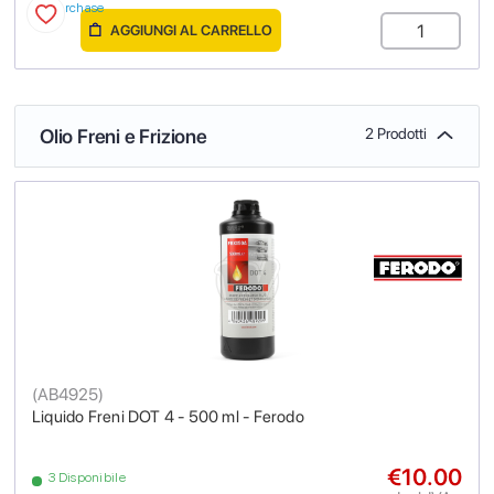
purchase
AGGIUNGI AL CARRELLO
Olio Freni e Frizione
2 Prodotti
(
AB4925
)
Liquido Freni DOT 4 - 500 ml - Ferodo
€10.00
3 Disponibile