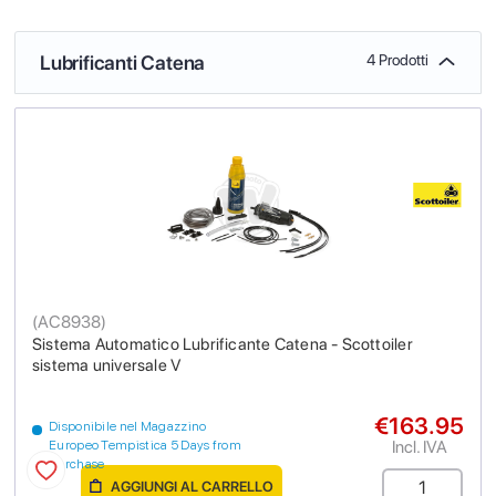
Lubrificanti Catena
4 Prodotti
(
AC8938
)
Sistema Automatico Lubrificante Catena - Scottoiler
sistema universale V
€163.95
Disponibile nel Magazzino
Incl. IVA
Europeo Tempistica 5 Days from
purchase
AGGIUNGI AL CARRELLO