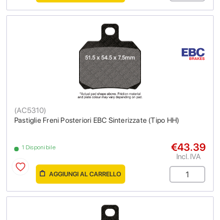
(
AC5310
)
Pastiglie Freni Posteriori EBC Sinterizzate (Tipo HH)
€43.39
1 Disponibile
Incl. IVA
AGGIUNGI AL CARRELLO