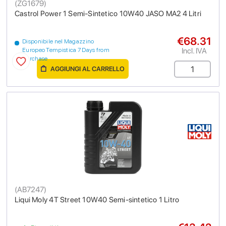
(
ZG1679
)
Castrol Power 1 Semi-Sintetico 10W40 JASO MA2 4 Litri
€68.31
Disponibile nel Magazzino
Incl. IVA
Europeo Tempistica 7 Days from
purchase
AGGIUNGI AL CARRELLO
(
AB7247
)
Liqui Moly 4T Street 10W40 Semi-sintetico 1 Litro