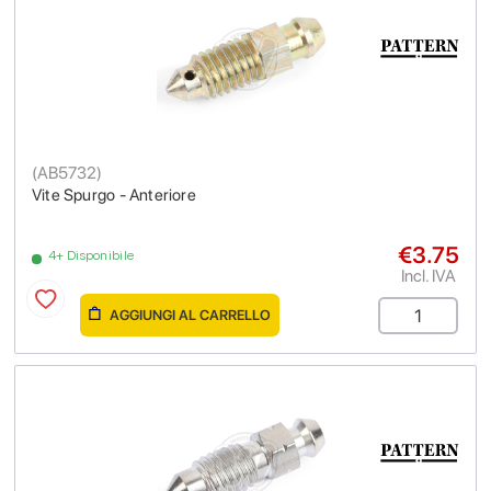
(
AB5732
)
Vite Spurgo - Anteriore
€3.75
4+ Disponibile
Incl. IVA
AGGIUNGI AL CARRELLO