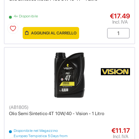
€17.49
4+ Disponibile
Incl. IVA
AGGIUNGI AL CARRELLO
(
AB1805
)
Olio Semi Sintetico 4T 10W/40 - Vision - 1 Litro
€11.17
Disponibile nel Magazzino
Incl. IVA
Europeo Tempistica 5 Days from