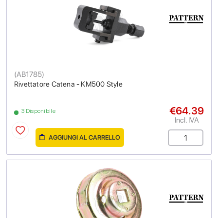
(
AB1785
)
Rivettatore Catena - KM500 Style
€64.39
3 Disponibile
Incl. IVA
AGGIUNGI AL CARRELLO