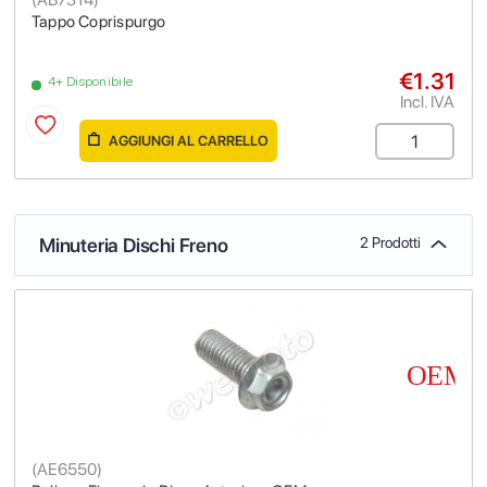
Tappo Coprispurgo
€1.31
4+ Disponibile
Incl. IVA
AGGIUNGI AL CARRELLO
Minuteria Dischi Freno
2 Prodotti
(
AE6550
)