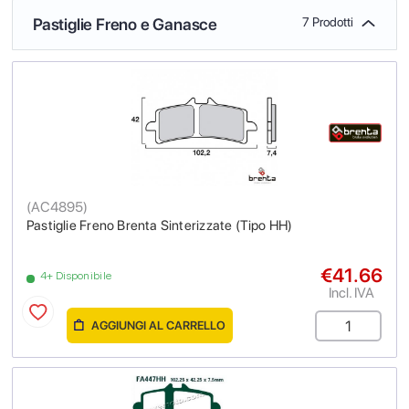
Pastiglie Freno e Ganasce
7 Prodotti
(
AC4895
)
Pastiglie Freno Brenta Sinterizzate (Tipo HH)
€41.66
4+ Disponibile
Incl. IVA
AGGIUNGI AL CARRELLO