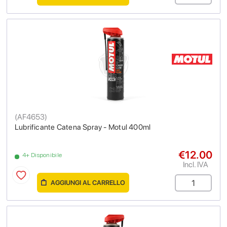
(
AF4653
)
Lubrificante Catena Spray - Motul 400ml
€12.00
4+ Disponibile
Incl. IVA
AGGIUNGI AL CARRELLO