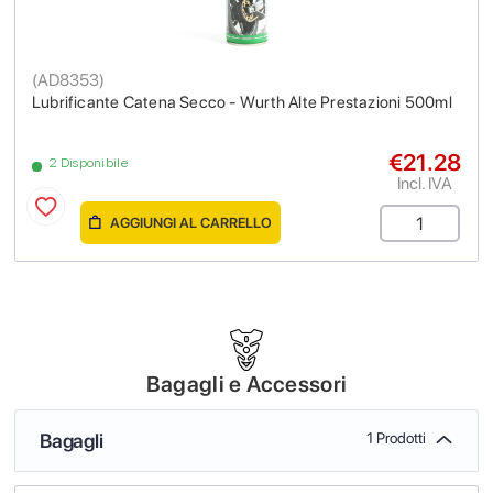
(
AD8353
)
Lubrificante Catena Secco - Wurth Alte Prestazioni 500ml
€21.28
2 Disponibile
Incl. IVA
AGGIUNGI AL CARRELLO
Bagagli e Accessori
Bagagli
1 Prodotti