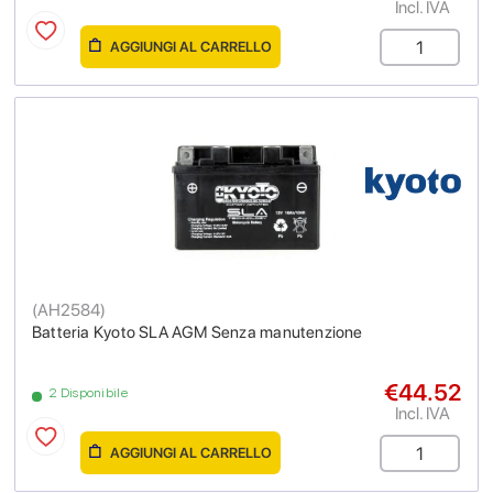
Incl. IVA
AGGIUNGI AL CARRELLO
(
AH2584
)
Batteria Kyoto SLA AGM Senza manutenzione
€44.52
2 Disponibile
Incl. IVA
AGGIUNGI AL CARRELLO