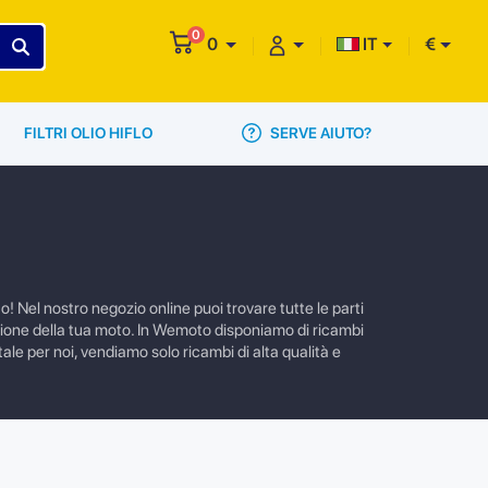
0
0
IT
€
SERVE AIUTO?
FILTRI OLIO HIFLO
! Nel nostro negozio online puoi trovare tutte le parti
nzione della tua moto. In Wemoto disponiamo di ricambi
ale per noi, vendiamo solo ricambi di alta qualità e