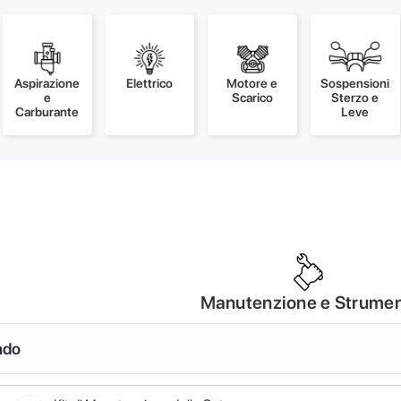
Aspirazione
Elettrico
Motore e
Sospensioni
e
Scarico
Sterzo e
Carburante
Leve
Manutenzione e Strumen
ndo