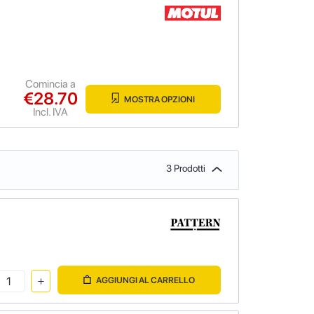
Comincia a
€28.70
MOSTRA OPZIONI
Incl. IVA
3 Prodotti
AGGIUNGI AL CARRELLO