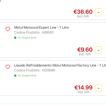
€36.60
Incl. IVA
Motul Motocool Expert Line - 1 Litro
Codice Prodotto :
AI6640
4+ Disponibile
€9.60
Incl. IVA
Liquido Raffreddamento Motul Motocool Factory Line - 1 Lit
Codice Prodotto :
AD0866
4+ Disponibile
€14.99
Incl. IVA