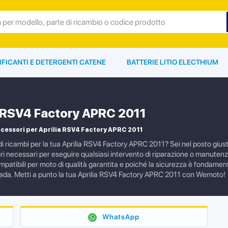
IFICANTI E DETERGENTI CATENE
BATTERIE LITIO ELECTHIUM
a RSV4 Factory APRC 2011
cessori per Aprilia RSV4 Factory APRC 2011
i ricambi per la tua Aprilia RSV4 Factory APRC 2011? Sei nel posto giusto
ori necessari per eseguire qualsiasi intervento di riparazione o manute
ompatibili per moto di qualità garantita e poiché la sicurezza è fondament
trada. Metti a punto la tua Aprilia RSV4 Factory APRC 2011 con Wemoto!
WhatsApp