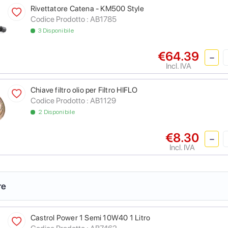
Rivettatore Catena - KM500 Style
Codice Prodotto :
AB1785
3 Disponibile
€64.39
Incl. IVA
Chiave filtro olio per Filtro HIFLO
Codice Prodotto :
AB1129
2 Disponibile
€8.30
Incl. IVA
re
Castrol Power 1 Semi 10W40 1 Litro