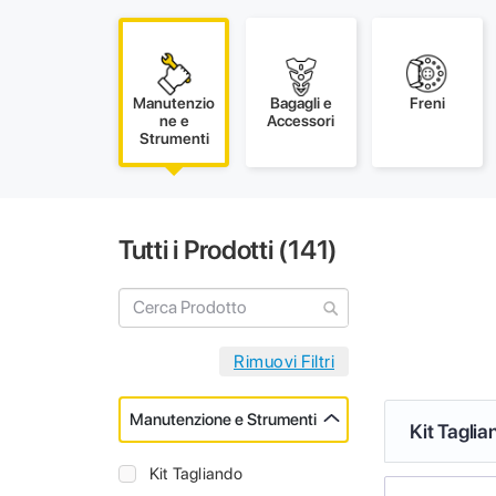
Manutenzio
Bagagli e
Freni
ne e
Accessori
Strumenti
Tutti i Prodotti (
141
)
Manutenzione e Strumenti
Kit Taglia
Kit Tagliando