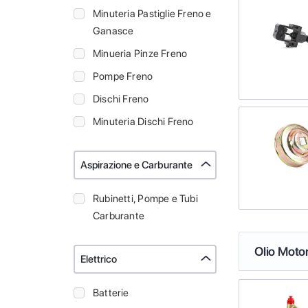
Minuteria Pastiglie Freno e
Ganasce
Minueria Pinze Freno
Pompe Freno
Dischi Freno
Minuteria Dischi Freno
Aspirazione e Carburante
Rubinetti, Pompe e Tubi
Carburante
Olio Moto
Elettrico
Batterie