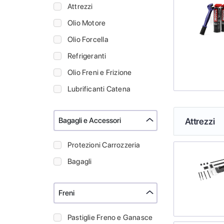
Attrezzi
Olio Motore
Olio Forcella
Refrigeranti
Olio Freni e Frizione
Lubrificanti Catena
Bagagli e Accessori
Attrezzi
Protezioni Carrozzeria
Bagagli
Freni
Pastiglie Freno e Ganasce