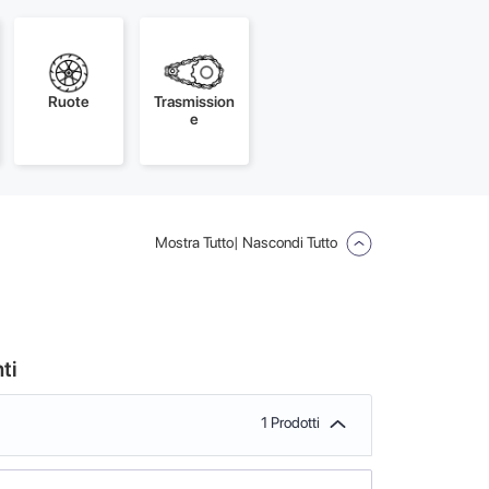
Ruote
Trasmission
e
Mostra Tutto
| Nascondi Tutto
ti
1 Prodotti