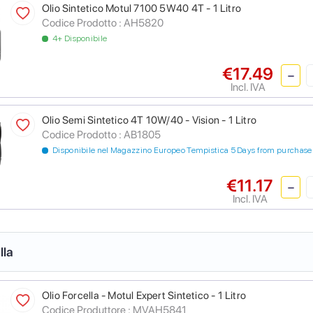
Olio Sintetico Motul 7100 5W40 4T - 1 Litro
Codice Prodotto :
AH5820
4+ Disponibile
€17.49
Incl. IVA
Olio Semi Sintetico 4T 10W/40 - Vision - 1 Litro
Codice Prodotto :
AB1805
Disponibile nel Magazzino Europeo Tempistica 5 Days from purchase
€11.17
Incl. IVA
lla
Olio Forcella - Motul Expert Sintetico - 1 Litro
Codice Produttore :
MVAH5841