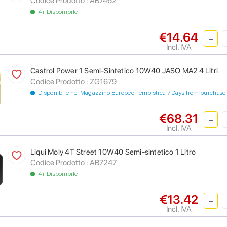
Codice Prodotto :
AB7462
4+ Disponibile
€14.64
Incl. IVA
Castrol Power 1 Semi-Sintetico 10W40 JASO MA2 4 Litri
Codice Prodotto :
ZG1679
Disponibile nel Magazzino Europeo Tempistica 7 Days from purchase
€68.31
Incl. IVA
Liqui Moly 4T Street 10W40 Semi-sintetico 1 Litro
Codice Prodotto :
AB7247
4+ Disponibile
€13.42
Incl. IVA