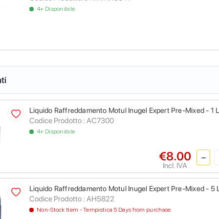
4+ Disponibile
ti
Liquido Raffreddamento Motul Inugel Expert Pre-Mixed - 1 L
Codice Prodotto :
AC7300
4+ Disponibile
€8.00
Incl. IVA
Liquido Raffreddamento Motul Inugel Expert Pre-Mixed - 5 L
Codice Prodotto :
AH5822
Non-Stock Item - Tempistica 5 Days from purchase