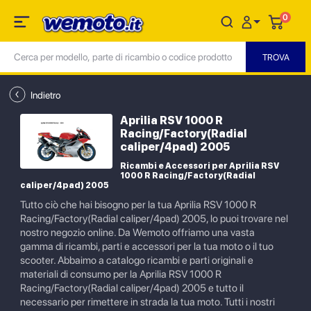
0
Indietro
Aprilia RSV 1000 R
Racing/Factory(Radial
caliper/4pad) 2005
Ricambi e Accessori per Aprilia RSV
1000 R Racing/Factory(Radial
caliper/4pad) 2005
Tutto ciò che hai bisogno per la tua Aprilia RSV 1000 R
Racing/Factory(Radial caliper/4pad) 2005, lo puoi trovare nel
nostro negozio online. Da Wemoto offriamo una vasta
gamma di ricambi, parti e accessori per la tua moto o il tuo
scooter. Abbaimo a catalogo ricambi e parti originali e
materiali di consumo per la Aprilia RSV 1000 R
Racing/Factory(Radial caliper/4pad) 2005 e tutto il
necessario per rimettere in strada la tua moto. Tutti i nostri