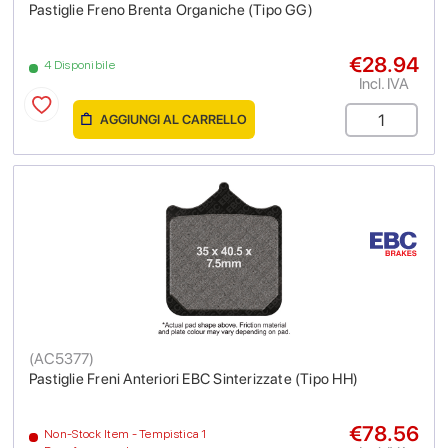
Pastiglie Freno Brenta Organiche (Tipo GG)
€28.94
4 Disponibile
Incl. IVA
AGGIUNGI AL CARRELLO
(
AC5377
)
Pastiglie Freni Anteriori EBC Sinterizzate (Tipo HH)
€78.56
Non-Stock Item - Tempistica 1