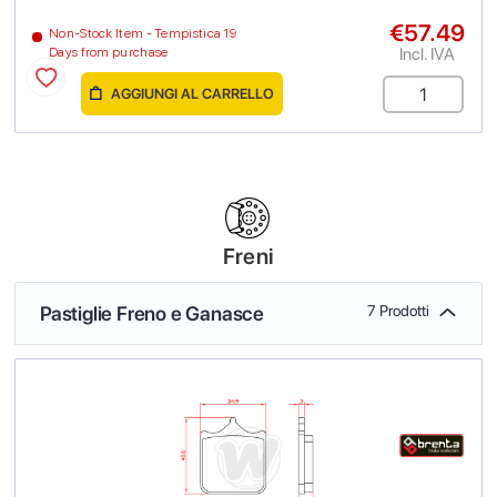
€57.49
Non-Stock Item - Tempistica 19
Incl. IVA
Days from purchase
AGGIUNGI AL CARRELLO
Freni
Pastiglie Freno e Ganasce
7 Prodotti