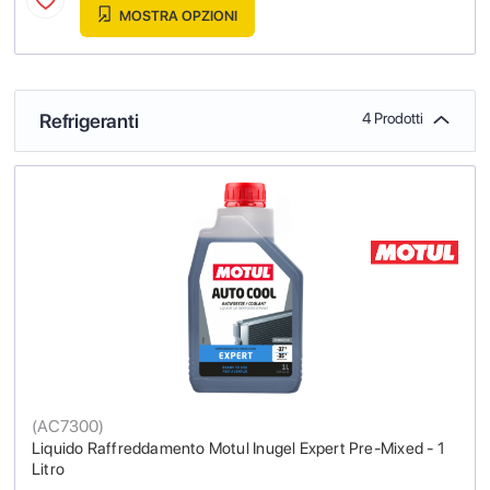
MOSTRA OPZIONI
Refrigeranti
4 Prodotti
(
AC7300
)
Liquido Raffreddamento Motul Inugel Expert Pre-Mixed - 1
Litro