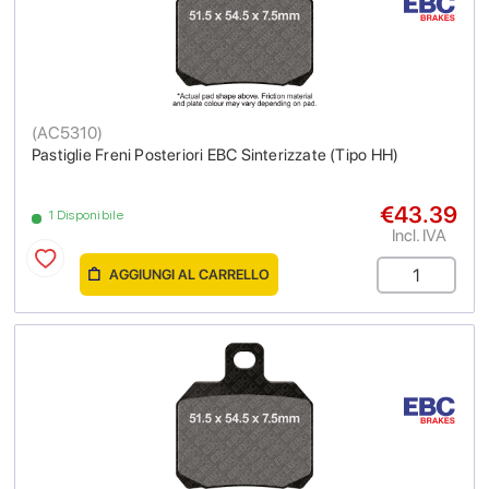
(
AC5310
)
Pastiglie Freni Posteriori EBC Sinterizzate (Tipo HH)
€43.39
1 Disponibile
Incl. IVA
AGGIUNGI AL CARRELLO