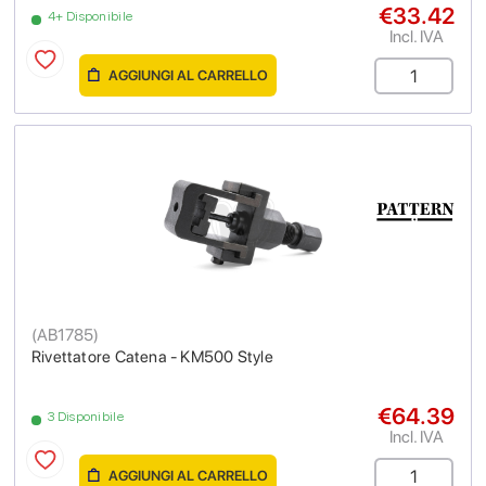
€33.42
4+ Disponibile
Incl. IVA
AGGIUNGI AL CARRELLO
(
AB1785
)
Rivettatore Catena - KM500 Style
€64.39
3 Disponibile
Incl. IVA
AGGIUNGI AL CARRELLO