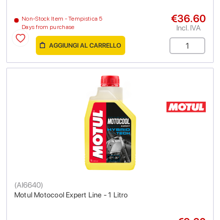
€36.60
Non-Stock Item - Tempistica 5
Incl. IVA
Days from purchase
AGGIUNGI AL CARRELLO
(
AI6640
)
Motul Motocool Expert Line - 1 Litro