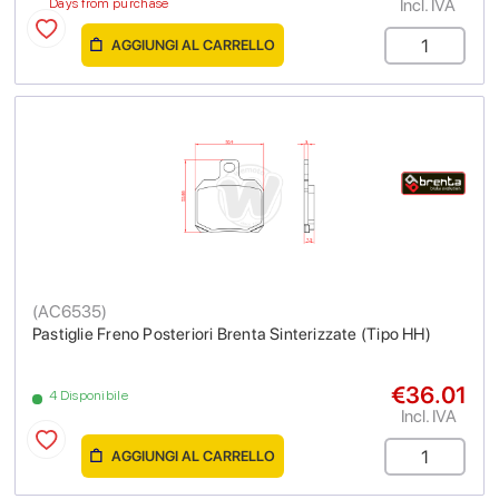
Incl. IVA
Days from purchase
AGGIUNGI AL CARRELLO
(
AC6535
)
Pastiglie Freno Posteriori Brenta Sinterizzate (Tipo HH)
€36.01
4 Disponibile
Incl. IVA
AGGIUNGI AL CARRELLO