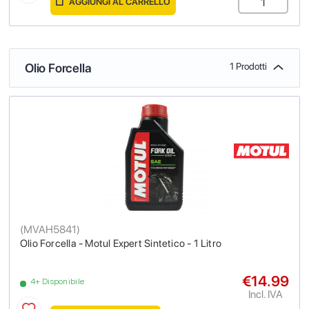
AGGIUNGI AL CARRELLO
Olio Forcella
1 Prodotti
(
MVAH5841
)
Olio Forcella - Motul Expert Sintetico - 1 Litro
€14.99
4+ Disponibile
Incl. IVA