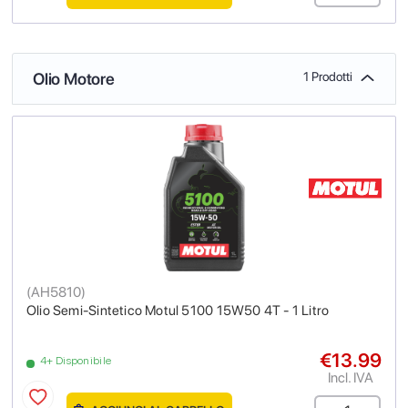
Olio Motore
1 Prodotti
(
AH5810
)
Olio Semi-Sintetico Motul 5100 15W50 4T - 1 Litro
€13.99
4+ Disponibile
Incl. IVA