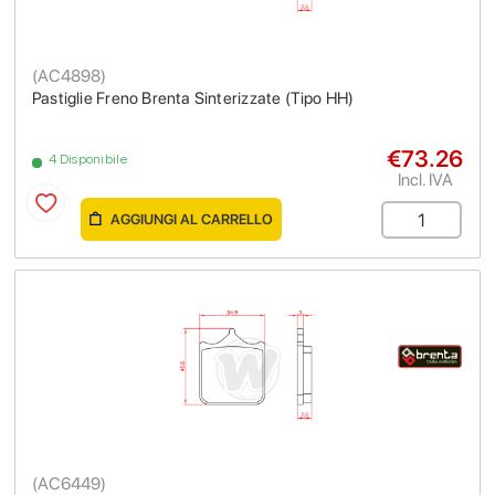
(
AC4898
)
Pastiglie Freno Brenta Sinterizzate (Tipo HH)
€73.26
4 Disponibile
Incl. IVA
AGGIUNGI AL CARRELLO
(
AC6449
)