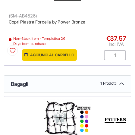
(
SM-AB4526
)
Copri Piastra Forcella by Power Bronze
€37.57
Non-Stock Item - Tempistica 26
Incl. IVA
Days from purchase
AGGIUNGI AL CARRELLO
Bagagli
1 Prodotti