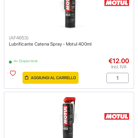
(
AF4653
)
Lubrificante Catena Spray - Motul 400ml
€12.00
4+ Disponibile
Incl. IVA
AGGIUNGI AL CARRELLO