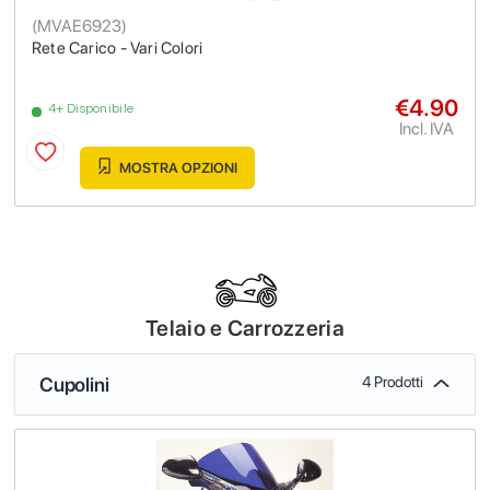
(
MVAE6923
)
Rete Carico - Vari Colori
€4.90
4+ Disponibile
Incl. IVA
MOSTRA OPZIONI
Telaio e Carrozzeria
Cupolini
4 Prodotti