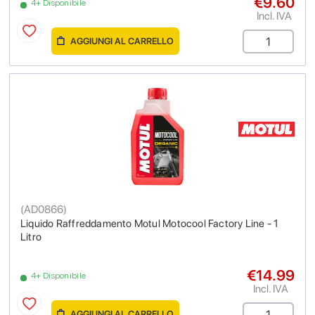
€9.60
4+ Disponibile
Incl. IVA
AGGIUNGI AL CARRELLO
(
AD0866
)
Liquido Raffreddamento Motul Motocool Factory Line - 1
Litro
€14.99
4+ Disponibile
Incl. IVA
AGGIUNGI AL CARRELLO