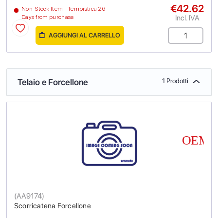
€42.62
Non-Stock Item - Tempistica 26
Incl. IVA
Days from purchase
AGGIUNGI AL CARRELLO
Telaio e Forcellone
1 Prodotti
(
AA9174
)
Scorricatena Forcellone