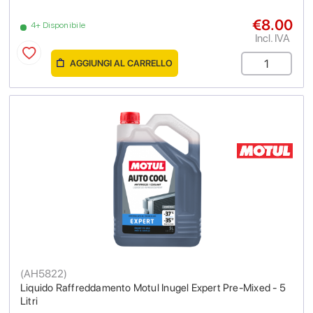
€8.00
4+ Disponibile
Incl. IVA
AGGIUNGI AL CARRELLO
(
AH5822
)
Liquido Raffreddamento Motul Inugel Expert Pre-Mixed - 5
Litri