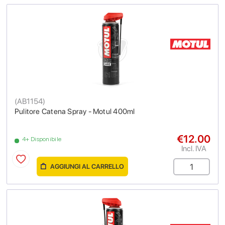
(
AB1154
)
Pulitore Catena Spray - Motul 400ml
€12.00
4+ Disponibile
Incl. IVA
AGGIUNGI AL CARRELLO