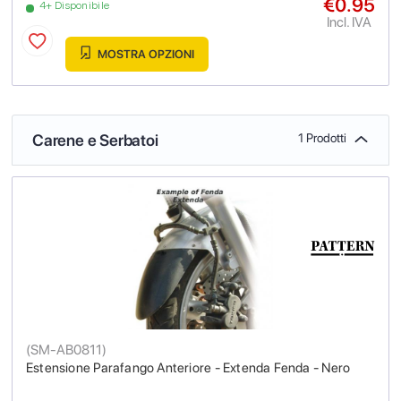
€0.95
4+ Disponibile
Incl. IVA
MOSTRA OPZIONI
Carene e Serbatoi
1 Prodotti
(
SM-AB0811
)
Estensione Parafango Anteriore - Extenda Fenda - Nero