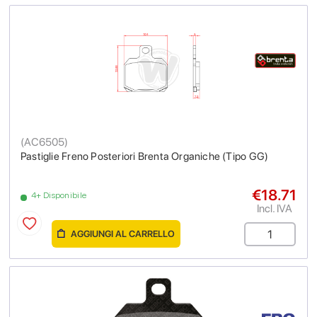
(
AC6505
)
Pastiglie Freno Posteriori Brenta Organiche (Tipo GG)
€18.71
4+ Disponibile
Incl. IVA
AGGIUNGI AL CARRELLO