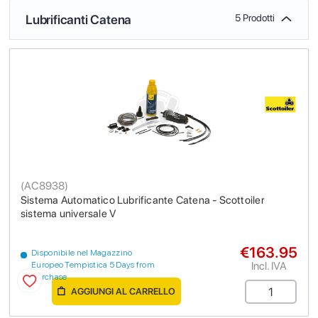
Lubrificanti Catena
5 Prodotti
(
AC8938
)
Sistema Automatico Lubrificante Catena - Scottoiler
sistema universale V
€163.95
Disponibile nel Magazzino
Incl. IVA
Europeo Tempistica 5 Days from
purchase
AGGIUNGI AL CARRELLO