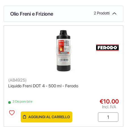
Olio Freni e Frizione
2 Prodotti
(
AB4925
)
Liquido Freni DOT 4 - 500 ml - Ferodo
€10.00
3 Disponibile
Incl. IVA
AGGIUNGI AL CARRELLO