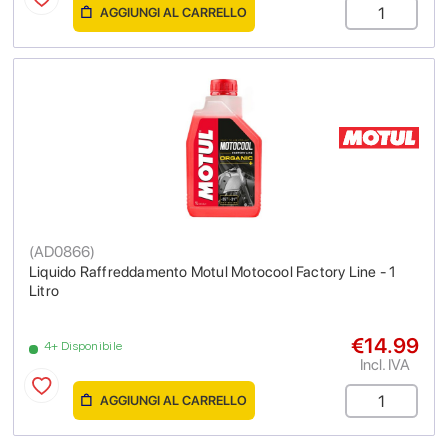
AGGIUNGI AL CARRELLO
(
AD0866
)
Liquido Raffreddamento Motul Motocool Factory Line - 1
Litro
€14.99
4+ Disponibile
Incl. IVA
AGGIUNGI AL CARRELLO