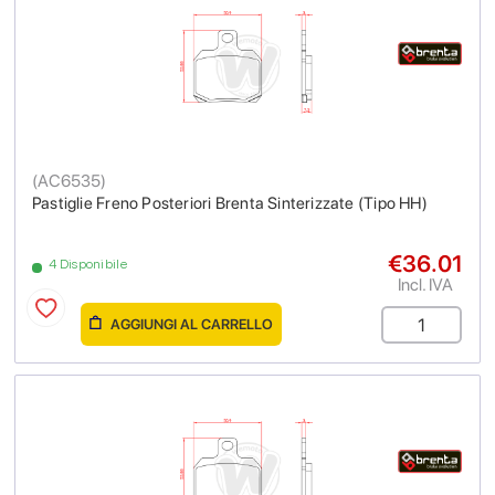
(
AC6535
)
Pastiglie Freno Posteriori Brenta Sinterizzate (Tipo HH)
€36.01
4 Disponibile
Incl. IVA
AGGIUNGI AL CARRELLO