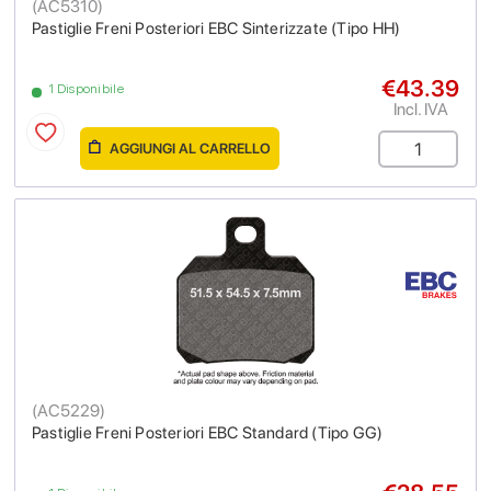
(
AC5310
)
Pastiglie Freni Posteriori EBC Sinterizzate (Tipo HH)
€43.39
1 Disponibile
Incl. IVA
AGGIUNGI AL CARRELLO
(
AC5229
)
Pastiglie Freni Posteriori EBC Standard (Tipo GG)