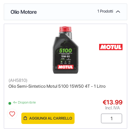
Olio Motore
1 Prodotti
(
AH5810
)
Olio Semi-Sintetico Motul 5100 15W50 4T - 1 Litro
€13.99
4+ Disponibile
Incl. IVA
AGGIUNGI AL CARRELLO