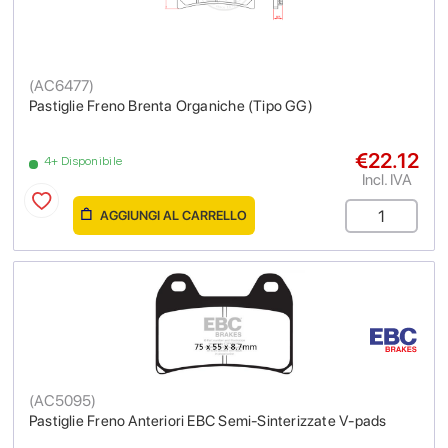
(
AC6477
)
Pastiglie Freno Brenta Organiche (Tipo GG)
€22.12
4+ Disponibile
Incl. IVA
AGGIUNGI AL CARRELLO
(
AC5095
)
Pastiglie Freno Anteriori EBC Semi-Sinterizzate V-pads