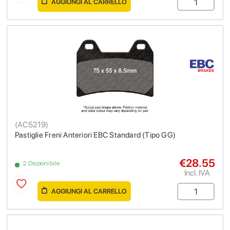
AGGIUNGI AL CARRELLO
(
AC5219
)
Pastiglie Freni Anteriori EBC Standard (Tipo GG)
€28.55
2 Disponibile
Incl. IVA
AGGIUNGI AL CARRELLO