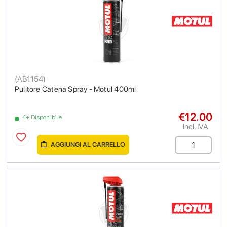
(
AB1154
)
Pulitore Catena Spray - Motul 400ml
€12.00
4+ Disponibile
Incl. IVA
AGGIUNGI AL CARRELLO