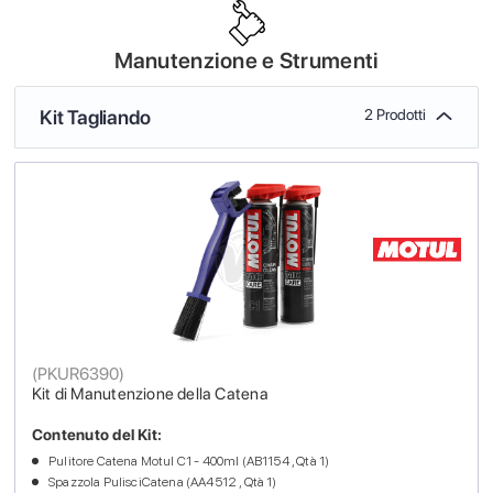
Manutenzione e Strumenti
Kit Tagliando
2 Prodotti
(
PKUR6390
)
Kit di Manutenzione della Catena
Contenuto del Kit:
Pulitore Catena Motul C1 - 400ml (AB1154 , Qtà 1)
Spazzola PulisciCatena (AA4512 , Qtà 1)