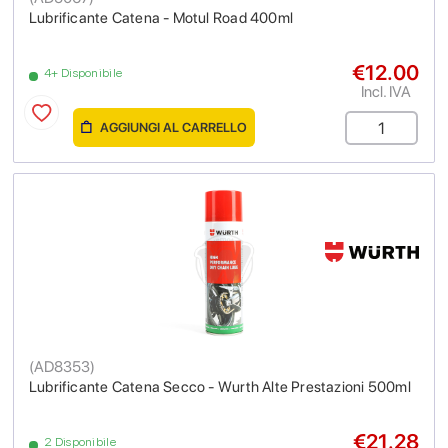
Lubrificante Catena - Motul Road 400ml
€12.00
4+ Disponibile
Incl. IVA
AGGIUNGI AL CARRELLO
(
AD8353
)
Lubrificante Catena Secco - Wurth Alte Prestazioni 500ml
€21.28
2 Disponibile