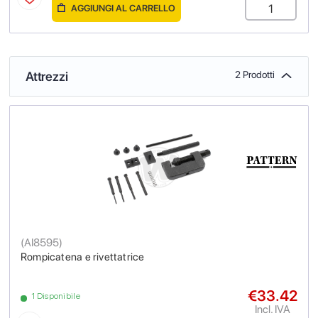
AGGIUNGI AL CARRELLO
Attrezzi
2 Prodotti
(
AI8595
)
Rompicatena e rivettatrice
€33.42
1 Disponibile
Incl. IVA