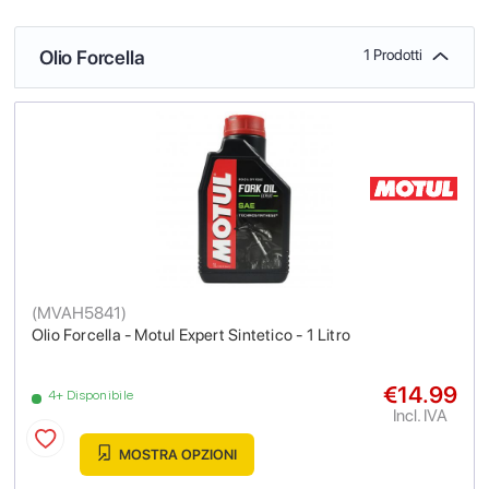
Olio Forcella
1 Prodotti
(
MVAH5841
)
Olio Forcella - Motul Expert Sintetico - 1 Litro
€14.99
4+ Disponibile
Incl. IVA
MOSTRA OPZIONI