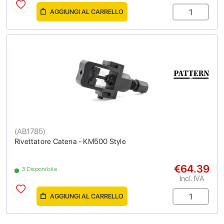
AGGIUNGI AL CARRELLO
(
AB1785
)
Rivettatore Catena - KM500 Style
€64.39
3 Disponibile
Incl. IVA
AGGIUNGI AL CARRELLO