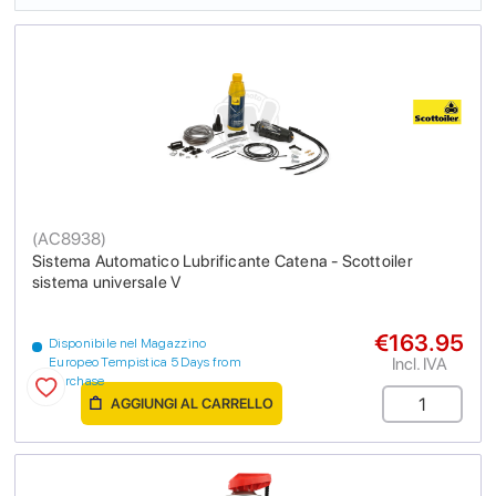
(
AC8938
)
Sistema Automatico Lubrificante Catena - Scottoiler
sistema universale V
€163.95
Disponibile nel Magazzino
Incl. IVA
Europeo Tempistica 5 Days from
purchase
AGGIUNGI AL CARRELLO