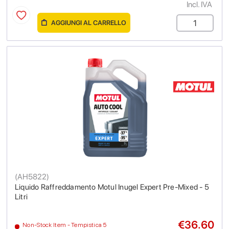
Incl. IVA
AGGIUNGI AL CARRELLO
(
AH5822
)
Liquido Raffreddamento Motul Inugel Expert Pre-Mixed - 5
Litri
€36.60
Non-Stock Item - Tempistica 5