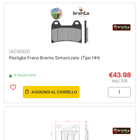
(
AC6503
)
Pastiglie Freno Brenta Sinterizzate (Tipo HH)
€43.98
4 Disponibile
Incl. IVA
AGGIUNGI AL CARRELLO