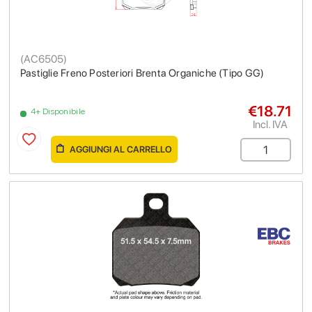
(
AC6505
)
Pastiglie Freno Posteriori Brenta Organiche (Tipo GG)
€18.71
4+ Disponibile
Incl. IVA
AGGIUNGI AL CARRELLO