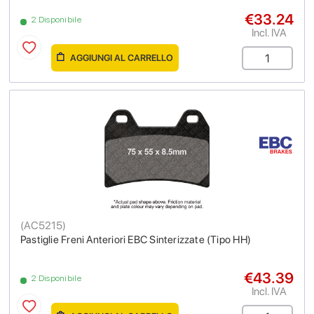
€33.24
2 Disponibile
Incl. IVA
AGGIUNGI AL CARRELLO
(
AC5215
)
Pastiglie Freni Anteriori EBC Sinterizzate (Tipo HH)
€43.39
2 Disponibile
Incl. IVA