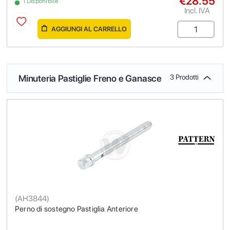
€28.55
1 Disponibile
Incl. IVA
AGGIUNGI AL CARRELLO
Minuteria Pastiglie Freno e Ganasce
3 Prodotti
(
AH3844
)
Perno di sostegno Pastiglia Anteriore