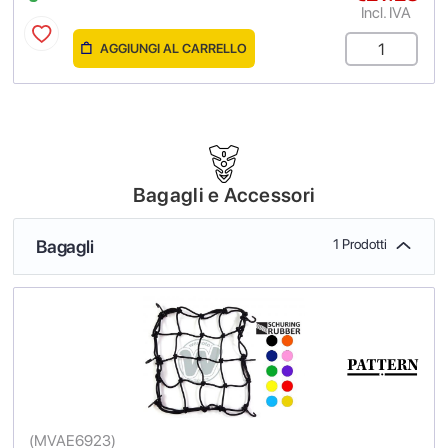
Incl. IVA
AGGIUNGI AL CARRELLO
Bagagli e Accessori
Bagagli
1 Prodotti
(
MVAE6923
)