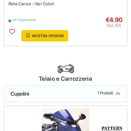
Rete Carico - Vari Colori
€4.90
4+ Disponibile
Incl. IVA
MOSTRA OPZIONI
Telaio e Carrozzeria
Cupolini
1 Prodotti