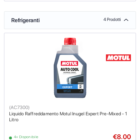
Refrigeranti
4 Prodotti
(
AC7300
)
Liquido Raffreddamento Motul Inugel Expert Pre-Mixed - 1
Litro
€8.00
4+ Disponibile