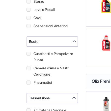
Sterzo
Leve e Pedali
Cavi
Sospensioni Anteriori
Ruote
Cuscinetti e Parapolvere
Ruota
Camere d'Aria e Nastri
Cerchione
Olio Freni
Pneumatici
Trasmissione
Kit Catena Corona e