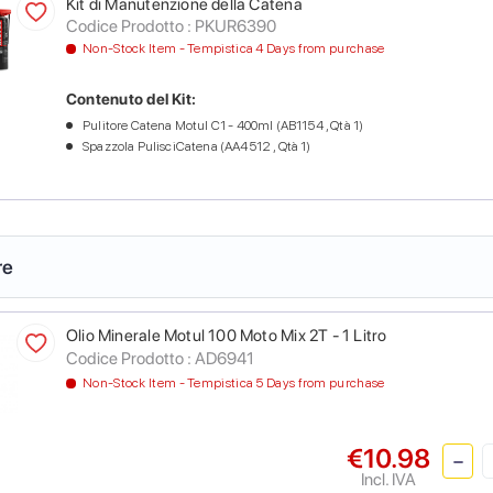
Kit di Manutenzione della Catena
Codice Prodotto :
PKUR6390
Non-Stock Item - Tempistica 4 Days from purchase
Contenuto del Kit:
Pulitore Catena Motul C1 - 400ml (AB1154 , Qtà 1)
Spazzola PulisciCatena (AA4512 , Qtà 1)
re
Olio Minerale Motul 100 Moto Mix 2T - 1 Litro
Codice Prodotto :
AD6941
Non-Stock Item - Tempistica 5 Days from purchase
€10.98
Incl. IVA