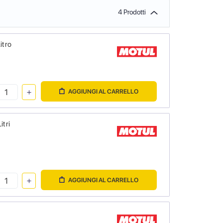
4 Prodotti
itro
AGGIUNGI AL CARRELLO
itri
AGGIUNGI AL CARRELLO