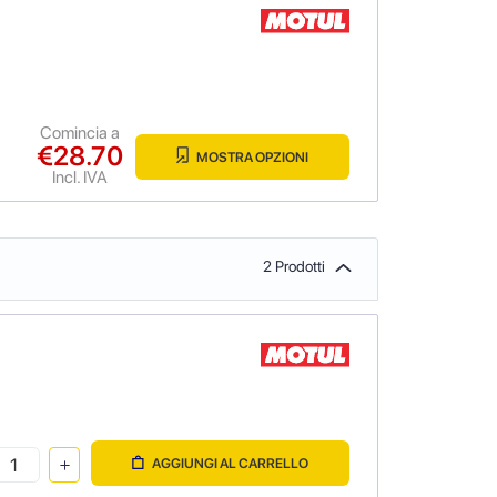
Comincia a
€28.70
MOSTRA OPZIONI
Incl. IVA
2 Prodotti
AGGIUNGI AL CARRELLO