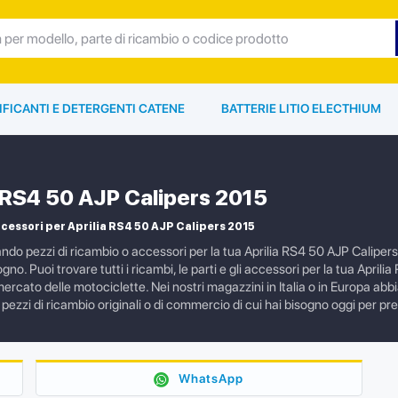
IFICANTI E DETERGENTI CATENE
BATTERIE LITIO ELECTHIUM
a RS4 50 AJP Calipers 2015
cessori per Aprilia RS4 50 AJP Calipers 2015
ando pezzi di ricambio o accessori per la tua Aprilia RS4 50 AJP Caliper
sogno. Puoi trovare tutti i ricambi, le parti e gli accessori per la tua Apri
mercato delle motociclette. Nei nostri magazzini in Italia o in Europa a
i pezzi di ricambio originali o di commercio di cui hai bisogno oggi per p
WhatsApp