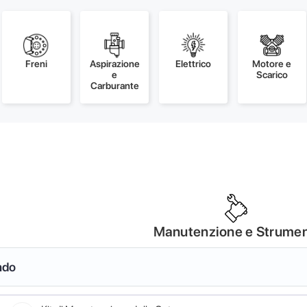
Freni
Aspirazione
Elettrico
Motore e
e
Scarico
Carburante
Manutenzione e Strumen
ndo