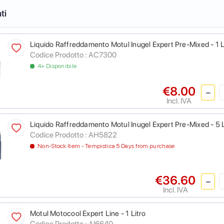
ti
Liquido Raffreddamento Motul Inugel Expert Pre-Mixed - 1 L
Codice Prodotto :
AC7300
4+ Disponibile
€8.00
Incl. IVA
Liquido Raffreddamento Motul Inugel Expert Pre-Mixed - 5 L
Codice Prodotto :
AH5822
Non-Stock Item - Tempistica 5 Days from purchase
€36.60
Incl. IVA
Motul Motocool Expert Line - 1 Litro
Codice Prodotto :
AI6640