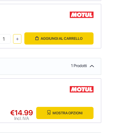
AGGIUNGI AL CARRELLO
1 Prodotti
€14.99
MOSTRA OPZIONI
Incl. IVA