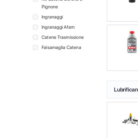
Pignone
Ingranaggi
Ingranaggi Afam
Catene Trasmissione
Falsamaglia Catena
Lubrifica