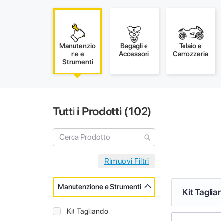
Manutenzio
Bagagli e
Telaio e
ne e
Accessori
Carrozzeria
Strumenti
Tutti i Prodotti (
102
)
Manutenzione e Strumenti
Kit Taglia
Kit Tagliando