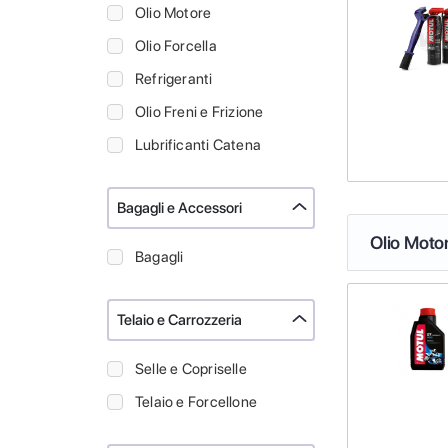
Olio Motore
Olio Forcella
Refrigeranti
Olio Freni e Frizione
Lubrificanti Catena
Bagagli e Accessori
Olio Moto
Bagagli
Telaio e Carrozzeria
Selle e Copriselle
Telaio e Forcellone