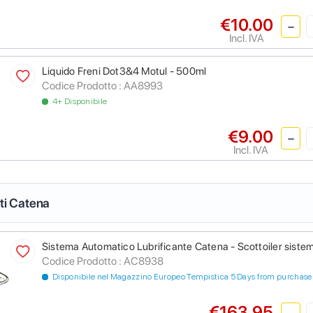
€10.00
Incl. IVA
Liquido Freni Dot3&4 Motul - 500ml
Codice Prodotto :
AA8993
4+ Disponibile
€9.00
Incl. IVA
nti Catena
Sistema Automatico Lubrificante Catena - Scottoiler sistem
Codice Prodotto :
AC8938
Disponibile nel Magazzino Europeo Tempistica 5 Days from purchase
€163.95