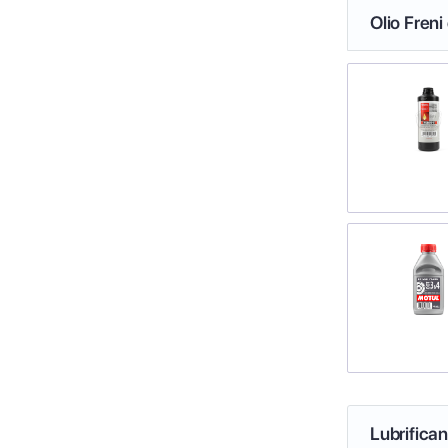
Olio Freni
Lubrifica