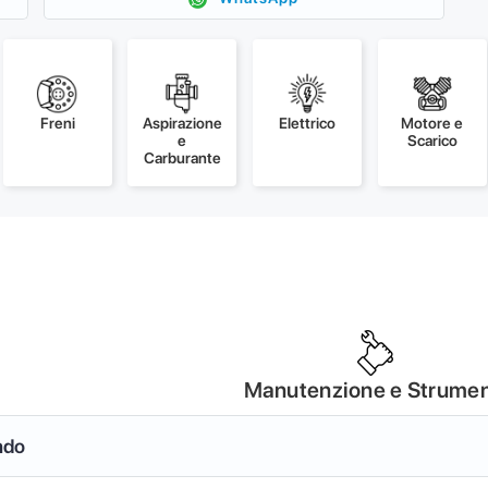
Freni
Aspirazione
Elettrico
Motore e
e
Scarico
Carburante
Manutenzione e Strumen
ndo