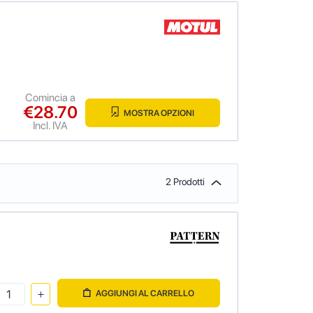
Comincia a
€28.70
MOSTRA OPZIONI
Incl. IVA
2 Prodotti
AGGIUNGI AL CARRELLO