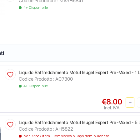
Codice Produttore :
MVAH5841
4+ Disponibile
ti
Liquido Raffreddamento Motul Inugel Expert Pre-Mixed - 1 L
Codice Prodotto :
AC7300
4+ Disponibile
€8.00
Incl. IVA
Liquido Raffreddamento Motul Inugel Expert Pre-Mixed - 5 L
Codice Prodotto :
AH5822
Non-Stock Item - Tempistica 5 Days from purchase