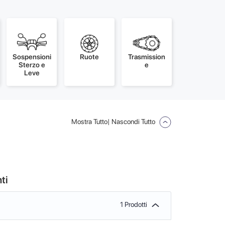
Sospensioni
Ruote
Trasmission
Sterzo e
e
Leve
Mostra Tutto
| Nascondi Tutto
ti
1 Prodotti