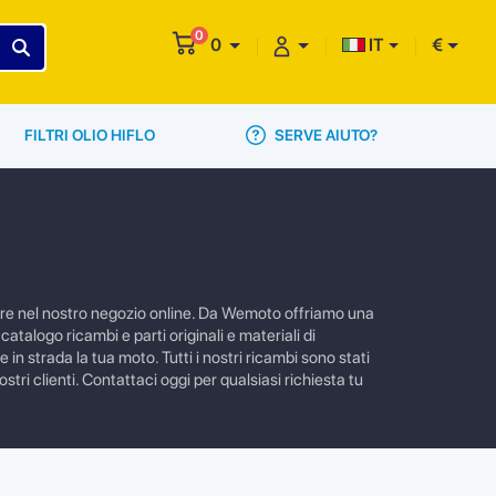
0
0
IT
€
SERVE AIUTO?
FILTRI OLIO HIFLO
ovare nel nostro negozio online. Da Wemoto offriamo una
atalogo ricambi e parti originali e materiali di
in strada la tua moto. Tutti i nostri ricambi sono stati
tri clienti. Contattaci oggi per qualsiasi richiesta tu