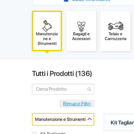
Manutenzio
Bagagli e
Telaio e
ne e
Accessori
Carrozzeria
Strumenti
Tutti i Prodotti (
136
)
Manutenzione e Strumenti
Kit Taglia