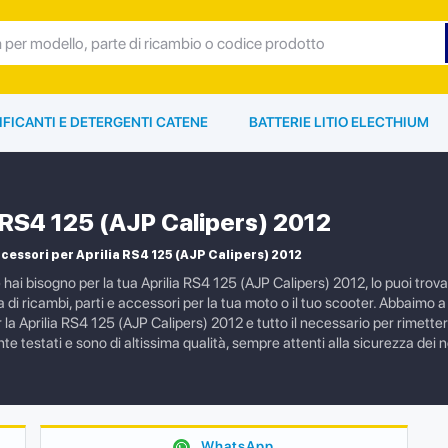
IFICANTI E DETERGENTI CATENE
BATTERIE LITIO ELECTHIUM
a RS4 125 (AJP Calipers) 2012
cessori per Aprilia RS4 125 (AJP Calipers) 2012
e hai bisogno per la tua Aprilia RS4 125 (AJP Calipers) 2012, lo puoi tr
i ricambi, parti e accessori per la tua moto o il tuo scooter. Abbaimo a c
a Aprilia RS4 125 (AJP Calipers) 2012 e tutto il necessario per rimettere 
 testati e sono di altissima qualità, sempre attenti alla sicurezza dei nos
WhatsApp