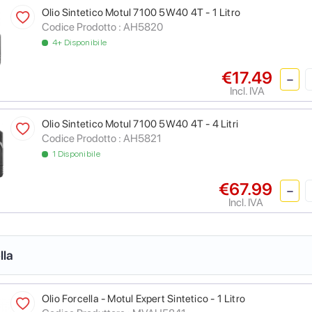
Olio Sintetico Motul 7100 5W40 4T - 1 Litro
Codice Prodotto :
AH5820
4+ Disponibile
€17.49
Incl. IVA
Olio Sintetico Motul 7100 5W40 4T - 4 Litri
Codice Prodotto :
AH5821
1 Disponibile
€67.99
Incl. IVA
lla
Olio Forcella - Motul Expert Sintetico - 1 Litro