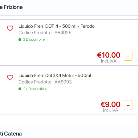
 e Frizione
Liquido Freni DOT 4 - 500 ml - Ferodo
Codice Prodotto :
AB4925
3 Disponibile
€10.00
Incl. IVA
Liquido Freni Dot3&4 Motul - 500ml
Codice Prodotto :
AA8993
4+ Disponibile
€9.00
Incl. IVA
nti Catena