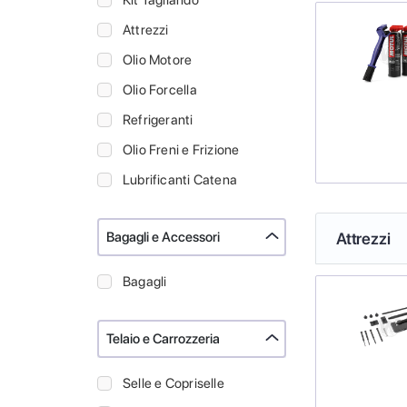
Kit Tagliando
Attrezzi
Olio Motore
Olio Forcella
Refrigeranti
Olio Freni e Frizione
Lubrificanti Catena
Bagagli e Accessori
Attrezzi
Bagagli
Telaio e Carrozzeria
Selle e Copriselle