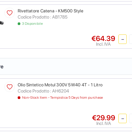
Rivettatore Catena - KM500 Style
Codice Prodotto :
AB1785
3 Disponibile
€64.39
Incl. IVA
re
Olio Sintetico Motul 300V 5W40 4T - 1 Litro
Codice Prodotto :
AH6204
Non-Stock Item - Tempistica 5 Days from purchase
€29.99
Incl. IVA