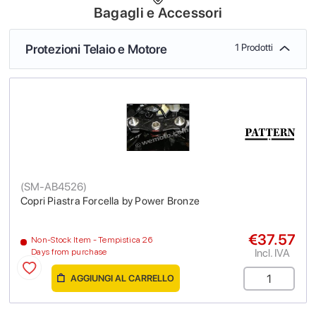
Bagagli e Accessori
Protezioni Telaio e Motore
1 Prodotti
(
SM-AB4526
)
Copri Piastra Forcella by Power Bronze
€37.57
Non-Stock Item - Tempistica 26
Incl. IVA
Days from purchase
AGGIUNGI AL CARRELLO