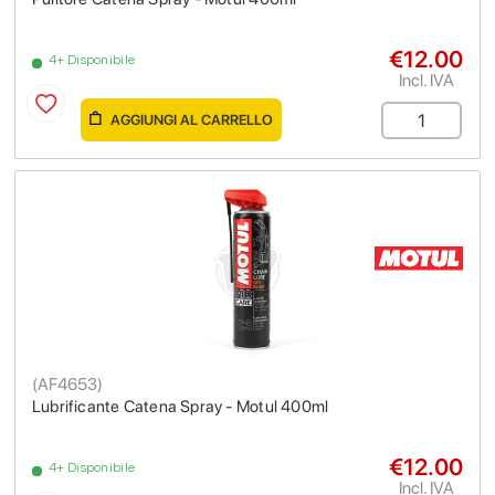
€12.00
4+ Disponibile
Incl. IVA
AGGIUNGI AL CARRELLO
(
AF4653
)
Lubrificante Catena Spray - Motul 400ml
€12.00
4+ Disponibile
Incl. IVA