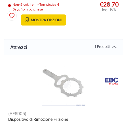
€28.70
a
Non-Stock Item - Tempistica 4
Incl. IVA
Days from purchase
MOSTRA OPZIONI
Attrezzi
1 Prodotti
(
AF6905
)
Dispositivo di Rimozione Frizione