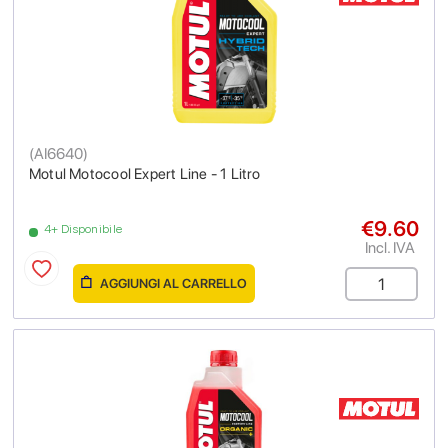
(
AI6640
)
Motul Motocool Expert Line - 1 Litro
€9.60
4+ Disponibile
Incl. IVA
AGGIUNGI AL CARRELLO