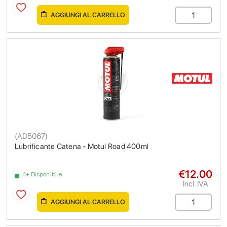
AGGIUNGI AL CARRELLO
(
AD5067
)
Lubrificante Catena - Motul Road 400ml
€12.00
4+ Disponibile
Incl. IVA
AGGIUNGI AL CARRELLO