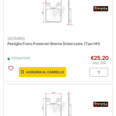
(
AC6465
)
Pastiglie Freno Posteriori Brenta Sinterizzate (Tipo HH)
€25.20
4 Disponibile
Incl. IVA
AGGIUNGI AL CARRELLO