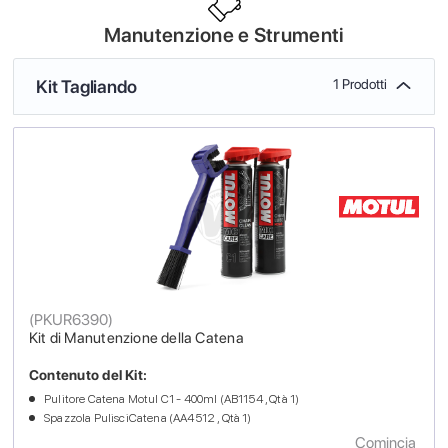
Manutenzione e Strumenti
Kit Tagliando
1 Prodotti
(
PKUR6390
)
Kit di Manutenzione della Catena
Contenuto del Kit:
Pulitore Catena Motul C1 - 400ml (AB1154 , Qtà 1)
Spazzola PulisciCatena (AA4512 , Qtà 1)
Comincia