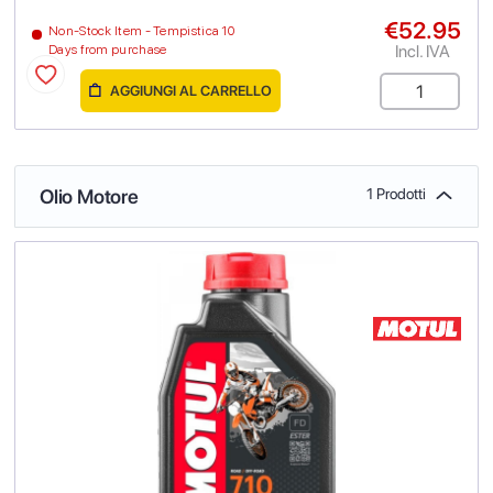
€52.95
Non-Stock Item - Tempistica 10
Incl. IVA
Days from purchase
AGGIUNGI AL CARRELLO
Olio Motore
1 Prodotti