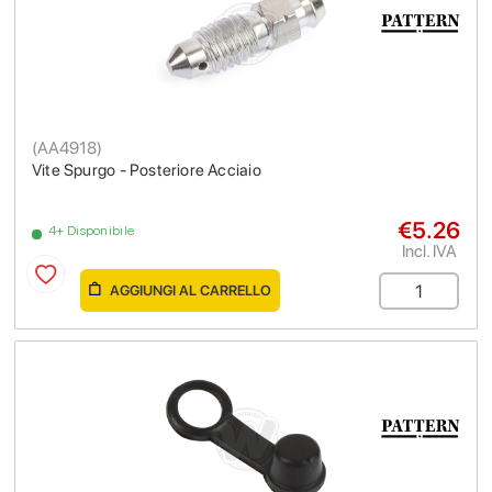
(
AA4918
)
Vite Spurgo - Posteriore Acciaio
€5.26
4+ Disponibile
Incl. IVA
AGGIUNGI AL CARRELLO