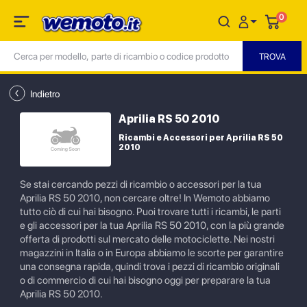
0
Indietro
Aprilia RS 50 2010
Ricambi e Accessori per Aprilia RS 50
2010
Se stai cercando pezzi di ricambio o accessori per la tua
Aprilia RS 50 2010, non cercare oltre! In Wemoto abbiamo
tutto ciò di cui hai bisogno. Puoi trovare tutti i ricambi, le parti
e gli accessori per la tua Aprilia RS 50 2010, con la più grande
offerta di prodotti sul mercato delle motociclette. Nei nostri
magazzini in Italia o in Europa abbiamo le scorte per garantire
una consegna rapida, quindi trova i pezzi di ricambio originali
o di commercio di cui hai bisogno oggi per preparare la tua
Aprilia RS 50 2010.