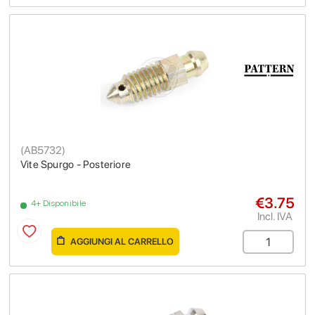
(
AB5732
)
Vite Spurgo - Posteriore
€3.75
4+ Disponibile
Incl. IVA
AGGIUNGI AL CARRELLO