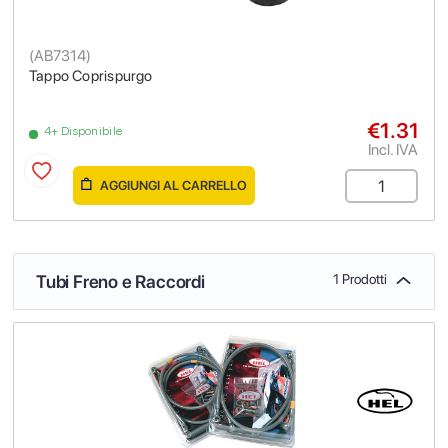
(
AB7314
)
Tappo Coprispurgo
€1.31
4+ Disponibile
Incl. IVA
AGGIUNGI AL CARRELLO
Tubi Freno e Raccordi
1 Prodotti