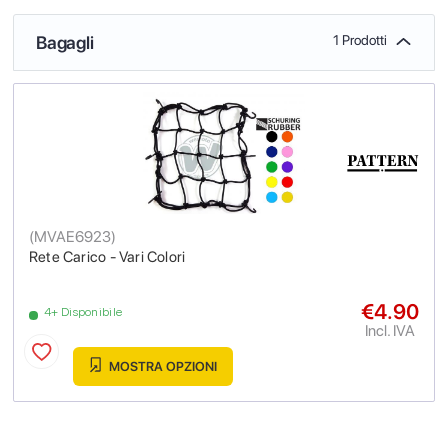
Bagagli
1 Prodotti
(
MVAE6923
)
Rete Carico - Vari Colori
€4.90
4+ Disponibile
Incl. IVA
MOSTRA OPZIONI