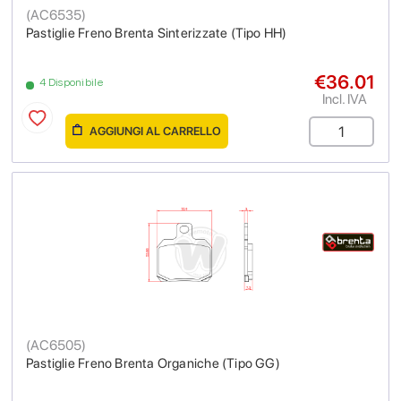
(
AC6535
)
Pastiglie Freno Brenta Sinterizzate (Tipo HH)
€36.01
4 Disponibile
Incl. IVA
AGGIUNGI AL CARRELLO
(
AC6505
)
Pastiglie Freno Brenta Organiche (Tipo GG)