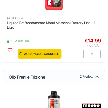
(
AD0866
)
Liquido Raffreddamento Motul Motocool Factory Line - 1
Litro
€14.99
4+ Disponibile
Incl. IVA
AGGIUNGI AL CARRELLO
Olio Freni e Frizione
2 Prodotti