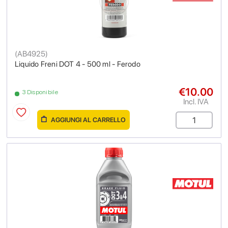
(
AB4925
)
Liquido Freni DOT 4 - 500 ml - Ferodo
€10.00
3 Disponibile
Incl. IVA
AGGIUNGI AL CARRELLO