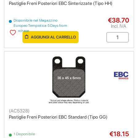
Pastiglie Freni Posteriori EBC Sinterizzate (Tipo HH)
€38.70
Disponibile nel Magazzino
Incl. IVA
Europeo Tempistica 5 Days from
purchase
AGGIUNGI AL CARRELLO
(
AC5328
)
Pastiglie Freni Posteriori EBC Standard (Tipo GG)
€18.15
1 Disponibile