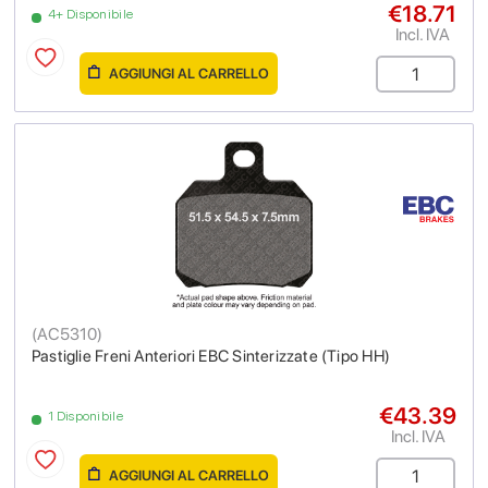
€18.71
4+ Disponibile
Incl. IVA
AGGIUNGI AL CARRELLO
(
AC5310
)
Pastiglie Freni Anteriori EBC Sinterizzate (Tipo HH)
€43.39
1 Disponibile
Incl. IVA
AGGIUNGI AL CARRELLO