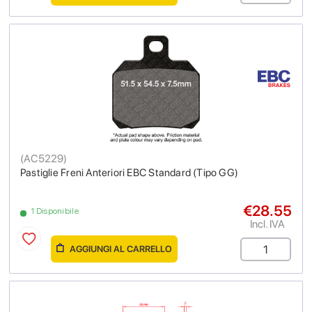
(
AC5229
)
Pastiglie Freni Anteriori EBC Standard (Tipo GG)
€28.55
1 Disponibile
Incl. IVA
AGGIUNGI AL CARRELLO