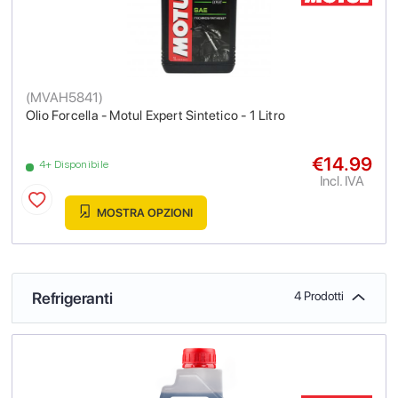
(
MVAH5841
)
Olio Forcella - Motul Expert Sintetico - 1 Litro
€14.99
4+ Disponibile
Incl. IVA
MOSTRA OPZIONI
Refrigeranti
4 Prodotti