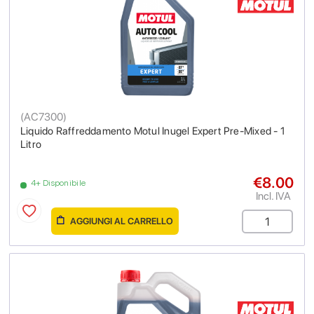
(
AC7300
)
Liquido Raffreddamento Motul Inugel Expert Pre-Mixed - 1
Litro
€8.00
4+ Disponibile
Incl. IVA
AGGIUNGI AL CARRELLO