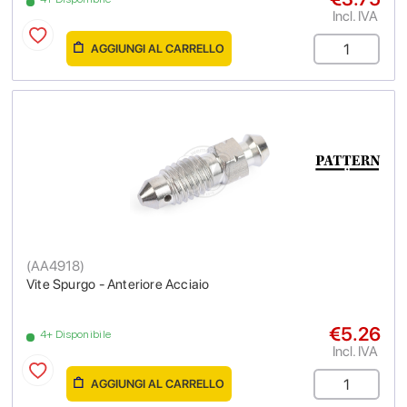
Incl. IVA
AGGIUNGI AL CARRELLO
(
AA4918
)
Vite Spurgo - Anteriore Acciaio
€5.26
4+ Disponibile
Incl. IVA
AGGIUNGI AL CARRELLO