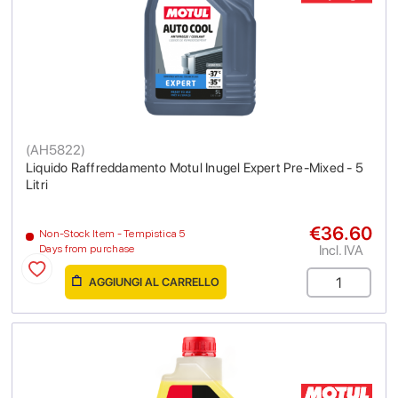
(
AH5822
)
Liquido Raffreddamento Motul Inugel Expert Pre-Mixed - 5
Litri
€36.60
Non-Stock Item - Tempistica 5
Incl. IVA
Days from purchase
AGGIUNGI AL CARRELLO