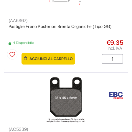
(
AA5367
)
Pastiglie Freno Posteriori Brenta Organiche (Tipo GG)
€9.35
4 Disponibile
Incl. IVA
AGGIUNGI AL CARRELLO
(
AC5339
)