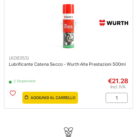
(
AD8353
)
Lubrificante Catena Secco - Wurth Alte Prestazioni 500ml
€21.28
2 Disponibile
Incl. IVA
AGGIUNGI AL CARRELLO