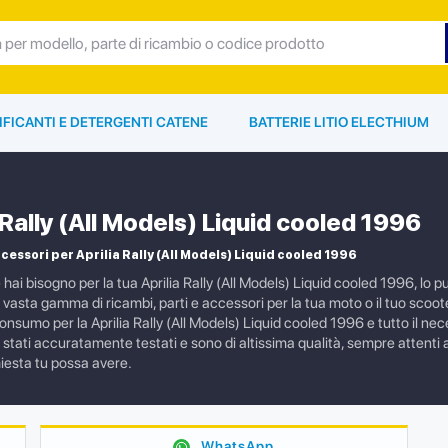
IFICANTI E DETERGENTI CATENE
BATTERIE LITIO ELECTHIUM
 Rally (All Models) Liquid cooled 1996
cessori per Aprilia Rally (All Models) Liquid cooled 1996
 hai bisogno per la tua Aprilia Rally (All Models) Liquid cooled 1996, lo
vasta gamma di ricambi, parti e accessori per la tua moto o il tuo scoote
consumo per la Aprilia Rally (All Models) Liquid cooled 1996 e tutto il nece
stati accuratamente testati e sono di altissima qualità, sempre attenti al
hiesta tu possa avere.
WhatsApp