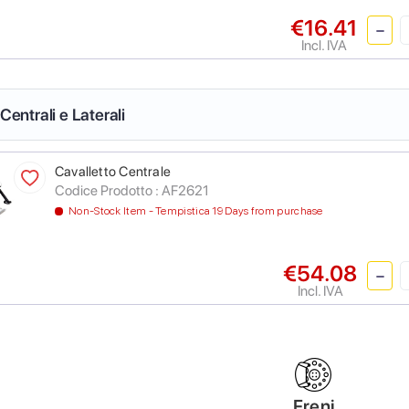
€16.41
Incl. IVA
 Centrali e Laterali
Cavalletto Centrale
Codice Prodotto :
AF2621
Non-Stock Item - Tempistica 19 Days from purchase
€54.08
Incl. IVA
Freni