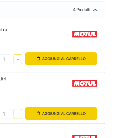
4 Prodotti
itro
AGGIUNGI AL CARRELLO
itri
AGGIUNGI AL CARRELLO