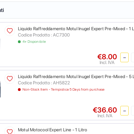
ti
Liquido Raffreddamento Motul Inugel Expert Pre-Mixed - 1 L
Codice Prodotto :
AC7300
4+ Disponibile
€8.00
Incl. IVA
Liquido Raffreddamento Motul Inugel Expert Pre-Mixed - 5 L
Codice Prodotto :
AH5822
Non-Stock Item - Tempistica 5 Days from purchase
€36.60
Incl. IVA
Motul Motocool Expert Line - 1 Litro