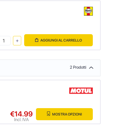
AGGIUNGI AL CARRELLO
2 Prodotti
€14.99
MOSTRA OPZIONI
Incl. IVA