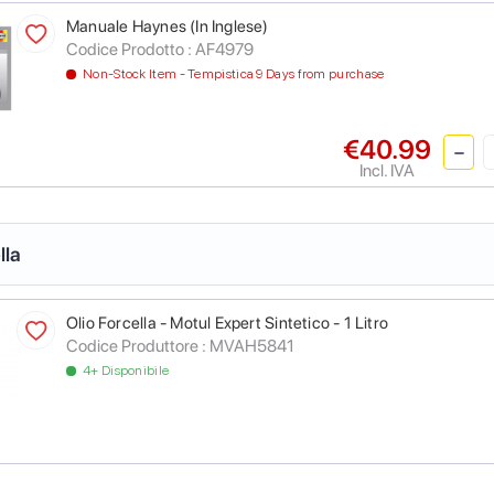
Manuale Haynes (In Inglese)
Codice Prodotto :
AF4979
Non-Stock Item - Tempistica 9 Days from purchase
€40.99
Incl. IVA
lla
Olio Forcella - Motul Expert Sintetico - 1 Litro
Codice Produttore :
MVAH5841
4+ Disponibile