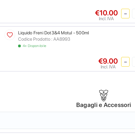
€10.00
Incl. IVA
Liquido Freni Dot3&4 Motul - 500ml
Codice Prodotto :
AA8993
4+ Disponibile
€9.00
Incl. IVA
Bagagli e Accessori