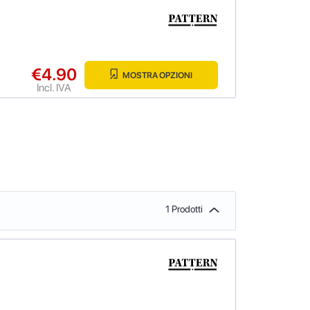
€4.90
MOSTRA OPZIONI
Incl. IVA
1 Prodotti