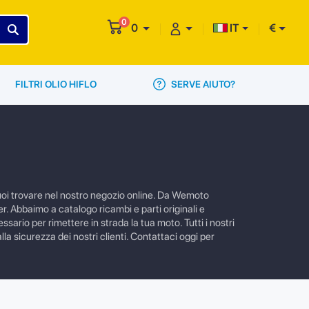
0
0
IT
€
SERVE AIUTO?
FILTRI OLIO HIFLO
 puoi trovare nel nostro negozio online. Da Wemoto
r. Abbaimo a catalogo ricambi e parti originali e
ssario per rimettere in strada la tua moto. Tutti i nostri
la sicurezza dei nostri clienti. Contattaci oggi per