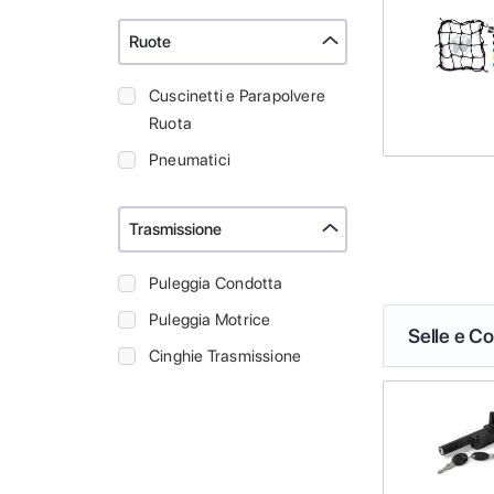
Ruote
Cuscinetti e Parapolvere
Ruota
Pneumatici
Trasmissione
Puleggia Condotta
Puleggia Motrice
Selle e Co
Cinghie Trasmissione