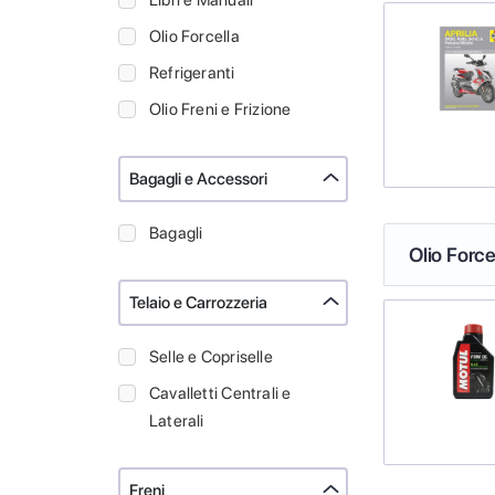
Libri e Manuali
Olio Forcella
Refrigeranti
Olio Freni e Frizione
Bagagli e Accessori
Bagagli
Olio Force
Telaio e Carrozzeria
Selle e Copriselle
Cavalletti Centrali e
Laterali
Freni