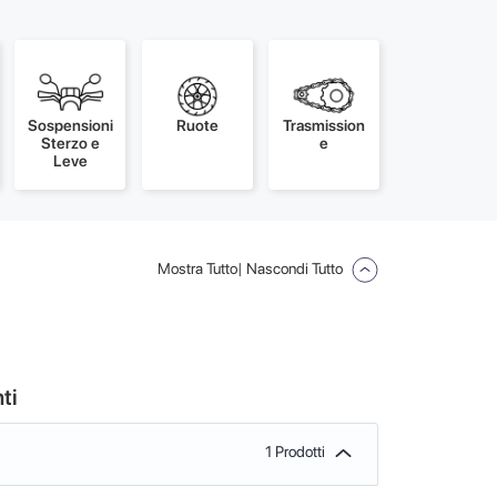
Sospensioni
Ruote
Trasmission
Sterzo e
e
Leve
Mostra Tutto
| Nascondi Tutto
ti
1 Prodotti