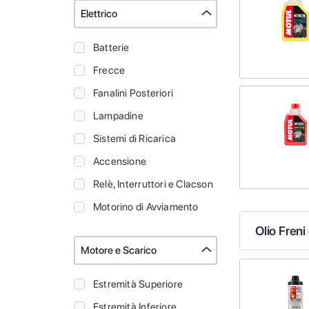
Elettrico
Batterie
Frecce
Fanalini Posteriori
Lampadine
Sistemi di Ricarica
Accensione
Relè, Interruttori e Clacson
Motorino di Avviamento
Olio Freni
Motore e Scarico
Estremità Superiore
Estremità Inferiore