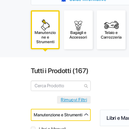
Manutenzio
Bagagli e
Telaio e
ne e
Accessori
Carrozzeria
Strumenti
Tutti i Prodotti (
167
)
Manutenzione e Strumenti
Libri e Ma