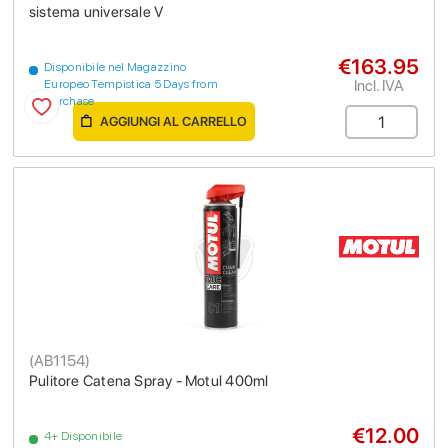
sistema universale V
€163.95
Disponibile nel Magazzino
Incl. IVA
Europeo Tempistica 5 Days from
purchase
AGGIUNGI AL CARRELLO
(
AB1154
)
Pulitore Catena Spray - Motul 400ml
€12.00
4+ Disponibile