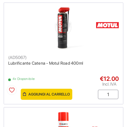
(
AD5067
)
Lubrificante Catena - Motul Road 400ml
€12.00
4+ Disponibile
Incl. IVA
AGGIUNGI AL CARRELLO