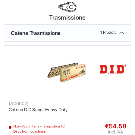
Trasmissione
Catene Trasmissione
1 Prodotti
(
AD0502
)
Catena DID Super Heavy Duty
€54.58
Non-Stock Item - Tempistica 12
Incl. IVA
Days from purchase