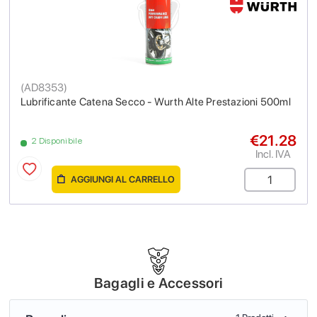
(
AD8353
)
Lubrificante Catena Secco - Wurth Alte Prestazioni 500ml
€21.28
2 Disponibile
Incl. IVA
AGGIUNGI AL CARRELLO
Bagagli e Accessori