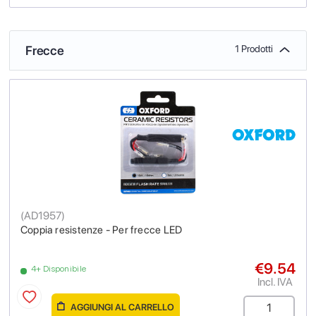
Frecce
1 Prodotti
(
AD1957
)
Coppia resistenze - Per frecce LED
€9.54
4+ Disponibile
Incl. IVA
AGGIUNGI AL CARRELLO