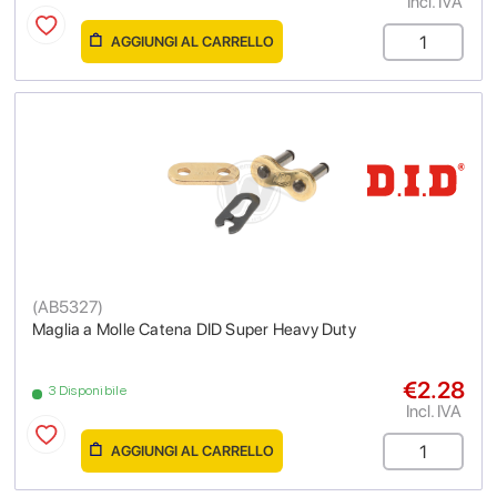
Incl. IVA
AGGIUNGI AL CARRELLO
(
AB5327
)
Maglia a Molle Catena DID Super Heavy Duty
€2.28
3 Disponibile
Incl. IVA
AGGIUNGI AL CARRELLO