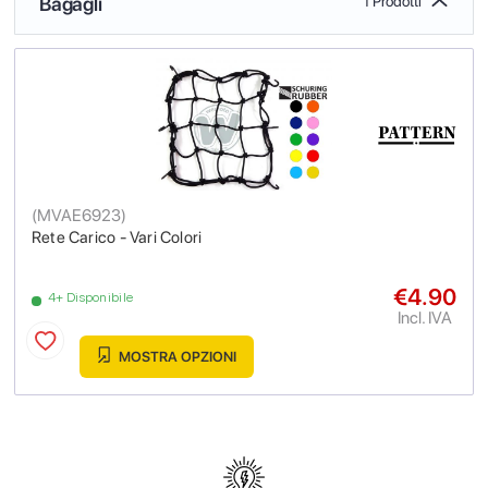
Bagagli
1 Prodotti
(
MVAE6923
)
Rete Carico - Vari Colori
€4.90
4+ Disponibile
Incl. IVA
MOSTRA OPZIONI