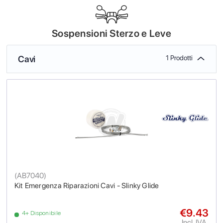
Sospensioni Sterzo e Leve
Cavi
1 Prodotti
(
AB7040
)
Kit Emergenza Riparazioni Cavi - Slinky Glide
€9.43
4+ Disponibile
Incl. IVA