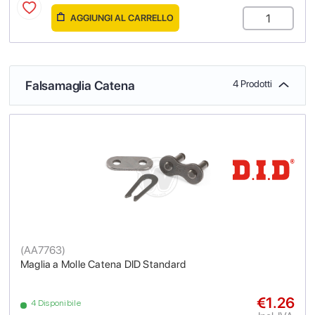
AGGIUNGI AL CARRELLO
Falsamaglia Catena
4 Prodotti
(
AA7763
)
Maglia a Molle Catena DID Standard
€1.26
4 Disponibile