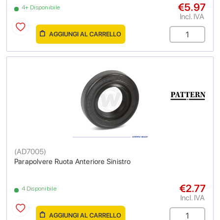
€5.97
4+ Disponibile
Incl. IVA
AGGIUNGI AL CARRELLO
(
AD7005
)
Parapolvere Ruota Anteriore Sinistro
€2.77
4 Disponibile
Incl. IVA
AGGIUNGI AL CARRELLO