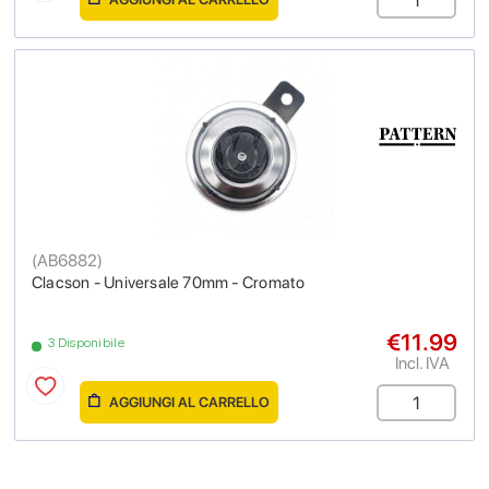
(
AB6882
)
Clacson - Universale 70mm - Cromato
€11.99
3 Disponibile
Incl. IVA
AGGIUNGI AL CARRELLO