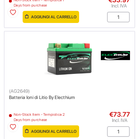
Incl. IVA
Days from purchase
AGGIUNGI AL CARRELLO
(
AG2649
)
Batteria Ioni di Litio By Electhium
€73.77
Non-Stock Item - Tempistica 2
Incl. IVA
Days from purchase
AGGIUNGI AL CARRELLO