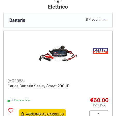
Elettrico
Batterie
8 Prodotti
(
AG2088
)
Carica Batteria Sealey Smart 200HF
€60.06
2 Disponibile
Incl. IVA
AGGIUNGI AL CARRELLO