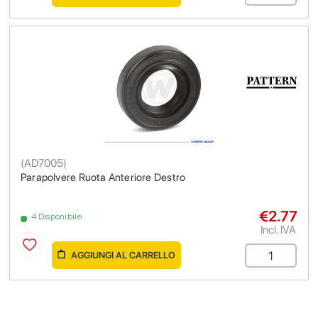
(
AD7005
)
Parapolvere Ruota Anteriore Destro
€2.77
4 Disponibile
Incl. IVA
AGGIUNGI AL CARRELLO