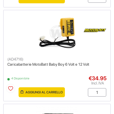
(
AD4716
)
Caricabatterie MotoBatt Baby Boy 6 Volt e 12 Volt
€34.95
4 Disponibile
Incl. IVA
AGGIUNGI AL CARRELLO