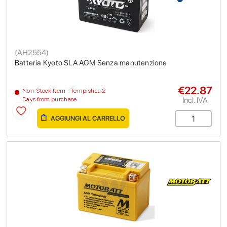
(
AH2554
)
Batteria Kyoto SLA AGM Senza manutenzione
€22.87
Non-Stock Item - Tempistica 2
Incl. IVA
Days from purchase
AGGIUNGI AL CARRELLO