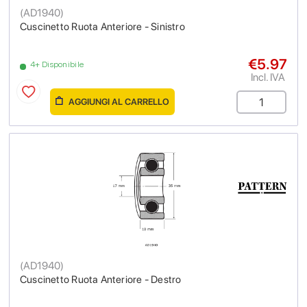
(
AD1940
)
Cuscinetto Ruota Anteriore - Sinistro
€5.97
4+ Disponibile
Incl. IVA
AGGIUNGI AL CARRELLO
(
AD1940
)
Cuscinetto Ruota Anteriore - Destro