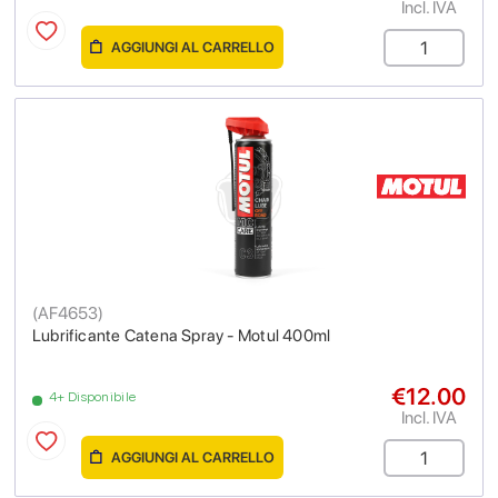
Incl. IVA
AGGIUNGI AL CARRELLO
(
AF4653
)
Lubrificante Catena Spray - Motul 400ml
€12.00
4+ Disponibile
Incl. IVA
AGGIUNGI AL CARRELLO