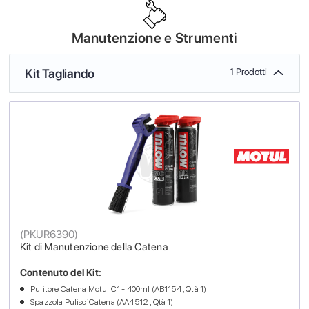
Manutenzione e Strumenti
Kit Tagliando
1 Prodotti
(
PKUR6390
)
Kit di Manutenzione della Catena
Contenuto del Kit:
Pulitore Catena Motul C1 - 400ml (AB1154 , Qtà 1)
Spazzola PulisciCatena (AA4512 , Qtà 1)