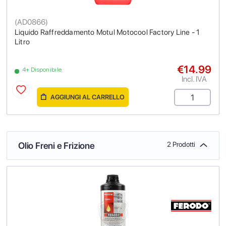
(
AD0866
)
Liquido Raffreddamento Motul Motocool Factory Line - 1
Litro
€14.99
4+ Disponibile
Incl. IVA
AGGIUNGI AL CARRELLO
Olio Freni e Frizione
2 Prodotti