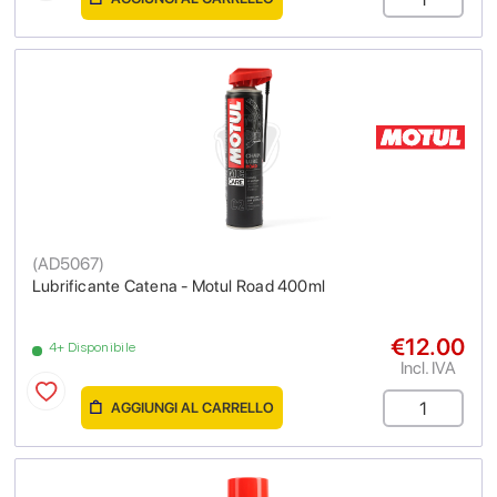
(
AD5067
)
Lubrificante Catena - Motul Road 400ml
€12.00
4+ Disponibile
Incl. IVA
AGGIUNGI AL CARRELLO