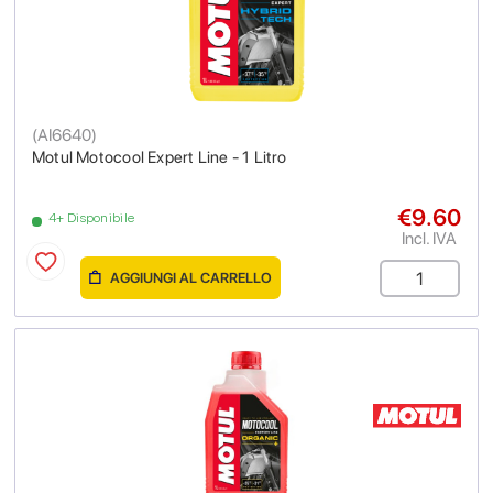
(
AI6640
)
Motul Motocool Expert Line - 1 Litro
€9.60
4+ Disponibile
Incl. IVA
AGGIUNGI AL CARRELLO