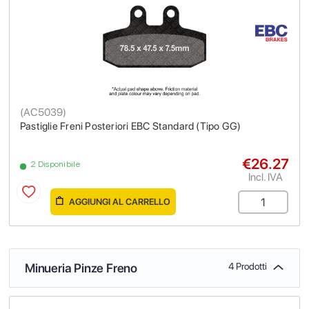
(
AC5039
)
Pastiglie Freni Posteriori EBC Standard (Tipo GG)
€26.27
2 Disponibile
Incl. IVA
AGGIUNGI AL CARRELLO
Minueria Pinze Freno
4 Prodotti