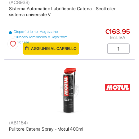
(
AC8938
)
Sistema Automatico Lubrificante Catena - Scottoiler
sistema universale V
€163.95
Disponibile nel Magazzino
Incl. IVA
Europeo Tempistica 5 Days from
purchase
AGGIUNGI AL CARRELLO
(
AB1154
)
Pulitore Catena Spray - Motul 400ml