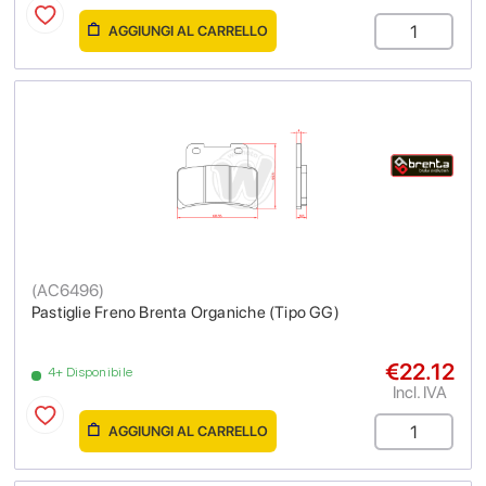
AGGIUNGI AL CARRELLO
(
AC6496
)
Pastiglie Freno Brenta Organiche (Tipo GG)
€22.12
4+ Disponibile
Incl. IVA
AGGIUNGI AL CARRELLO