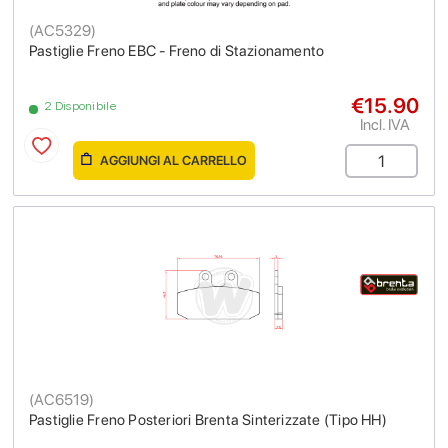
(
AC5329
)
Pastiglie Freno EBC - Freno di Stazionamento
€15.90
2 Disponibile
Incl. IVA
AGGIUNGI AL CARRELLO
(
AC6519
)
Pastiglie Freno Posteriori Brenta Sinterizzate (Tipo HH)