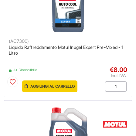
(
AC7300
)
Liquido Raffreddamento Motul Inugel Expert Pre-Mixed - 1
Litro
€8.00
4+ Disponibile
Incl. IVA
AGGIUNGI AL CARRELLO