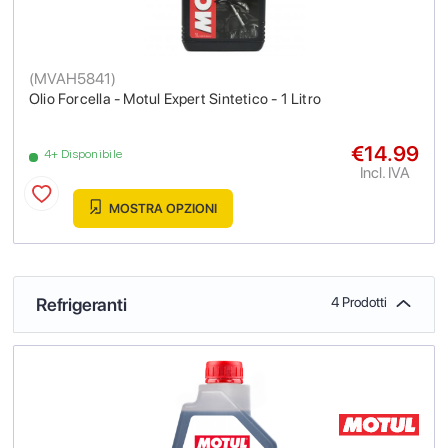
(
MVAH5841
)
Olio Forcella - Motul Expert Sintetico - 1 Litro
€14.99
4+ Disponibile
Incl. IVA
MOSTRA OPZIONI
Refrigeranti
4 Prodotti