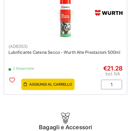
(
AD8353
)
Lubrificante Catena Secco - Wurth Alte Prestazioni 500ml
€21.28
2 Disponibile
Incl. IVA
AGGIUNGI AL CARRELLO
Bagagli e Accessori