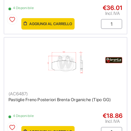
€36.01
4 Disponibile
Incl. IVA
AGGIUNGI AL CARRELLO
(
AC6487
)
Pastiglie Freno Posteriori Brenta Organiche (Tipo GG)
€18.86
4 Disponibile
Incl. IVA