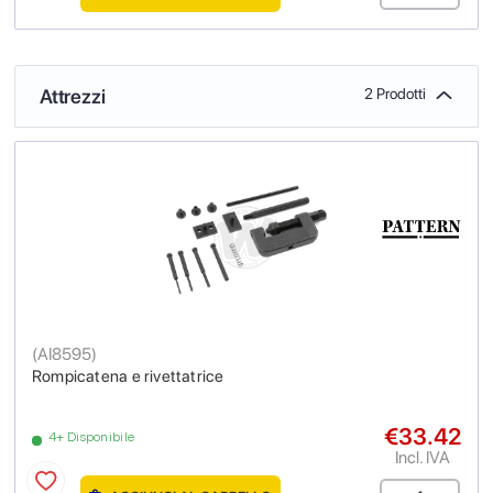
Attrezzi
2 Prodotti
(
AI8595
)
Rompicatena e rivettatrice
€33.42
4+ Disponibile
Incl. IVA