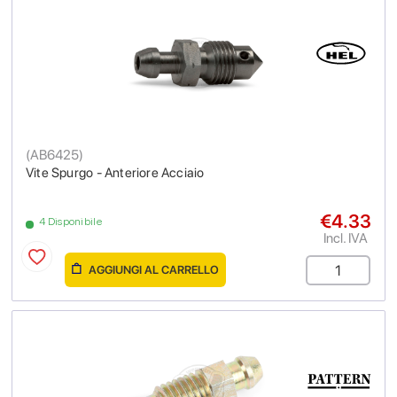
(
AB6425
)
Vite Spurgo - Anteriore Acciaio
€4.33
4 Disponibile
Incl. IVA
AGGIUNGI AL CARRELLO