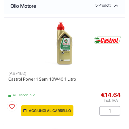
Olio Motore
5 Prodotti
(
AB7462
)
Castrol Power 1 Semi 10W40 1 Litro
€14.64
4+ Disponibile
Incl. IVA
AGGIUNGI AL CARRELLO