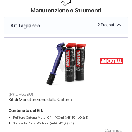
Manutenzione e Strumenti
Kit Tagliando
2 Prodotti
(
PKUR6390
)
Kit di Manutenzione della Catena
Contenuto del Kit:
Pulitore Catena Motul C1 - 400ml (AB1154 , Qtà 1)
Spazzola PulisciCatena (AA4512 , Qtà 1)
Comincia