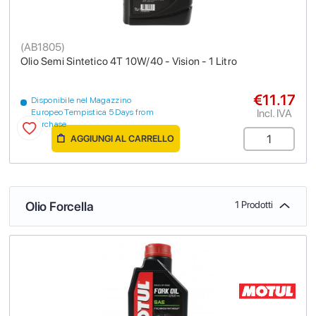
(
AB1805
)
Olio Semi Sintetico 4T 10W/40 - Vision - 1 Litro
€11.17
Disponibile nel Magazzino
Incl. IVA
Europeo Tempistica 5 Days from
purchase
AGGIUNGI AL CARRELLO
Olio Forcella
1 Prodotti