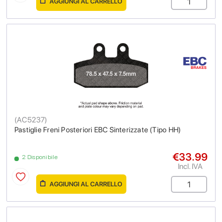
AGGIUNGI AL CARRELLO
(
AC5237
)
Pastiglie Freni Posteriori EBC Sinterizzate (Tipo HH)
€33.99
2 Disponibile
Incl. IVA
AGGIUNGI AL CARRELLO