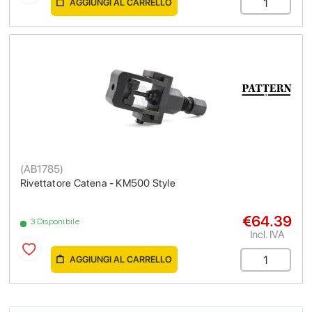
AGGIUNGI AL CARRELLO
(
AB1785
)
Rivettatore Catena - KM500 Style
€64.39
3 Disponibile
Incl. IVA
AGGIUNGI AL CARRELLO