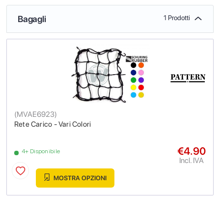
Bagagli
1 Prodotti
(
MVAE6923
)
Rete Carico - Vari Colori
€4.90
4+ Disponibile
Incl. IVA
MOSTRA OPZIONI