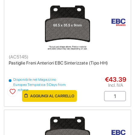
(
AC5145
)
Pastiglie Freni Anteriori EBC Sinterizzate (Tipo HH)
€43.39
Disponibile nel Magazzino
Incl. IVA
Europeo Tempistica 5 Days from
purchase
AGGIUNGI AL CARRELLO