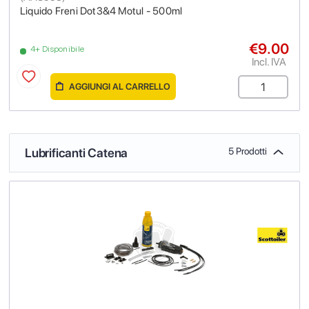
Liquido Freni Dot3&4 Motul - 500ml
€9.00
4+ Disponibile
Incl. IVA
AGGIUNGI AL CARRELLO
Lubrificanti Catena
5 Prodotti