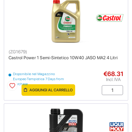
(
ZG1679
)
Castrol Power 1 Semi-Sintetico 10W40 JASO MA2 4 Litri
€68.31
Disponibile nel Magazzino
Incl. IVA
Europeo Tempistica 7 Days from
purchase
AGGIUNGI AL CARRELLO