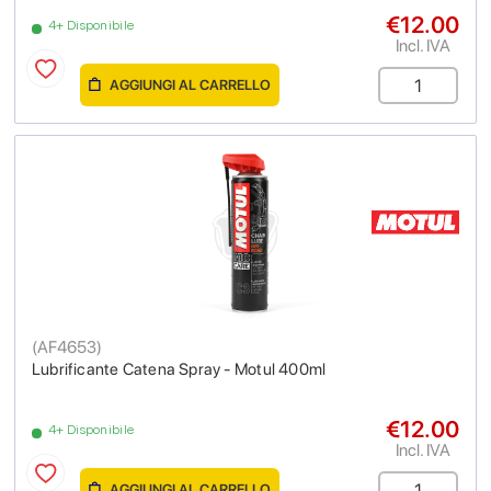
€12.00
4+ Disponibile
Incl. IVA
AGGIUNGI AL CARRELLO
(
AF4653
)
Lubrificante Catena Spray - Motul 400ml
€12.00
4+ Disponibile
Incl. IVA
AGGIUNGI AL CARRELLO