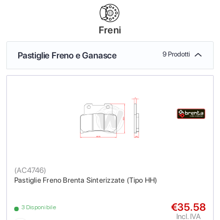
Freni
Pastiglie Freno e Ganasce
9 Prodotti
(
AC4746
)
Pastiglie Freno Brenta Sinterizzate (Tipo HH)
€35.58
3 Disponibile
Incl. IVA