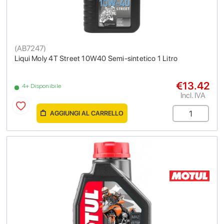
(
AB7247
)
Liqui Moly 4T Street 10W40 Semi-sintetico 1 Litro
€13.42
4+ Disponibile
Incl. IVA
AGGIUNGI AL CARRELLO