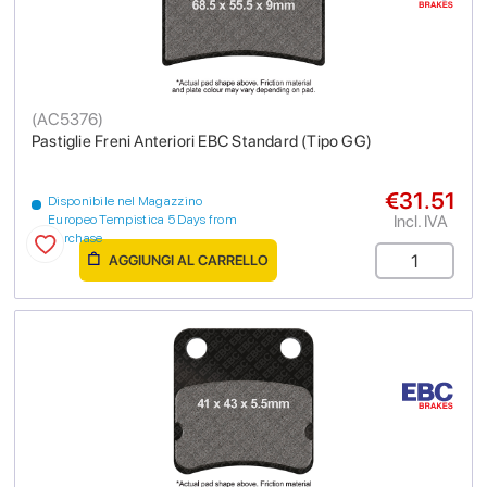
(
AC5376
)
Pastiglie Freni Anteriori EBC Standard (Tipo GG)
€31.51
Disponibile nel Magazzino
Incl. IVA
Europeo Tempistica 5 Days from
purchase
AGGIUNGI AL CARRELLO