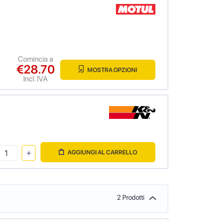
Comincia a
€28.70
MOSTRA OPZIONI
Incl. IVA
AGGIUNGI AL CARRELLO
2 Prodotti