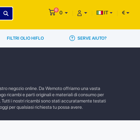
0
0
IT
€
SERVE AIUTO?
FILTRI OLIO HIFLO
nostro negozio online. Da Wemoto offriamo una vasta
go ricambi e parti originali e materiali di consumo per
 Tutti i nostri ricambi sono stati accuratamente testati
 oggi per qualsiasi richiesta tu possa avere.