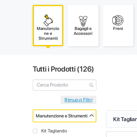
Manutenzio
Bagagli e
Freni
ne e
Accessori
Strumenti
Tutti i Prodotti (
126
)
Manutenzione e Strumenti
Kit Taglia
Kit Tagliando