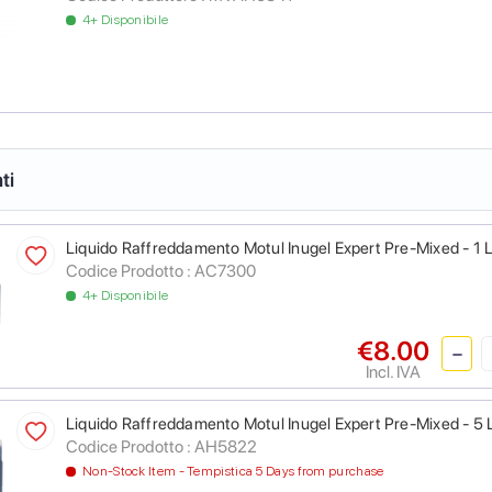
4+ Disponibile
ti
Liquido Raffreddamento Motul Inugel Expert Pre-Mixed - 1 L
Codice Prodotto :
AC7300
4+ Disponibile
€8.00
Incl. IVA
Liquido Raffreddamento Motul Inugel Expert Pre-Mixed - 5 L
Codice Prodotto :
AH5822
Non-Stock Item - Tempistica 5 Days from purchase