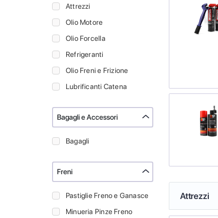
Attrezzi
Olio Motore
Olio Forcella
Refrigeranti
Olio Freni e Frizione
Lubrificanti Catena
Bagagli e Accessori
Bagagli
Freni
Attrezzi
Pastiglie Freno e Ganasce
Minueria Pinze Freno