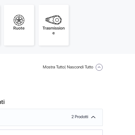
Ruote
Trasmission
e
Mostra Tutto
| Nascondi Tutto
ti
2 Prodotti