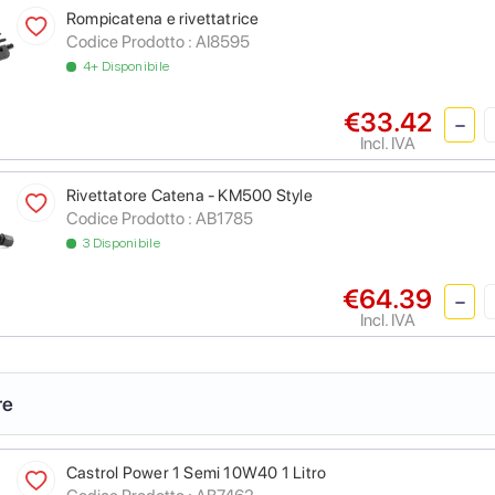
Rompicatena e rivettatrice
Codice Prodotto :
AI8595
4+ Disponibile
€33.42
Incl. IVA
Rivettatore Catena - KM500 Style
Codice Prodotto :
AB1785
3 Disponibile
€64.39
Incl. IVA
re
Castrol Power 1 Semi 10W40 1 Litro