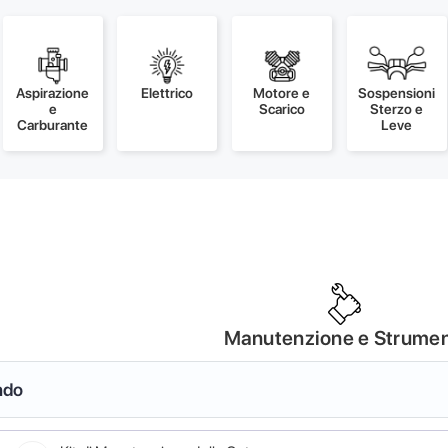
Aspirazione
Elettrico
Motore e
Sospensioni
e
Scarico
Sterzo e
Carburante
Leve
Manutenzione e Strumen
ndo