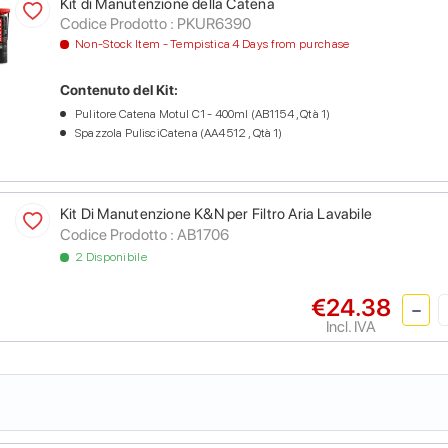
Kit di Manutenzione della Catena
Codice Prodotto :
PKUR6390
Non-Stock Item - Tempistica 4 Days from purchase
Contenuto del Kit:
Pulitore Catena Motul C1 - 400ml (AB1154 , Qtà 1)
Spazzola PulisciCatena (AA4512 , Qtà 1)
Kit Di Manutenzione K&N per Filtro Aria Lavabile
Codice Prodotto :
AB1706
2 Disponibile
€24.38
Incl. IVA