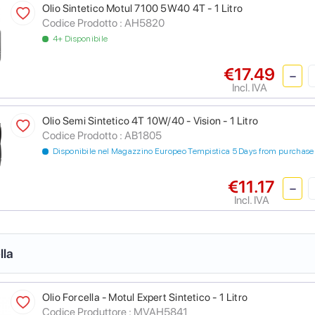
Olio Sintetico Motul 7100 5W40 4T - 1 Litro
Codice Prodotto :
AH5820
4+ Disponibile
€17.49
Incl. IVA
Olio Semi Sintetico 4T 10W/40 - Vision - 1 Litro
Codice Prodotto :
AB1805
Disponibile nel Magazzino Europeo Tempistica 5 Days from purchase
€11.17
Incl. IVA
lla
Olio Forcella - Motul Expert Sintetico - 1 Litro
Codice Produttore :
MVAH5841