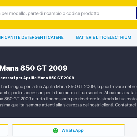
IFICANTI E DETERGENTI CATENE
BATTERIE LITIO ELECTHIUM
a Mana 850 GT 2009
cessori per Aprilia Mana 850 GT 2009
e hai bisogno per la tua Aprilia Mana 850 GT 2009, lo puoi trovare nel 
mbi, parti e accessori per la tua moto o il tuo scooter. Abbaimo a catalo
na 850 GT 2009 e tutto il necessario per rimettere in strada la tua moto.
issima qualità, sempre attenti alla sicurezza dei nostri clienti. Contattaci
WhatsApp