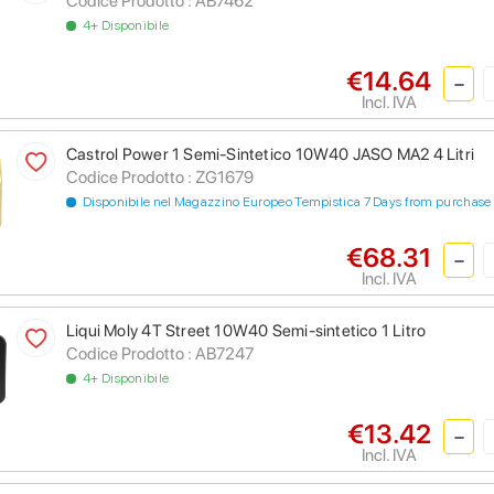
Codice Prodotto :
AB7462
4+ Disponibile
€14.64
Incl. IVA
Castrol Power 1 Semi-Sintetico 10W40 JASO MA2 4 Litri
Codice Prodotto :
ZG1679
Disponibile nel Magazzino Europeo Tempistica 7 Days from purchase
€68.31
Incl. IVA
Liqui Moly 4T Street 10W40 Semi-sintetico 1 Litro
Codice Prodotto :
AB7247
4+ Disponibile
€13.42
Incl. IVA