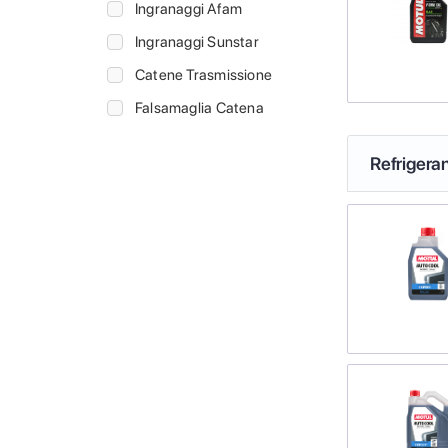
Ingranaggi Afam
Ingranaggi Sunstar
Catene Trasmissione
Falsamaglia Catena
Refrigeran