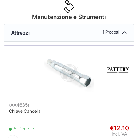
Manutenzione e Strumenti
Attrezzi
1 Prodotti
(
AA4635
)
Chiave Candela
€12.10
4+ Disponibile
Incl. IVA