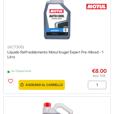
(
AC7300
)
Liquido Raffreddamento Motul Inugel Expert Pre-Mixed - 1
Litro
€8.00
4+ Disponibile
Incl. IVA
AGGIUNGI AL CARRELLO