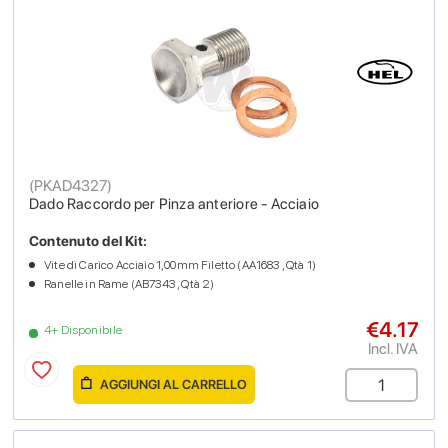
(
PKAD4327
)
Dado Raccordo per Pinza anteriore - Acciaio
Contenuto del Kit:
Vite di Carico Acciaio 1,00mm Filetto (AA1683 , Qtà 1)
Ranelle in Rame (AB7343 , Qtà 2)
€4.17
4+ Disponibile
Incl. IVA
AGGIUNGI AL CARRELLO