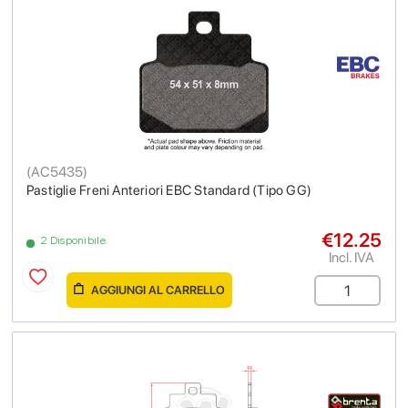
(
AC5435
)
Pastiglie Freni Anteriori EBC Standard (Tipo GG)
€12.25
2 Disponibile
Incl. IVA
AGGIUNGI AL CARRELLO