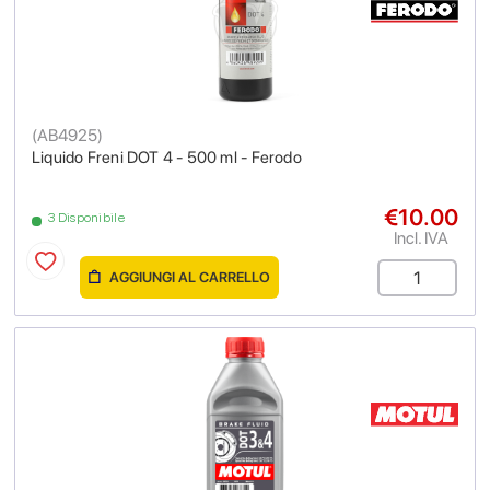
(
AB4925
)
Liquido Freni DOT 4 - 500 ml - Ferodo
€10.00
3 Disponibile
Incl. IVA
AGGIUNGI AL CARRELLO