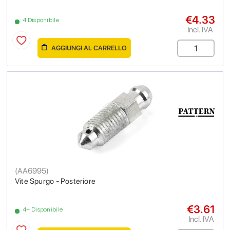
€4.33
4 Disponibile
Incl. IVA
AGGIUNGI AL CARRELLO
(
AA6995
)
Vite Spurgo - Posteriore
€3.61
4+ Disponibile
Incl. IVA