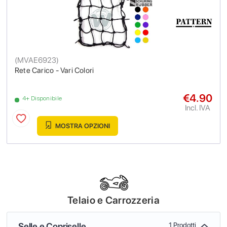
(
MVAE6923
)
Rete Carico - Vari Colori
€4.90
4+ Disponibile
Incl. IVA
MOSTRA OPZIONI
Telaio e Carrozzeria
Selle e Copriselle
1 Prodotti