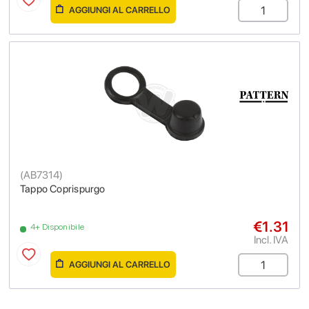
AGGIUNGI AL CARRELLO
(
AB7314
)
Tappo Coprispurgo
€1.31
4+ Disponibile
Incl. IVA
AGGIUNGI AL CARRELLO