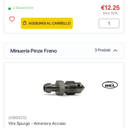
€12.25
2 Disponibile
Incl. IVA
AGGIUNGI AL CARRELLO
Minueria Pinze Freno
3 Prodotti
(
AB6425
)
Vite Spurgo - Anteriore Acciaio