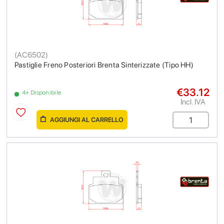
(
AC6502
)
Pastiglie Freno Posteriori Brenta Sinterizzate (Tipo HH)
€33.12
4+ Disponibile
Incl. IVA
AGGIUNGI AL CARRELLO