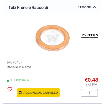
Tubi Freno e Raccordi
5 Prodotti
(
AB7343
)
Ranelle in Rame
€0.48
4+ Disponibile
Incl. IVA
AGGIUNGI AL CARRELLO