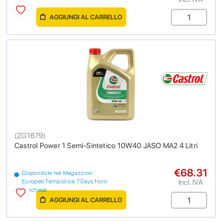
AGGIUNGI AL CARRELLO
(
ZG1679
)
Castrol Power 1 Semi-Sintetico 10W40 JASO MA2 4 Litri
€68.31
Disponibile nel Magazzino
Incl. IVA
Europeo Tempistica 7 Days from
purchase
AGGIUNGI AL CARRELLO