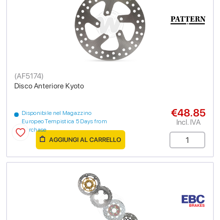
(
AF5174
)
Disco Anteriore Kyoto
€48.85
Disponibile nel Magazzino
Incl. IVA
Europeo Tempistica 5 Days from
purchase
AGGIUNGI AL CARRELLO