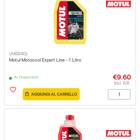
(
AI6640
)
Motul Motocool Expert Line - 1 Litro
€9.60
4+ Disponibile
Incl. IVA
AGGIUNGI AL CARRELLO