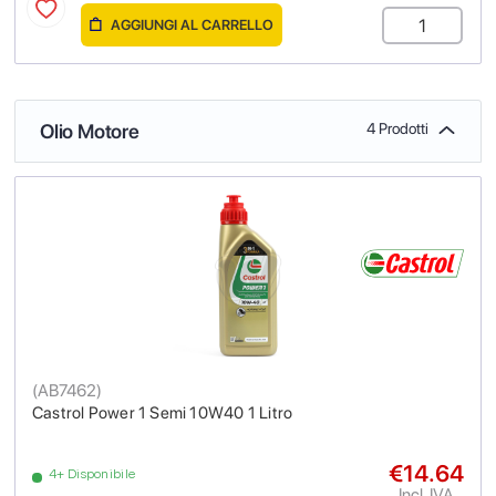
AGGIUNGI AL CARRELLO
Olio Motore
4 Prodotti
(
AB7462
)
Castrol Power 1 Semi 10W40 1 Litro
€14.64
4+ Disponibile
Incl. IVA