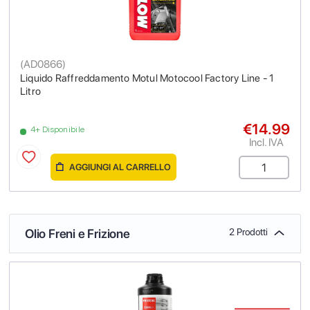
(
AD0866
)
Liquido Raffreddamento Motul Motocool Factory Line - 1
Litro
€14.99
4+ Disponibile
Incl. IVA
AGGIUNGI AL CARRELLO
Olio Freni e Frizione
2 Prodotti