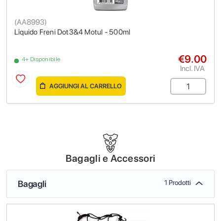
(
AA8993
)
Liquido Freni Dot3&4 Motul - 500ml
€9.00
4+ Disponibile
Incl. IVA
AGGIUNGI AL CARRELLO
Bagagli e Accessori
Bagagli
1 Prodotti