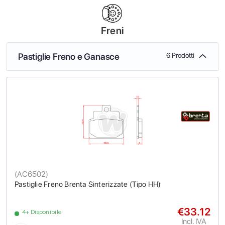
Freni
Pastiglie Freno e Ganasce
6 Prodotti
(
AC6502
)
Pastiglie Freno Brenta Sinterizzate (Tipo HH)
€33.12
4+ Disponibile
Incl. IVA