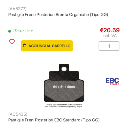
(
AA5377
)
Pastiglie Freno Posteriori Brenta Organiche (Tipo GG)
€20.59
3 Disponibile
Incl. IVA
AGGIUNGI AL CARRELLO
(
AC5435
)
Pastiglie Freni Posteriori EBC Standard (Tipo GG)