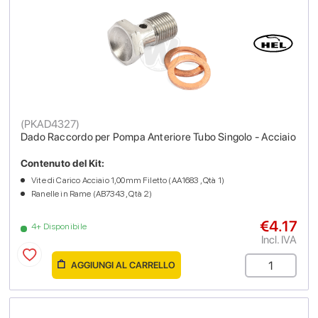
(
PKAD4327
)
Dado Raccordo per Pompa Anteriore Tubo Singolo - Acciaio
Contenuto del Kit:
Vite di Carico Acciaio 1,00mm Filetto (AA1683 , Qtà 1)
Ranelle in Rame (AB7343 , Qtà 2)
€4.17
4+ Disponibile
Incl. IVA
AGGIUNGI AL CARRELLO