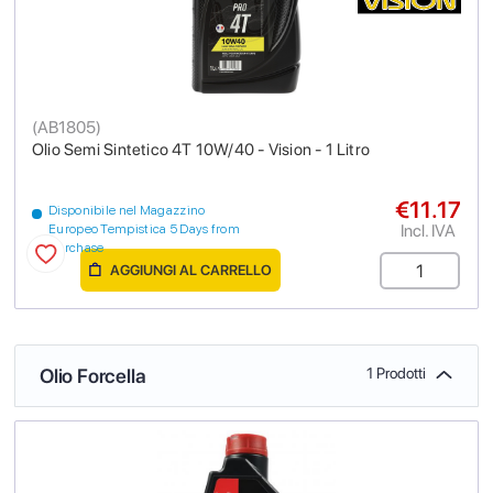
(
AB1805
)
Olio Semi Sintetico 4T 10W/40 - Vision - 1 Litro
€11.17
Disponibile nel Magazzino
Incl. IVA
Europeo Tempistica 5 Days from
purchase
AGGIUNGI AL CARRELLO
Olio Forcella
1 Prodotti