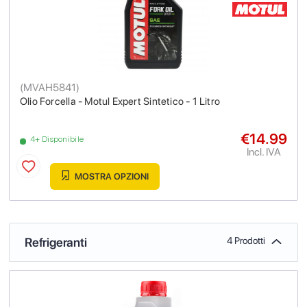
(
MVAH5841
)
Olio Forcella - Motul Expert Sintetico - 1 Litro
€14.99
4+ Disponibile
Incl. IVA
MOSTRA OPZIONI
Refrigeranti
4 Prodotti