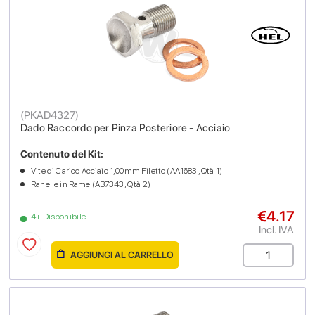
(
PKAD4327
)
Dado Raccordo per Pinza Posteriore - Acciaio
Contenuto del Kit:
Vite di Carico Acciaio 1,00mm Filetto (AA1683 , Qtà 1)
Ranelle in Rame (AB7343 , Qtà 2)
€4.17
4+ Disponibile
Incl. IVA
AGGIUNGI AL CARRELLO