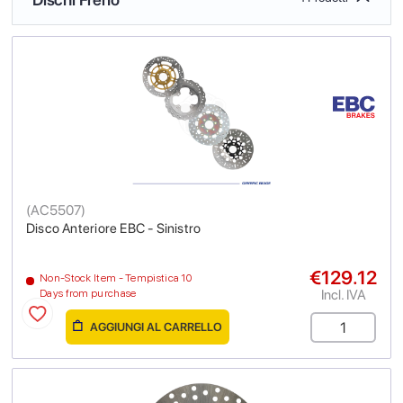
(
AC5507
)
Disco Anteriore EBC - Sinistro
€129.12
Non-Stock Item - Tempistica 10
Incl. IVA
Days from purchase
AGGIUNGI AL CARRELLO