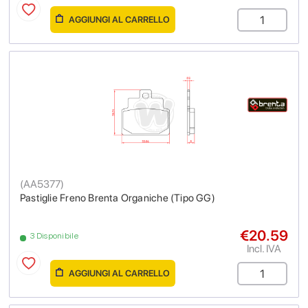
AGGIUNGI AL CARRELLO
(
AA5377
)
Pastiglie Freno Brenta Organiche (Tipo GG)
€20.59
3 Disponibile
Incl. IVA
AGGIUNGI AL CARRELLO