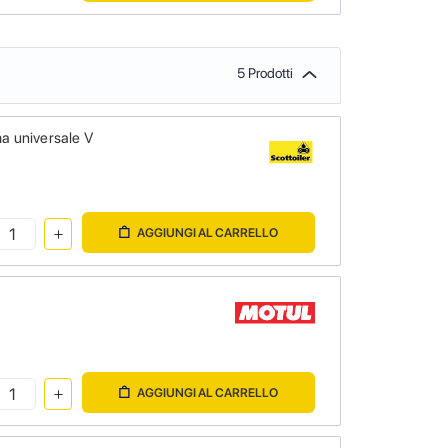
5 Prodotti
a universale V
AGGIUNGI AL CARRELLO
AGGIUNGI AL CARRELLO