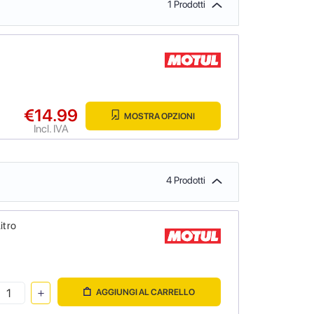
1 Prodotti
€14.99
MOSTRA OPZIONI
Incl. IVA
4 Prodotti
itro
AGGIUNGI AL CARRELLO