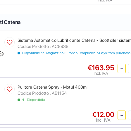
nti Catena
Sistema Automatico Lubrificante Catena - Scottoiler sistem
Codice Prodotto :
AC8938
Disponibile nel Magazzino Europeo Tempistica 5 Days from purchase
€163.95
Incl. IVA
Pulitore Catena Spray - Motul 400ml
Codice Prodotto :
AB1154
4+ Disponibile
€12.00
Incl. IVA