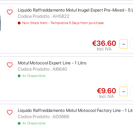
Liquido Raffreddamento Motul Inugel Expert Pre-Mixed - 5 L
Codice Prodotto :
AH5822
Non-Stock Item - Tempistica 5 Days from purchase
€36.60
Incl. IVA
Motul Motocool Expert Line - 1 Litro
Codice Prodotto :
AI6640
4+ Disponibile
€9.60
Incl. IVA
Liquido Raffreddamento Motul Motocool Factory Line - 1 Lit
Codice Prodotto :
AD0866
4+ Disponibile