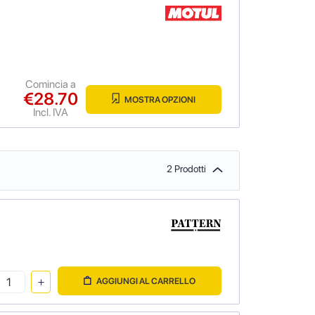
Comincia a
€28.70
MOSTRA OPZIONI
Incl. IVA
2 Prodotti
AGGIUNGI AL CARRELLO