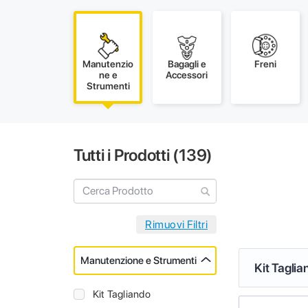
Manutenzio
Bagagli e
Freni
ne e
Accessori
Strumenti
Tutti i Prodotti (
139
)
Manutenzione e Strumenti
Kit Taglia
Kit Tagliando