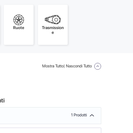
Ruote
Trasmission
e
Mostra Tutto
| Nascondi Tutto
ti
1 Prodotti