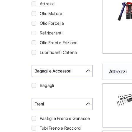
Attrezzi
Olio Motore
Olio Forcella
Refrigeranti
Olio Freni e Frizione
Lubrificanti Catena
Bagagli e Accessori
Attrezzi
Bagagli
Freni
Pastiglie Freno e Ganasce
Tubi Freno e Raccordi