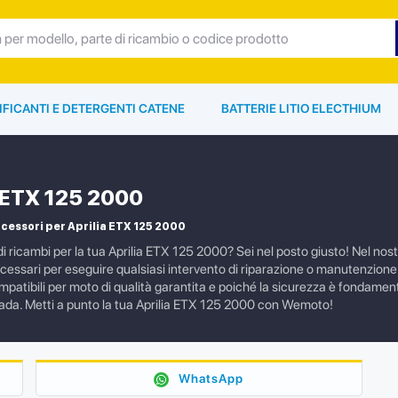
IFICANTI E DETERGENTI CATENE
BATTERIE LITIO ELECTHIUM
a ETX 125 2000
cessori per Aprilia ETX 125 2000
i ricambi per la tua Aprilia ETX 125 2000? Sei nel posto giusto! Nel nostro
cessari per eseguire qualsiasi intervento di riparazione o manutenzion
ompatibili per moto di qualità garantita e poiché la sicurezza è fondament
trada. Metti a punto la tua Aprilia ETX 125 2000 con Wemoto!
WhatsApp