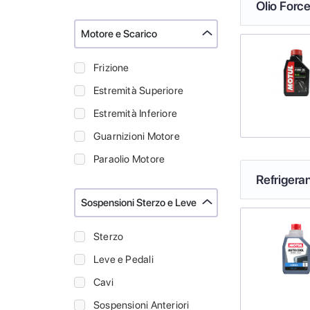
Olio Force
Motore e Scarico
Frizione
Estremità Superiore
Estremità Inferiore
Guarnizioni Motore
Paraolio Motore
Refrigeran
Sospensioni Sterzo e Leve
Sterzo
Leve e Pedali
Cavi
Sospensioni Anteriori