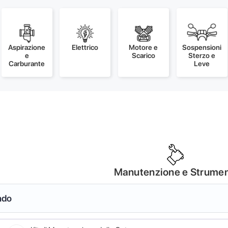
Aspirazione
Elettrico
Motore e
Sospensioni
e
Scarico
Sterzo e
Carburante
Leve
Manutenzione e Strumen
ndo