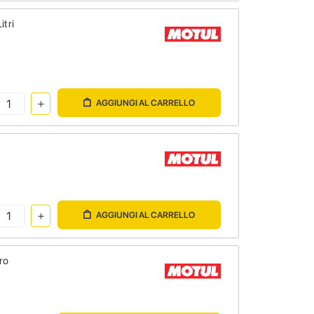
itri
AGGIUNGI AL CARRELLO
AGGIUNGI AL CARRELLO
ro