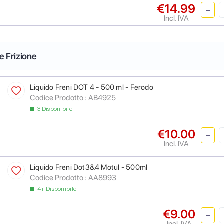
€14.99
Incl. IVA
 e Frizione
Liquido Freni DOT 4 - 500 ml - Ferodo
Codice Prodotto :
AB4925
3 Disponibile
€10.00
Incl. IVA
Liquido Freni Dot3&4 Motul - 500ml
Codice Prodotto :
AA8993
4+ Disponibile
€9.00
Incl. IVA