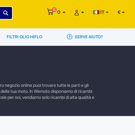
0
0
IT
€
SERVE AIUTO?
FILTRI OLIO HIFLO
 negozio online puoi trovare tutte le parti e gli
e della tua moto. In Wemoto disponiamo di ricambi
ale per noi, vendiamo solo ricambi di alta qualità e