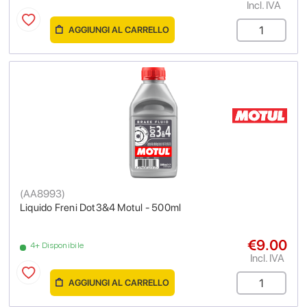
Incl. IVA
AGGIUNGI AL CARRELLO
(
AA8993
)
Liquido Freni Dot3&4 Motul - 500ml
€9.00
4+ Disponibile
Incl. IVA
AGGIUNGI AL CARRELLO