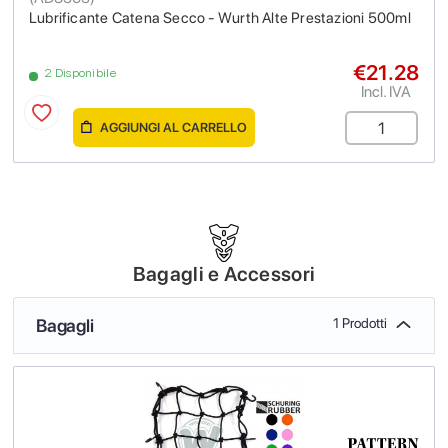
Lubrificante Catena Secco - Wurth Alte Prestazioni 500ml
€21.28
2 Disponibile
Incl. IVA
AGGIUNGI AL CARRELLO
Bagagli e Accessori
Bagagli
1 Prodotti