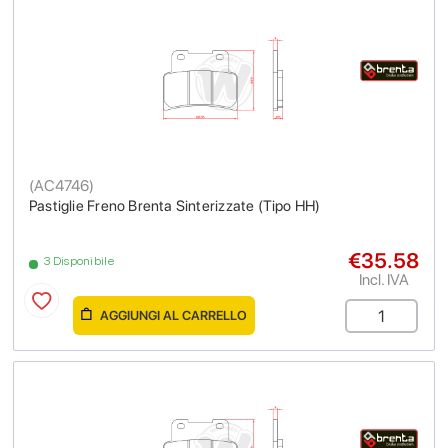
(
AC4746
)
Pastiglie Freno Brenta Sinterizzate (Tipo HH)
€35.58
3 Disponibile
Incl. IVA
AGGIUNGI AL CARRELLO