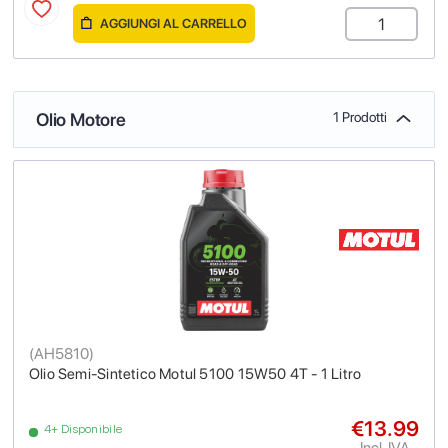
AGGIUNGI AL CARRELLO
Olio Motore
1 Prodotti
(
AH5810
)
Olio Semi-Sintetico Motul 5100 15W50 4T - 1 Litro
€13.99
4+ Disponibile
Incl. IVA