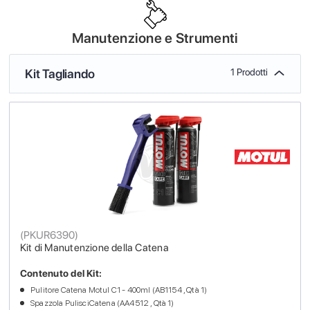
Manutenzione e Strumenti
Kit Tagliando
1 Prodotti
(
PKUR6390
)
Kit di Manutenzione della Catena
Contenuto del Kit:
Pulitore Catena Motul C1 - 400ml (AB1154 , Qtà 1)
Spazzola PulisciCatena (AA4512 , Qtà 1)