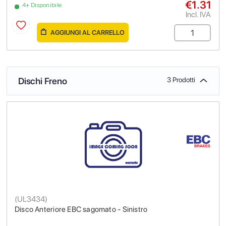
€1.31
4+ Disponibile
Incl. IVA
AGGIUNGI AL CARRELLO
Dischi Freno
3 Prodotti
(
UL3434
)
Disco Anteriore EBC sagomato - Sinistro