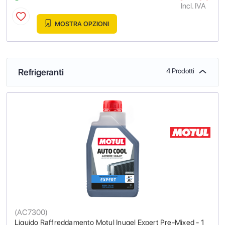
Incl. IVA
MOSTRA OPZIONI
Refrigeranti
4 Prodotti
(
AC7300
)
Liquido Raffreddamento Motul Inugel Expert Pre-Mixed - 1