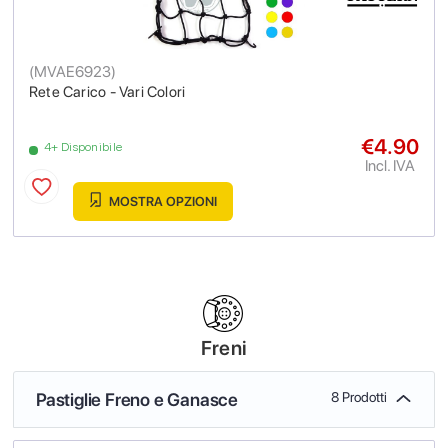
(
MVAE6923
)
Rete Carico - Vari Colori
€4.90
4+ Disponibile
Incl. IVA
MOSTRA OPZIONI
Freni
Pastiglie Freno e Ganasce
8 Prodotti