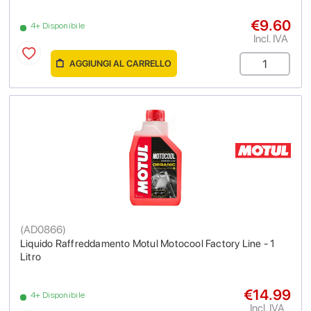
€9.60
4+ Disponibile
Incl. IVA
AGGIUNGI AL CARRELLO
(
AD0866
)
Liquido Raffreddamento Motul Motocool Factory Line - 1
Litro
€14.99
4+ Disponibile
Incl. IVA