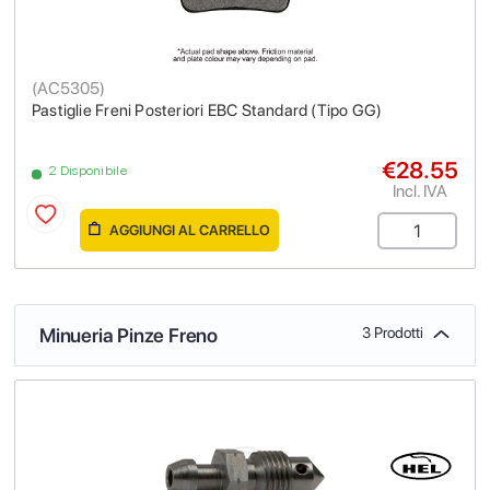
(
AC5305
)
Pastiglie Freni Posteriori EBC Standard (Tipo GG)
€28.55
2 Disponibile
Incl. IVA
AGGIUNGI AL CARRELLO
Minueria Pinze Freno
3 Prodotti