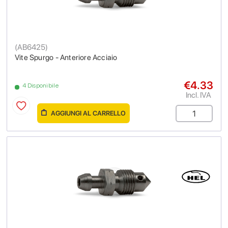
(
AB6425
)
Vite Spurgo - Anteriore Acciaio
€4.33
4 Disponibile
Incl. IVA
AGGIUNGI AL CARRELLO