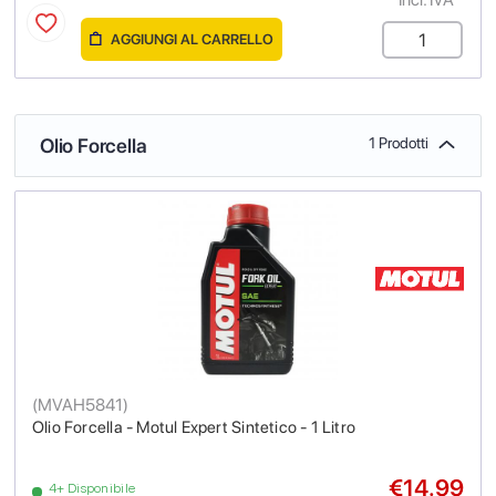
AGGIUNGI AL CARRELLO
Olio Forcella
1 Prodotti
(
MVAH5841
)
Olio Forcella - Motul Expert Sintetico - 1 Litro
€14.99
4+ Disponibile