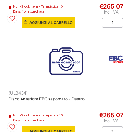
€265.07
Non-Stock Item - Tempistica 10
Incl. IVA
Days from purchase
AGGIUNGI AL CARRELLO
(
UL3434
)
Disco Anteriore EBC sagomato - Destro
€265.07
Non-Stock Item - Tempistica 10
Incl. IVA
Days from purchase
AGGIUNGI AL CARRELLO