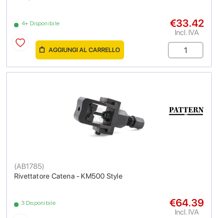
€33.42
4+ Disponibile
Incl. IVA
AGGIUNGI AL CARRELLO
(
AB1785
)
Rivettatore Catena - KM500 Style
€64.39
3 Disponibile
Incl. IVA