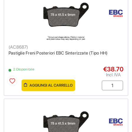
(
AC8687
)
Pastiglie Freni Posteriori EBC Sinterizzate (Tipo HH)
€38.70
2 Disponibile
Incl. IVA
AGGIUNGI AL CARRELLO