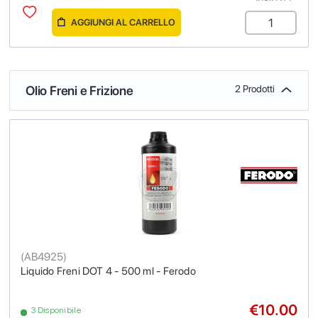
AGGIUNGI AL CARRELLO
Olio Freni e Frizione
2 Prodotti
(
AB4925
)
Liquido Freni DOT 4 - 500 ml - Ferodo
€10.00
3 Disponibile