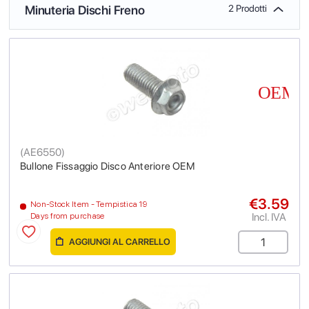
Minuteria Dischi Freno
2 Prodotti
(
AE6550
)
Bullone Fissaggio Disco Anteriore OEM
€3.59
Non-Stock Item - Tempistica 19
Incl. IVA
Days from purchase
AGGIUNGI AL CARRELLO