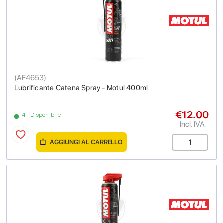
(
AF4653
)
Lubrificante Catena Spray - Motul 400ml
€12.00
4+ Disponibile
Incl. IVA
AGGIUNGI AL CARRELLO