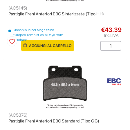
(
AC5145
)
Pastiglie Freni Anteriori EBC Sinterizzate (Tipo HH)
€43.39
Disponibile nel Magazzino
Incl. IVA
Europeo Tempistica 5 Days from
purchase
AGGIUNGI AL CARRELLO
(
AC5376
)
Pastiglie Freni Anteriori EBC Standard (Tipo GG)