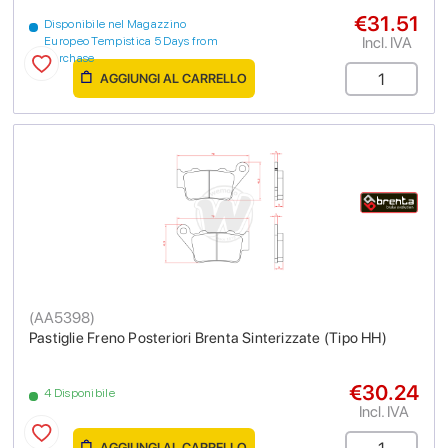
€31.51
Disponibile nel Magazzino
Incl. IVA
Europeo Tempistica 5 Days from
purchase
AGGIUNGI AL CARRELLO
(
AA5398
)
Pastiglie Freno Posteriori Brenta Sinterizzate (Tipo HH)
€30.24
4 Disponibile
Incl. IVA
AGGIUNGI AL CARRELLO