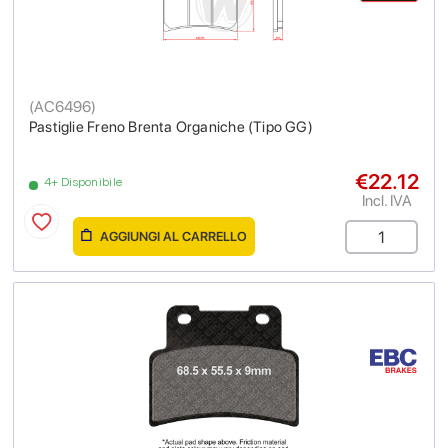
(
AC6496
)
Pastiglie Freno Brenta Organiche (Tipo GG)
€22.12
4+ Disponibile
Incl. IVA
AGGIUNGI AL CARRELLO