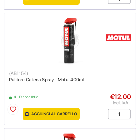
(
AB1154
)
Pulitore Catena Spray - Motul 400ml
€12.00
4+ Disponibile
Incl. IVA
AGGIUNGI AL CARRELLO