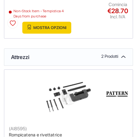
Comincia
€28.70
a
Non-Stock Item - Tempistica 4
Incl. IVA
Days from purchase
MOSTRA OPZIONI
Attrezzi
2 Prodotti
(
AI8595
)
Rompicatena e rivettatrice