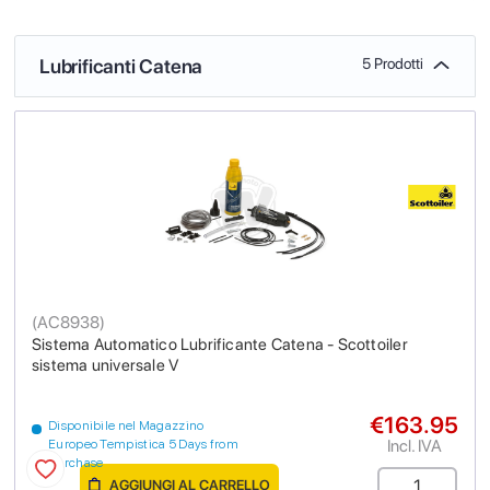
Lubrificanti Catena
5 Prodotti
(
AC8938
)
Sistema Automatico Lubrificante Catena - Scottoiler
sistema universale V
€163.95
Disponibile nel Magazzino
Incl. IVA
Europeo Tempistica 5 Days from
purchase
AGGIUNGI AL CARRELLO