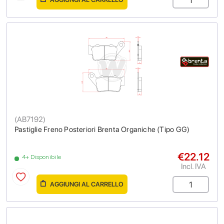
(
AB7192
)
Pastiglie Freno Posteriori Brenta Organiche (Tipo GG)
€22.12
4+ Disponibile
Incl. IVA
AGGIUNGI AL CARRELLO