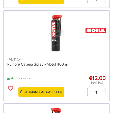
(
AB1154
)
Pulitore Catena Spray - Motul 400ml
€12.00
4+ Disponibile
Incl. IVA
AGGIUNGI AL CARRELLO