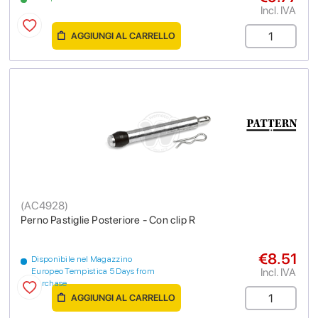
Incl. IVA
AGGIUNGI AL CARRELLO
(
AC4928
)
Perno Pastiglie Posteriore - Con clip R
€8.51
Disponibile nel Magazzino
Incl. IVA
Europeo Tempistica 5 Days from
purchase
AGGIUNGI AL CARRELLO