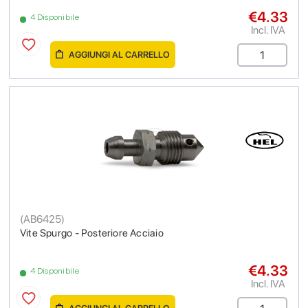
€4.33
4 Disponibile
Incl. IVA
AGGIUNGI AL CARRELLO
(
AB6425
)
Vite Spurgo - Posteriore Acciaio
€4.33
4 Disponibile
Incl. IVA