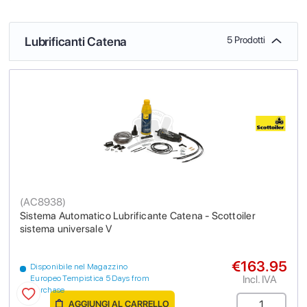
Lubrificanti Catena
5 Prodotti
(
AC8938
)
Sistema Automatico Lubrificante Catena - Scottoiler
sistema universale V
€163.95
Disponibile nel Magazzino
Incl. IVA
Europeo Tempistica 5 Days from
purchase
AGGIUNGI AL CARRELLO