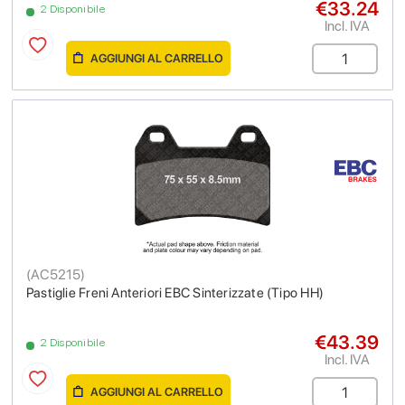
€33.24
2 Disponibile
Incl. IVA
AGGIUNGI AL CARRELLO
(
AC5215
)
Pastiglie Freni Anteriori EBC Sinterizzate (Tipo HH)
€43.39
2 Disponibile
Incl. IVA
AGGIUNGI AL CARRELLO