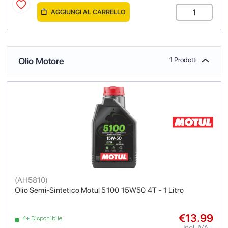
AGGIUNGI AL CARRELLO
Olio Motore
1 Prodotti
(
AH5810
)
Olio Semi-Sintetico Motul 5100 15W50 4T - 1 Litro
€13.99
4+ Disponibile
Incl. IVA