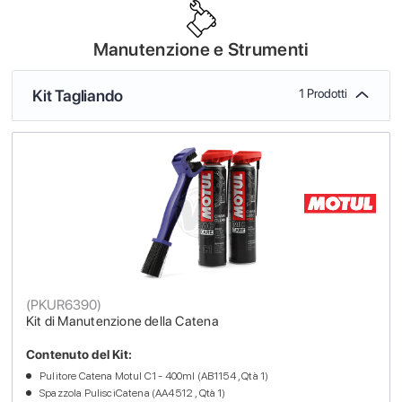
Manutenzione e Strumenti
Kit Tagliando
1 Prodotti
(
PKUR6390
)
Kit di Manutenzione della Catena
Contenuto del Kit:
Pulitore Catena Motul C1 - 400ml (AB1154 , Qtà 1)
Spazzola PulisciCatena (AA4512 , Qtà 1)