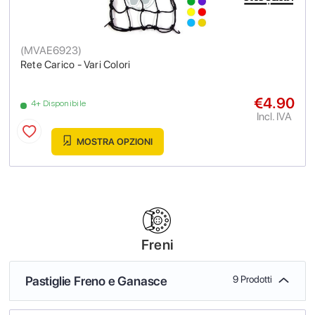
(
MVAE6923
)
Rete Carico - Vari Colori
€4.90
4+ Disponibile
Incl. IVA
MOSTRA OPZIONI
Freni
Pastiglie Freno e Ganasce
9 Prodotti