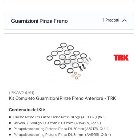
Guarnizioni Pinza Freno
1 Prodotti
(
PKAV2459
)
Kit Completo Guarnizioni Pinze Freno Anteriore - TRK
Contenuto del Kit:
Grasso Rosso Per Pinza Freno Rock Oil 5gr (AF8837 , Qtà 1)
Valvola Di Spurgo 10.00mm x 1.00mm (AB6425 , Qtà 2)
Parapolvere e oring Pistone Pinza D.I. 30mm (AB7176 , Qtà 4)
Parapolvere e oring Pistone Pinza D.I. 34mm (AA5499 , Qtà 4)