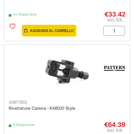
€33.42
4+ Disponibile
Incl. IVA
AGGIUNGI AL CARRELLO
(
AB1785
)
Rivettatore Catena - KM500 Style
€64.39
3 Disponibile
Incl. IVA