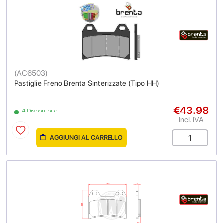
(
AC6503
)
Pastiglie Freno Brenta Sinterizzate (Tipo HH)
€43.98
4 Disponibile
Incl. IVA
AGGIUNGI AL CARRELLO