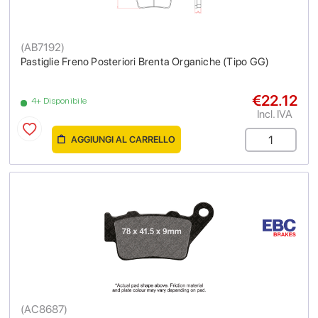
(
AB7192
)
Pastiglie Freno Posteriori Brenta Organiche (Tipo GG)
€22.12
4+ Disponibile
Incl. IVA
AGGIUNGI AL CARRELLO
(
AC8687
)