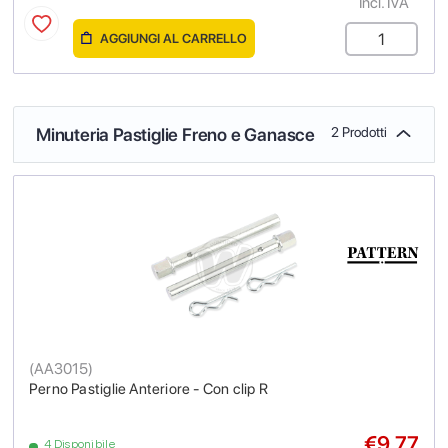
Incl. IVA
AGGIUNGI AL CARRELLO
Minuteria Pastiglie Freno e Ganasce
2 Prodotti
(
AA3015
)
Perno Pastiglie Anteriore - Con clip R
€9.77
4 Disponibile