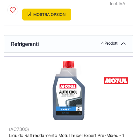
Incl. IVA
MOSTRA OPZIONI
Refrigeranti
4 Prodotti
(
AC7300
)
Liquido Raffreddamento Motul Inugel Expert Pre-Mixed - 1