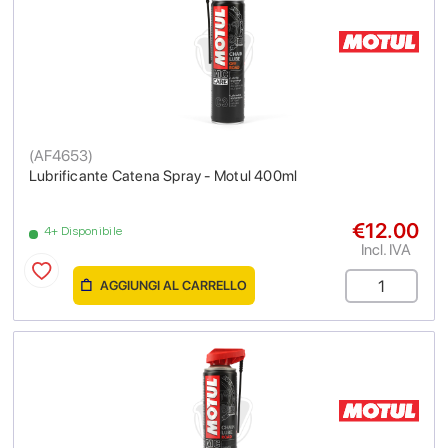
(
AF4653
)
Lubrificante Catena Spray - Motul 400ml
€12.00
4+ Disponibile
Incl. IVA
AGGIUNGI AL CARRELLO