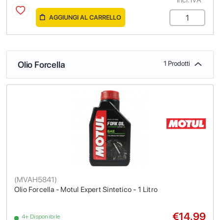
AGGIUNGI AL CARRELLO
Olio Forcella
1 Prodotti
(
MVAH5841
)
Olio Forcella - Motul Expert Sintetico - 1 Litro
€14.99
4+ Disponibile