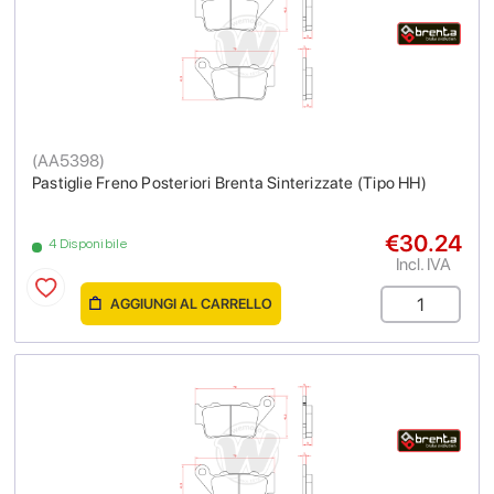
(
AA5398
)
Pastiglie Freno Posteriori Brenta Sinterizzate (Tipo HH)
€30.24
4 Disponibile
Incl. IVA
AGGIUNGI AL CARRELLO