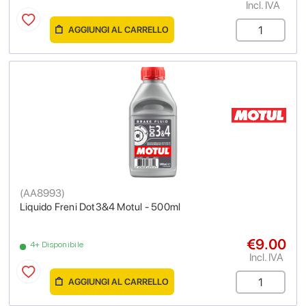
Incl. IVA
AGGIUNGI AL CARRELLO
(
AA8993
)
Liquido Freni Dot3&4 Motul - 500ml
€9.00
4+ Disponibile
Incl. IVA
AGGIUNGI AL CARRELLO