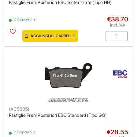
Pastiglie Freni Posteriori EBC Sinterizzate (Tipo HH)
€38.70
2 Disponibile
Incl. IVA
AGGIUNGI AL CARRELLO
(
AC5305
)
Pastiglie Freni Posteriori EBC Standard (Tipo GG)
€28.55
2 Disponibile