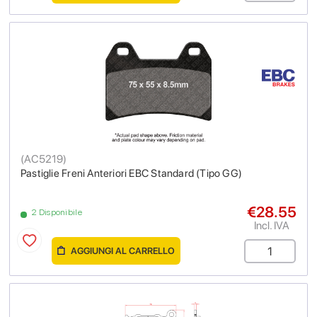
(
AC5219
)
Pastiglie Freni Anteriori EBC Standard (Tipo GG)
€28.55
2 Disponibile
Incl. IVA
AGGIUNGI AL CARRELLO