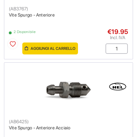
(
AB3767
)
Vite Spurgo - Anteriore
€19.95
2 Disponibile
Incl. IVA
AGGIUNGI AL CARRELLO
(
AB6425
)
Vite Spurgo - Anteriore Acciaio