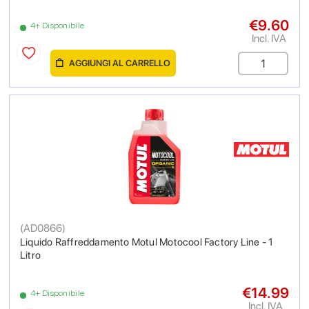
€9.60
4+ Disponibile
Incl. IVA
AGGIUNGI AL CARRELLO
(
AD0866
)
Liquido Raffreddamento Motul Motocool Factory Line - 1
Litro
€14.99
4+ Disponibile
Incl. IVA