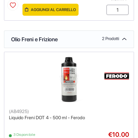
AGGIUNGI AL CARRELLO
Olio Freni e Frizione
2 Prodotti
(
AB4925
)
Liquido Freni DOT 4 - 500 ml - Ferodo
€10.00
3 Disponibile