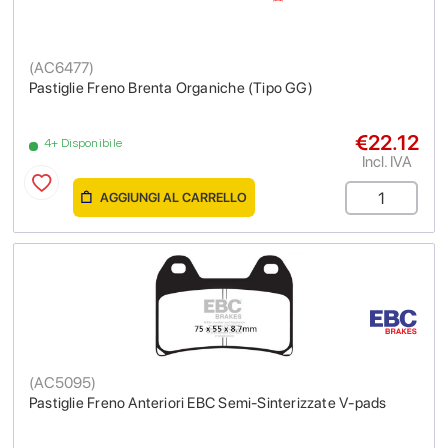
(
AC6477
)
Pastiglie Freno Brenta Organiche (Tipo GG)
€22.12
4+ Disponibile
Incl. IVA
AGGIUNGI AL CARRELLO
(
AC5095
)
Pastiglie Freno Anteriori EBC Semi-Sinterizzate V-pads