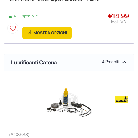
€14.99
4+ Disponibile
Incl. IVA
MOSTRA OPZIONI
Lubrificanti Catena
4 Prodotti
(
AC8938
)