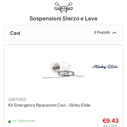
Sospensioni Sterzo e Leve
Cavi
3 Prodotti
(
AB7040
)
Kit Emergenza Riparazioni Cavi - Slinky Glide
€9.43
4+ Disponibile
Incl. IVA