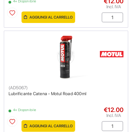
€12.00
4+ Disponibile
Incl. IVA
AGGIUNGI AL CARRELLO
(
AD5067
)
Lubrificante Catena - Motul Road 400ml
€12.00
4+ Disponibile
Incl. IVA
AGGIUNGI AL CARRELLO