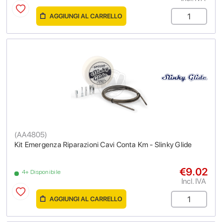
AGGIUNGI AL CARRELLO
(
AA4805
)
Kit Emergenza Riparazioni Cavi Conta Km - Slinky Glide
€9.02
4+ Disponibile
Incl. IVA
AGGIUNGI AL CARRELLO