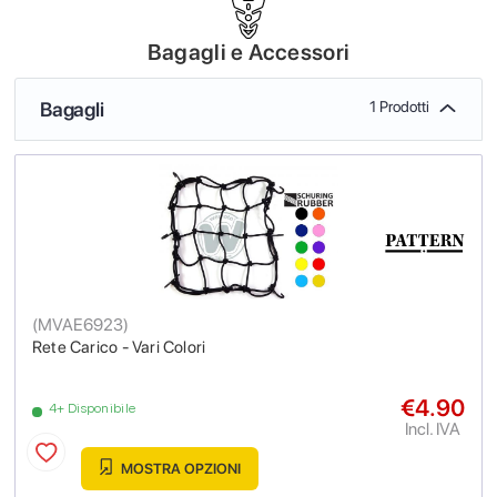
Bagagli e Accessori
Bagagli
1 Prodotti
(
MVAE6923
)
Rete Carico - Vari Colori
€4.90
4+ Disponibile
Incl. IVA
MOSTRA OPZIONI