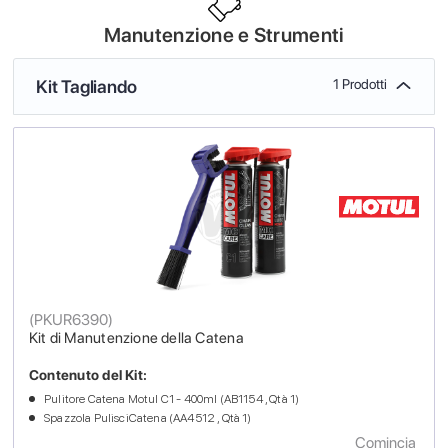
Manutenzione e Strumenti
Kit Tagliando
1 Prodotti
(
PKUR6390
)
Kit di Manutenzione della Catena
Contenuto del Kit:
Pulitore Catena Motul C1 - 400ml (AB1154 , Qtà 1)
Spazzola PulisciCatena (AA4512 , Qtà 1)
Comincia