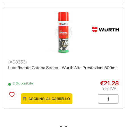
(
AD8353
)
Lubrificante Catena Secco - Wurth Alte Prestazioni 500ml
€21.28
2 Disponibile
Incl. IVA
AGGIUNGI AL CARRELLO