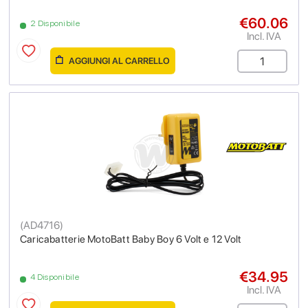
€60.06
2 Disponibile
Incl. IVA
AGGIUNGI AL CARRELLO
(
AD4716
)
Caricabatterie MotoBatt Baby Boy 6 Volt e 12 Volt
€34.95
4 Disponibile
Incl. IVA