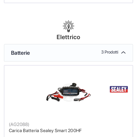
Elettrico
Batterie
3 Prodotti
(
AG2088
)
Carica Batteria Sealey Smart 200HF