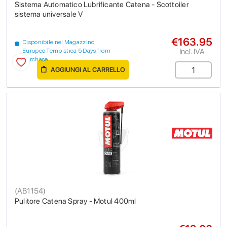
Sistema Automatico Lubrificante Catena - Scottoiler
sistema universale V
€163.95
Disponibile nel Magazzino
Incl. IVA
Europeo Tempistica 5 Days from
purchase
AGGIUNGI AL CARRELLO
(
AB1154
)
Pulitore Catena Spray - Motul 400ml