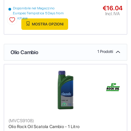
€16.04
Disponibile nel Magazzino
Incl. IVA
Europeo Tempistica 5 Days from
purchase
MOSTRA OPZIONI
Olio Cambio
1 Prodotti
(
MVCS9108
)
Olio Rock Oil Scatola Cambio - 1 Litro