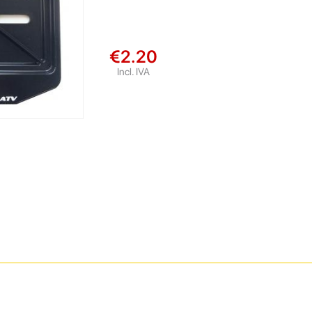
€2.20
Incl. IVA