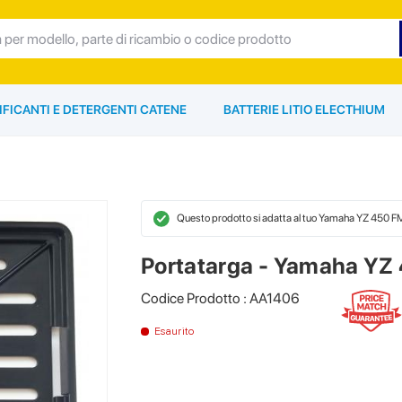
IFICANTI E DETERGENTI CATENE
BATTERIE LITIO ELECTHIUM
Questo prodotto si adatta al tuo Yamaha YZ 450 
Portatarga - Yamaha YZ
Codice Prodotto : AA1406
Esaurito