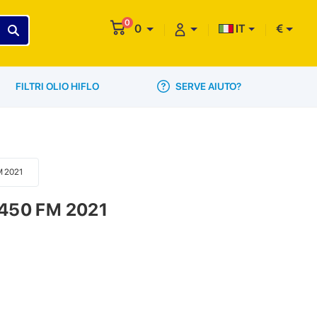
0
0
IT
€
SERVE AIUTO?
FILTRI OLIO HIFLO
FM 2021
 450 FM 2021