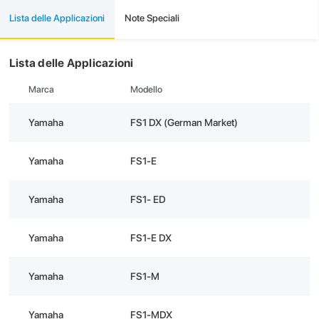
Lista delle Applicazioni
Note Speciali
Lista delle Applicazioni
Marca
Modello
Yamaha
FS1 DX (German Market)
Yamaha
FS1-E
Yamaha
FS1- ED
Yamaha
FS1-E DX
Yamaha
FS1-M
Yamaha
FS1-MDX