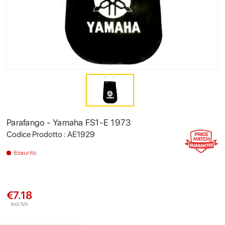
Parafango - Yamaha FS1-E 1973
Codice Prodotto : AE1929
Esaurito
€7.18
Incl. IVA