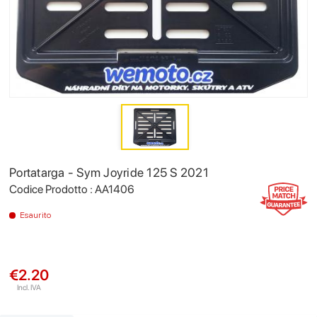
Portatarga - Sym Joyride 125 S 2021
Codice Prodotto : AA1406
Esaurito
€2.20
Incl. IVA