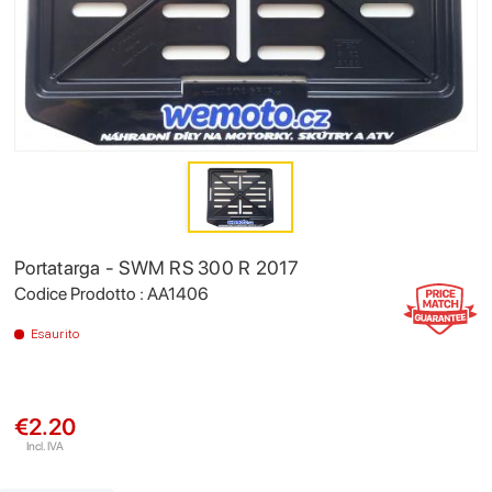
Portatarga - SWM RS 300 R 2017
Codice Prodotto : AA1406
Esaurito
€2.20
Incl. IVA