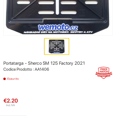
Portatarga - Sherco SM 125 Factory 2021
Codice Prodotto : AA1406
Esaurito
€2.20
Incl. IVA