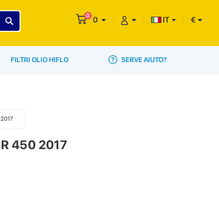
0
0
IT
€
SERVE AIUTO?
FILTRI OLIO HIFLO
0 2017
-R 450 2017