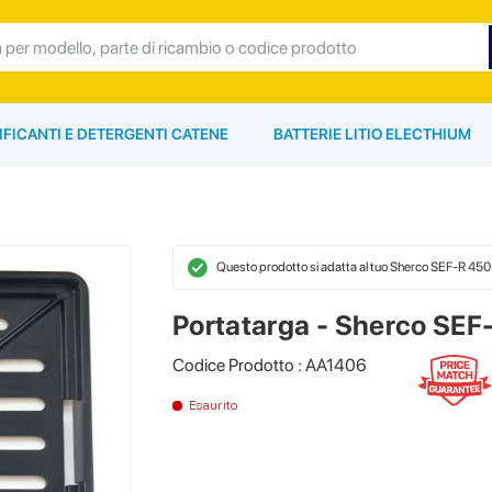
IFICANTI E DETERGENTI CATENE
BATTERIE LITIO ELECTHIUM
Questo prodotto si adatta al tuo Sherco SEF-R 45
Portatarga - Sherco SEF
Codice Prodotto : AA1406
Esaurito