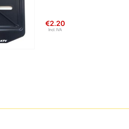
€2.20
Incl. IVA