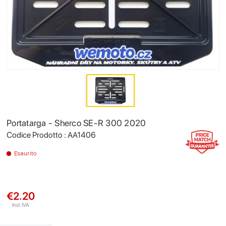
Portatarga - Sherco SE-R 300 2020
Codice Prodotto : AA1406
Esaurito
€2.20
Incl. IVA