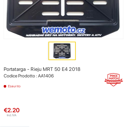
Portatarga - Rieju MRT 50 E4 2018
Codice Prodotto : AA1406
Esaurito
€2.20
Incl. IVA