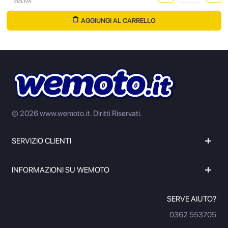
Incl. IVA
AGGIUNGI AL CARRELLO
© 2026 www.wemoto.it.
Diritti Riservati.
SERVIZIO CLIENTI
INFORMAZIONI SU WEMOTO
SERVE AIUTO?
0362 553705