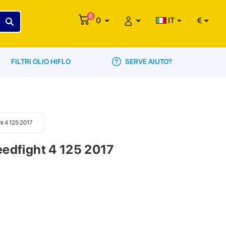
0
0
IT
€
SERVE AIUTO?
FILTRI OLIO HIFLO
ht 4 125 2017
eedfight 4 125 2017