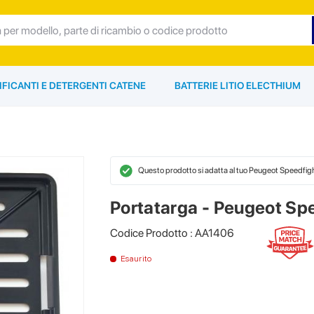
IFICANTI E DETERGENTI CATENE
BATTERIE LITIO ELECTHIUM
Questo prodotto si adatta al tuo Peugeot Speedfig
Portatarga - Peugeot Sp
Codice Prodotto : AA1406
Esaurito