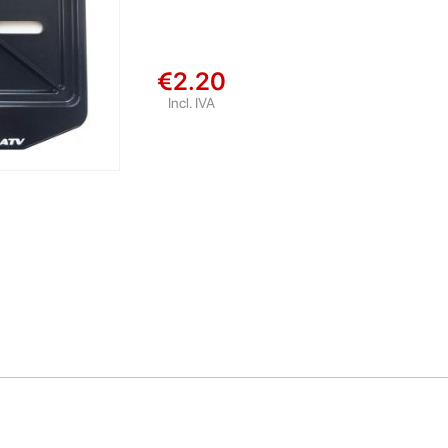
€2.20
Incl. IVA