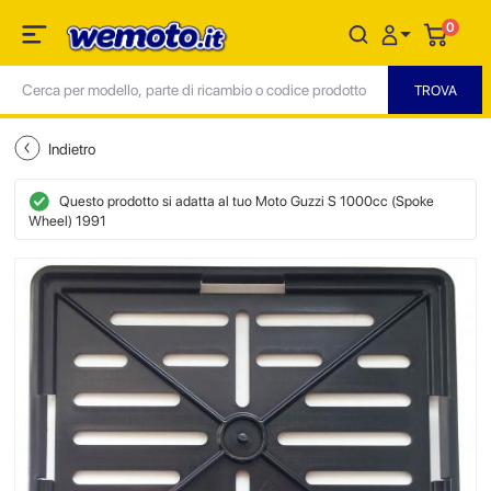
0
Indietro
Questo prodotto si adatta al tuo Moto Guzzi S 1000cc (Spoke
Wheel) 1991