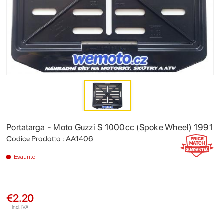
Portatarga - Moto Guzzi S 1000cc (Spoke Wheel) 1991
Codice Prodotto : AA1406
Esaurito
€2.20
Incl. IVA