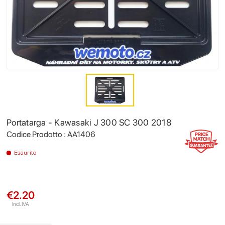
Portatarga - Kawasaki J 300 SC 300 2018
Codice Prodotto : AA1406
Esaurito
€2.20
Incl. IVA