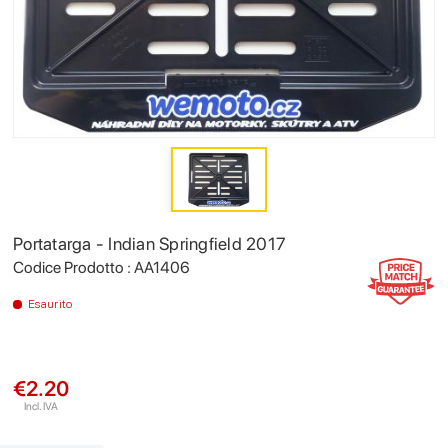
Portatarga - Indian Springfield 2017
Codice Prodotto : AA1406
Esaurito
€2.20
Incl. IVA