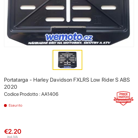
Portatarga - Harley Davidson FXLRS Low Rider S ABS
2020
Codice Prodotto : AA1406
Esaurito
€2.20
Incl. IVA