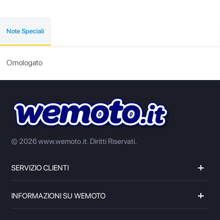
Note Speciali
Omologato
© 2026 www.wemoto.it.
Diritti Riservati.
SERVIZIO CLIENTI
INFORMAZIONI SU WEMOTO