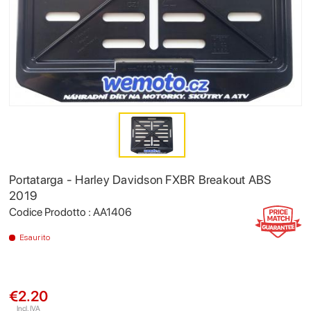
Portatarga - Harley Davidson FXBR Breakout ABS
2019
Codice Prodotto : AA1406
Esaurito
€2.20
Incl. IVA