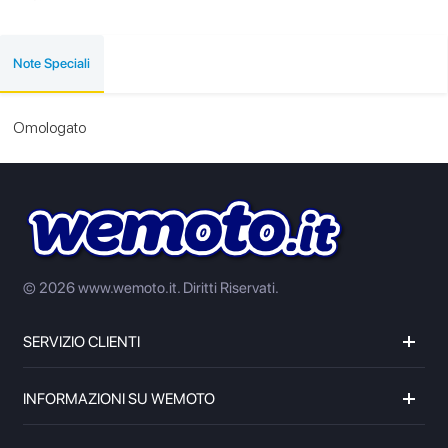
Note Speciali
Omologato
© 2026 www.wemoto.it.
Diritti Riservati.
SERVIZIO CLIENTI
INFORMAZIONI SU WEMOTO