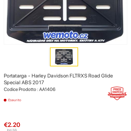
Portatarga - Harley Davidson FLTRXS Road Glide
Special ABS 2017
Codice Prodotto : AA1406
Esaurito
€2.20
Incl. IVA