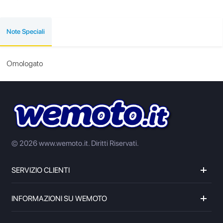
Note Speciali
Omologato
© 2026 www.wemoto.it.
Diritti Riservati.
SERVIZIO CLIENTI
INFORMAZIONI SU WEMOTO