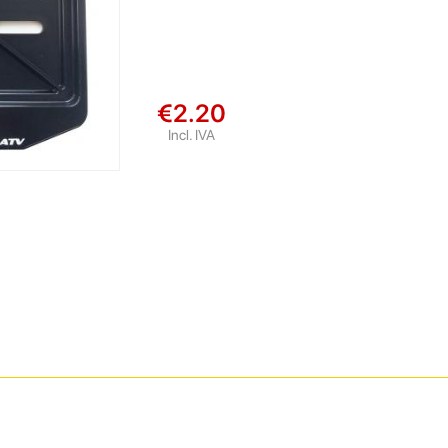
€2.20
Incl. IVA