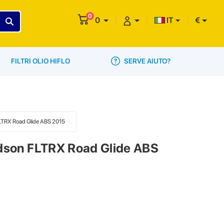
0
0
IT
€
SERVE AIUTO?
FILTRI OLIO HIFLO
 FLTRX Road Glide ABS 2015
idson FLTRX Road Glide ABS