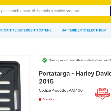
IFICANTI E DETERGENTI CATENE
BATTERIE LITIO ELECTHIUM
Questo prodotto si adatta al tuo Harley Davidson
Portatarga - Harley Dav
2015
Codice Prodotto : AA1406
Esaurito