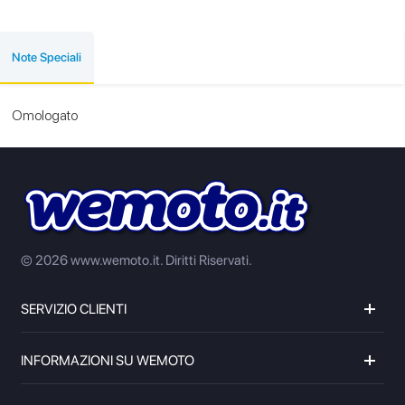
Note Speciali
Omologato
© 2026 www.wemoto.it.
Diritti Riservati.
SERVIZIO CLIENTI
INFORMAZIONI SU WEMOTO