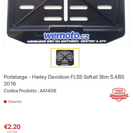
Portatarga - Harley Davidson FLSS Softail Slim S ABS
2016
Codice Prodotto : AA1406
Esaurito
€2.20
Incl. IVA