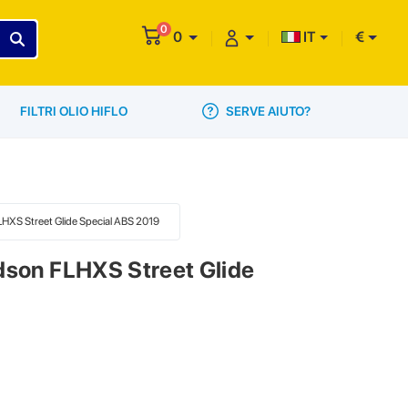
0
0
IT
€
SERVE AIUTO?
FILTRI OLIO HIFLO
FLHXS Street Glide Special ABS 2019
idson FLHXS Street Glide