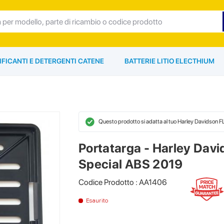
IFICANTI E DETERGENTI CATENE
BATTERIE LITIO ELECTHIUM
Questo prodotto si adatta al tuo Harley Davidson 
Portatarga - Harley Dav
Special ABS 2019
Codice Prodotto : AA1406
Esaurito