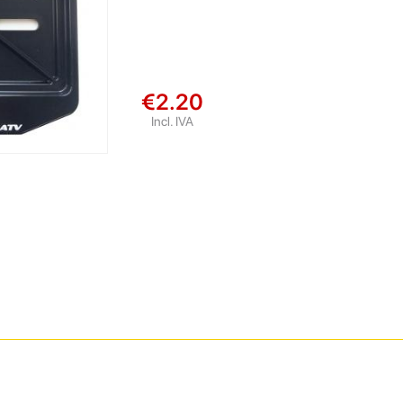
€2.20
Incl. IVA