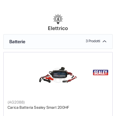
Elettrico
Batterie
3 Prodotti
(
AG2088
)
Carica Batteria Sealey Smart 200HF