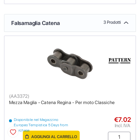
Falsamaglia Catena
3 Prodotti
(
AA3372
)
Mezza Maglia - Catena Regina - Per moto Classiche
€7.02
Disponibile nel Magazzino
Incl. IVA
Europeo Tempistica 5 Days from
purchase
AGGIUNGI AL CARRELLO