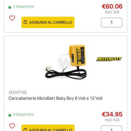
€60.06
2 Disponibile
Incl. IVA
AGGIUNGI AL CARRELLO
(
AD4716
)
Caricabatterie MotoBatt Baby Boy 6 Volt e 12 Volt
€34.95
4 Disponibile
Incl. IVA
AGGIUNGI AL CARRELLO