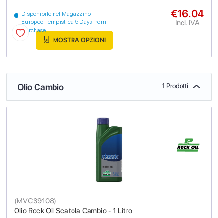
€16.04
Disponibile nel Magazzino
Incl. IVA
Europeo Tempistica 5 Days from
purchase
MOSTRA OPZIONI
Olio Cambio
1 Prodotti
(
MVCS9108
)
Olio Rock Oil Scatola Cambio - 1 Litro