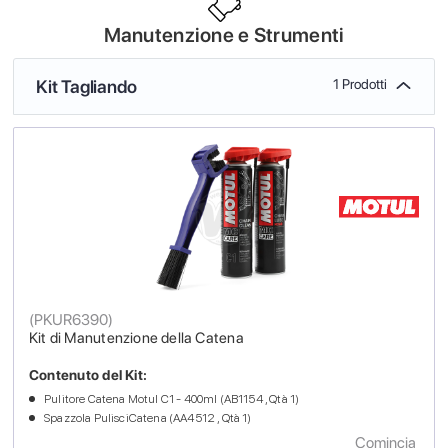
Manutenzione e Strumenti
Kit Tagliando
1 Prodotti
(
PKUR6390
)
Kit di Manutenzione della Catena
Contenuto del Kit:
Pulitore Catena Motul C1 - 400ml (AB1154 , Qtà 1)
Spazzola PulisciCatena (AA4512 , Qtà 1)
Comincia