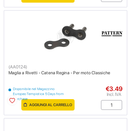
(
AA0124
)
Maglia a Rivetti - Catena Regina - Per moto Classiche
€3.49
Disponibile nel Magazzino
Incl. IVA
Europeo Tempistica 5 Days from
purchase
AGGIUNGI AL CARRELLO