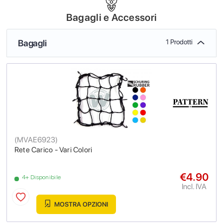
Bagagli e Accessori
Bagagli
1 Prodotti
(
MVAE6923
)
Rete Carico - Vari Colori
€4.90
4+ Disponibile
Incl. IVA
MOSTRA OPZIONI