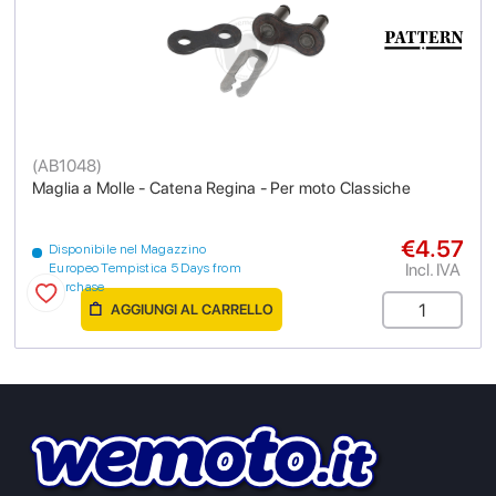
(
AB1048
)
Maglia a Molle - Catena Regina - Per moto Classiche
€4.57
Disponibile nel Magazzino
Incl. IVA
Europeo Tempistica 5 Days from
purchase
AGGIUNGI AL CARRELLO