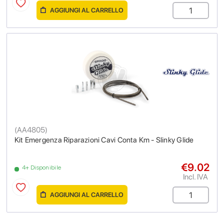
AGGIUNGI AL CARRELLO
(
AA4805
)
Kit Emergenza Riparazioni Cavi Conta Km - Slinky Glide
€9.02
4+ Disponibile
Incl. IVA
AGGIUNGI AL CARRELLO