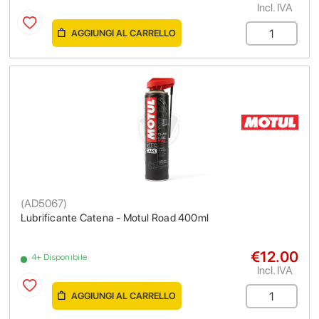
Incl. IVA
AGGIUNGI AL CARRELLO
(
AD5067
)
Lubrificante Catena - Motul Road 400ml
€12.00
4+ Disponibile
Incl. IVA
AGGIUNGI AL CARRELLO