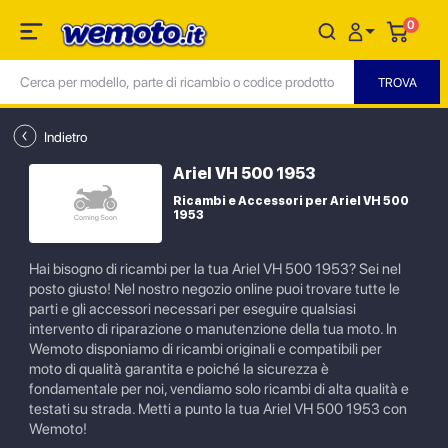
0
Indietro
Ariel VH 500 1953
Ricambi e Accessori per Ariel VH 500
1953
Hai bisogno di ricambi per la tua Ariel VH 500 1953? Sei nel
posto giusto! Nel nostro negozio online puoi trovare tutte le
parti e gli accessori necessari per eseguire qualsiasi
intervento di riparazione o manutenzione della tua moto. In
Wemoto disponiamo di ricambi originali e compatibili per
moto di qualità garantita e poiché la sicurezza è
fondamentale per noi, vendiamo solo ricambi di alta qualità e
testati su strada. Metti a punto la tua Ariel VH 500 1953 con
Wemoto!