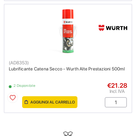
(
AD8353
)
Lubrificante Catena Secco - Wurth Alte Prestazioni 500ml
€21.28
2 Disponibile
Incl. IVA
AGGIUNGI AL CARRELLO