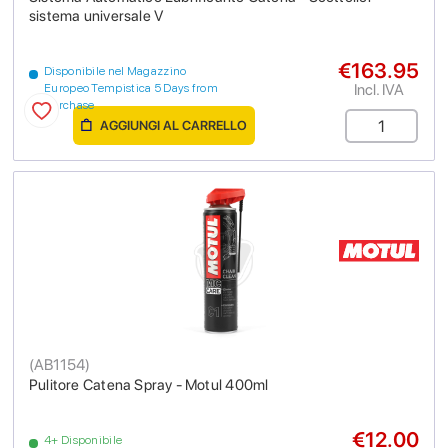
sistema universale V
€163.95
Disponibile nel Magazzino
Incl. IVA
Europeo Tempistica 5 Days from
purchase
AGGIUNGI AL CARRELLO
(
AB1154
)
Pulitore Catena Spray - Motul 400ml
€12.00
4+ Disponibile